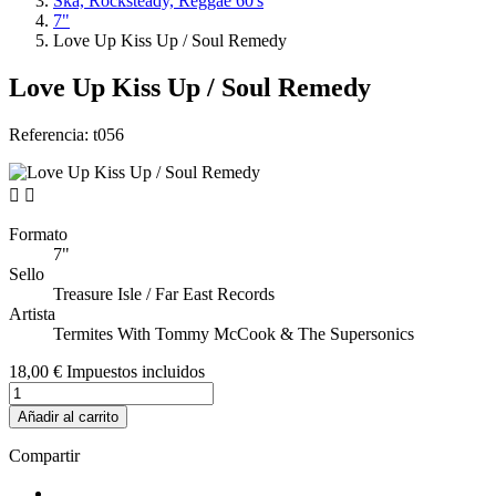
Ska, Rocksteady, Reggae 60's
7"
Love Up Kiss Up / Soul Remedy
Love Up Kiss Up / Soul Remedy
Referencia:
t056


Formato
7"
Sello
Treasure Isle / Far East Records
Artista
Termites With Tommy McCook & The Supersonics
18,00 €
Impuestos incluidos
Añadir al carrito
Compartir