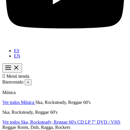
ES
EN

Menú tienda
Bienvenido
×
Música
Ver todos Música
Ska, Rocksteady, Reggae 60's
Ska, Rocksteady, Reggae 60's
Ver todos Ska, Rocksteady, Reggae 60's
CD
LP
7"
DVD / VHS
Reggae Roots, Dub, Ragga, Rockers