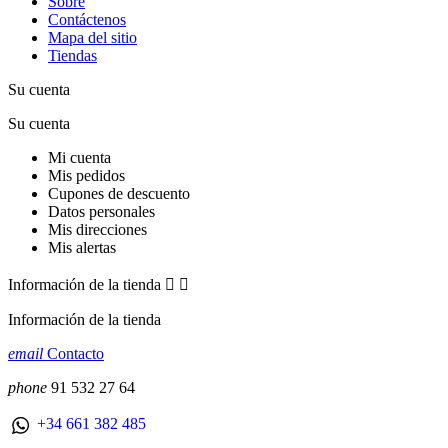
Sobre
Contáctenos
Mapa del sitio
Tiendas
Su cuenta
Su cuenta
Mi cuenta
Mis pedidos
Cupones de descuento
Datos personales
Mis direcciones
Mis alertas
Información de la tienda


Información de la tienda
email
Contacto
phone
91 532 27 64
+34 661 382 485