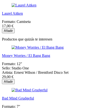
Laurel Aitken
Formato:
Camiseta
17,00 €
Añadir
Productos que quizás te interesen
Money Worries / El Bang Bang
Formato:
12"
Sello:
Studio One
Artista:
Ernest Wilson / Brentford Disco Set
29,00 €
Añadir
Bad Mind Grudgeful
Formato:
7"