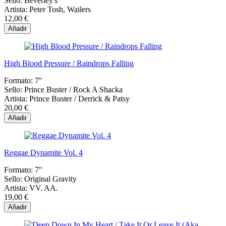
Sello:
Beverley's
Artista:
Peter Tosh, Wailers
12,00 €
Añadir
High Blood Pressure / Raindrops Falling
Formato:
7"
Sello:
Prince Buster / Rock A Shacka
Artista:
Prince Buster / Derrick & Patsy
20,00 €
Añadir
Reggae Dynamite Vol. 4
Formato:
7"
Sello:
Original Gravity
Artista:
VV. AA.
19,00 €
Añadir