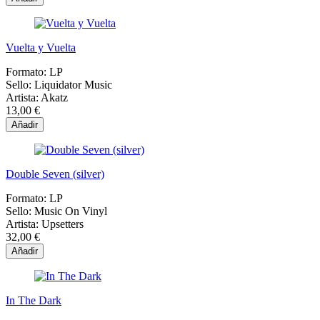
Vuelta y Vuelta
Formato:
LP
Sello:
Liquidator Music
Artista:
Akatz
13,00 €
Añadir
Double Seven (silver)
Formato:
LP
Sello:
Music On Vinyl
Artista:
Upsetters
32,00 €
Añadir
In The Dark