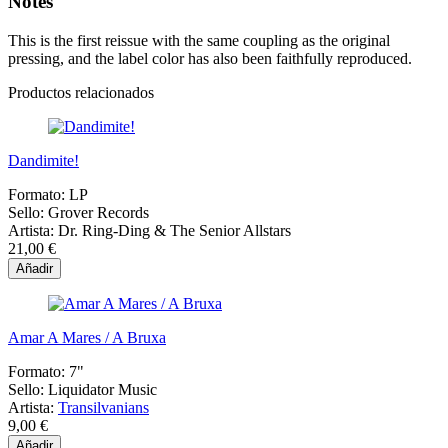
Notes
This is the first reissue with the same coupling as the original
pressing, and the label color has also been faithfully reproduced.
Productos relacionados
Dandimite!
Formato:
LP
Sello:
Grover Records
Artista:
Dr. Ring-Ding & The Senior Allstars
21,00 €
Añadir
Amar A Mares / A Bruxa
Formato:
7"
Sello:
Liquidator Music
Artista:
Transilvanians
9,00 €
Añadir