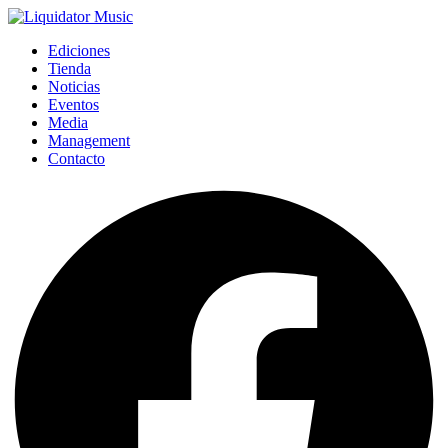
Ediciones
Tienda
Noticias
Eventos
Media
Management
Contacto