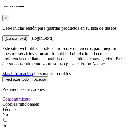
Iniciar sesión
×
Debe iniciar sesión para guardar productos en su lista de deseos.
((loginText))
((cancelText))
Este sitio web utiliza cookies propias y de terceros para mejorar
nuestros servicios y mostrarle publicidad relacionada con sus
preferencias mediante el análisis de sus hábitos de navegación. Para
dar su consentimiento sobre su uso pulse el botón Acepto.
Más información
Personalizar cookies
Rechazar todo
Acepto
Preferencias de cookies
Consentimiento
Cookies funcionales
Técnica
No
Si