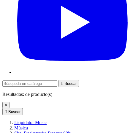

Buscar
Resultados:
de
producto(s) -
×

Buscar
Liquidator Music
Música