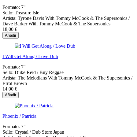
Formato:
7"
Sello:
Treasure Isle
Artista:
Tyrone Davis With Tommy McCook & The Supersonics /
Dave Barker With Tommy McCook & The Supersonics
18,00 €
Añadir
I Will Get Along / Love Dub
Formato:
7"
Sello:
Duke Reid / Buy Reggae
Artista:
The Melodians With Tommy McCook & The Supersonics /
Errol Brown
14,00 €
Añadir
Phoenix / Patricia
Formato:
7"
Sello:
Crystal / Dub Store Japan