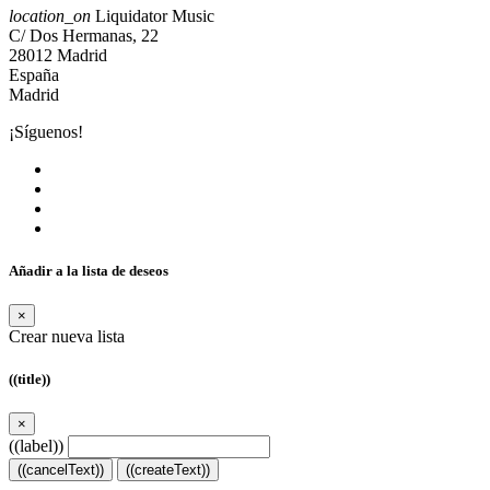
location_on
Liquidator Music
C/ Dos Hermanas, 22
28012 Madrid
España
Madrid
¡Síguenos!
Añadir a la lista de deseos
×
Crear nueva lista
((title))
×
((label))
((cancelText))
((createText))