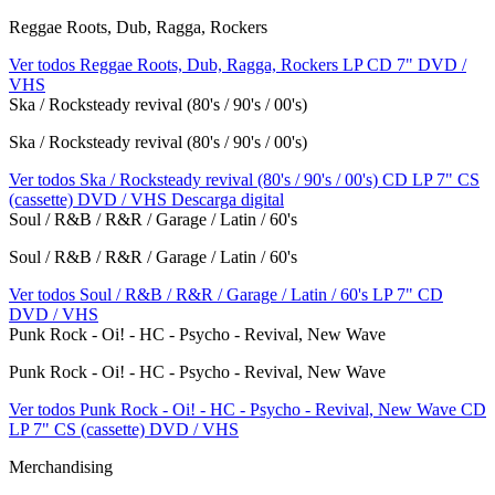
Reggae Roots, Dub, Ragga, Rockers
Ver todos Reggae Roots, Dub, Ragga, Rockers
LP
CD
7"
DVD /
VHS
Ska / Rocksteady revival (80's / 90's / 00's)
Ska / Rocksteady revival (80's / 90's / 00's)
Ver todos Ska / Rocksteady revival (80's / 90's / 00's)
CD
LP
7"
CS
(cassette)
DVD / VHS
Descarga digital
Soul / R&B / R&R / Garage / Latin / 60's
Soul / R&B / R&R / Garage / Latin / 60's
Ver todos Soul / R&B / R&R / Garage / Latin / 60's
LP
7"
CD
DVD / VHS
Punk Rock - Oi! - HC - Psycho - Revival, New Wave
Punk Rock - Oi! - HC - Psycho - Revival, New Wave
Ver todos Punk Rock - Oi! - HC - Psycho - Revival, New Wave
CD
LP
7"
CS (cassette)
DVD / VHS
Merchandising