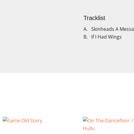
Tracklist
A. Skinheads A Messa
B. If I Had Wings