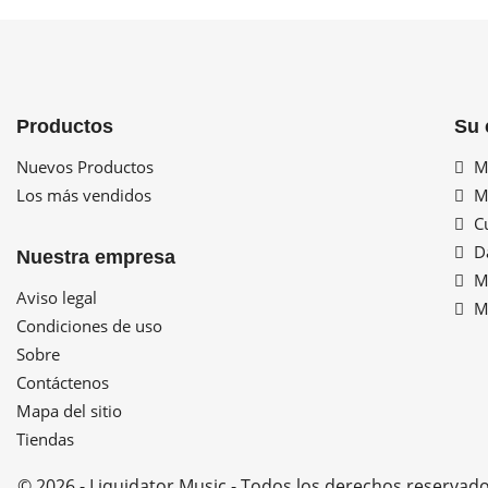
Productos
Su 
Nuevos Productos
Mi
Los más vendidos
Mi
Cu
Da
Nuestra empresa
Mi
Aviso legal
Mi
Condiciones de uso
Sobre
Contáctenos
Mapa del sitio
Tiendas
© 2026 - Liquidator Music - Todos los derechos reservad