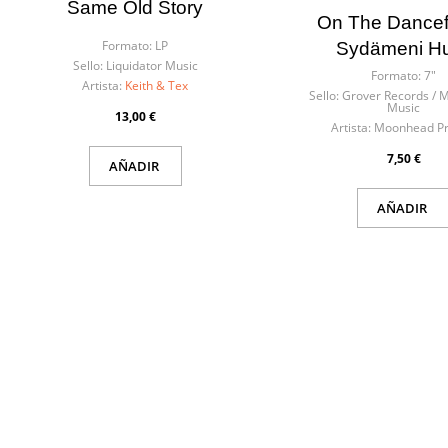
Cre
Same Old Story
Inic
On The Dancefl
Formato:
LP
Sydämeni Hu
Nomb
Sello:
Liquidator Music
Formato:
7"
Debe 
Artista:
Keith & Tex
Sello:
Grover Records /
Music
13,00 €
Artista:
Moonhead Pr
7,50 €
AÑADIR
AÑADIR