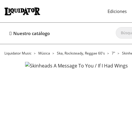
Ediciones
Nuestro catálogo
Liquidator Music
Música
Ska, Rocksteady, Reggae 60's
7"
Skinh