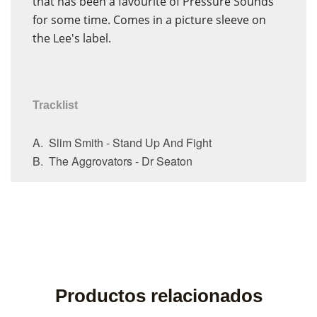
that has been a favourite of Pressure Sounds
for some time. Comes in a picture sleeve on
the Lee's label.
Tracklist
A. Slim Smith - Stand Up And Fight
B. The Aggrovators - Dr Seaton
Productos relacionados