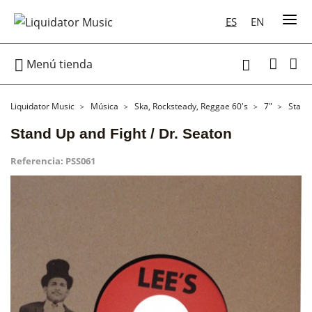
ES
EN

Menú tienda

Liquidator Music
Música
Ska, Rocksteady, Reggae 60's
7"
Stand 
Stand Up and Fight / Dr. Seaton
Referencia:
PSS061