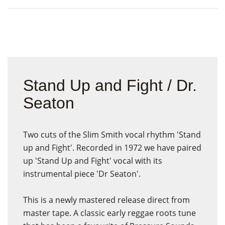
Stand Up and Fight / Dr.
Seaton
Two cuts of the Slim Smith vocal rhythm 'Stand
up and Fight'. Recorded in 1972 we have paired
up 'Stand Up and Fight' vocal with its
instrumental piece 'Dr Seaton'.
This is a newly mastered release direct from
master tape. A classic early reggae roots tune