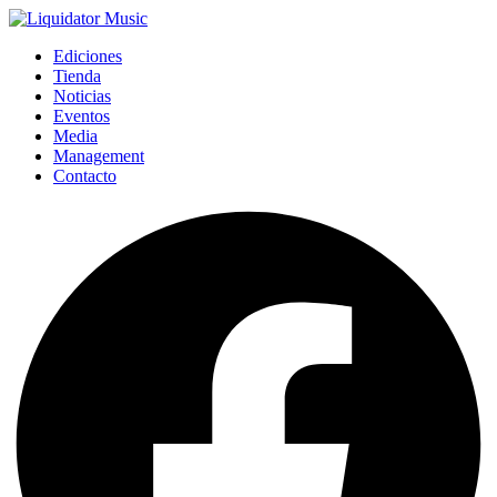
Ediciones
Tienda
Noticias
Eventos
Media
Management
Contacto