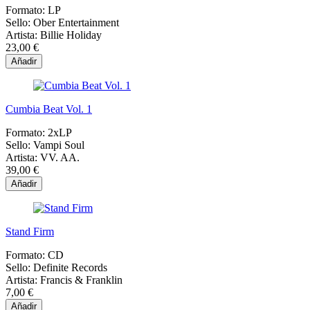
Formato:
LP
Sello:
Ober Entertainment
Artista:
Billie Holiday
23,00 €
Añadir
Cumbia Beat Vol. 1
Formato:
2xLP
Sello:
Vampi Soul
Artista:
VV. AA.
39,00 €
Añadir
Stand Firm
Formato:
CD
Sello:
Definite Records
Artista:
Francis & Franklin
7,00 €
Añadir