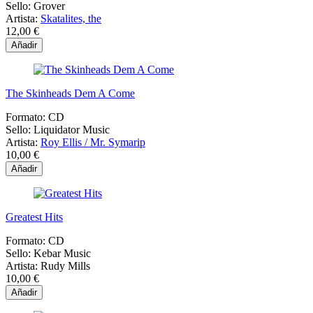
Sello:
Grover
Artista:
Skatalites, the
12,00 €
Añadir
The Skinheads Dem A Come
Formato:
CD
Sello:
Liquidator Music
Artista:
Roy Ellis / Mr. Symarip
10,00 €
Añadir
Greatest Hits
Formato:
CD
Sello:
Kebar Music
Artista:
Rudy Mills
10,00 €
Añadir