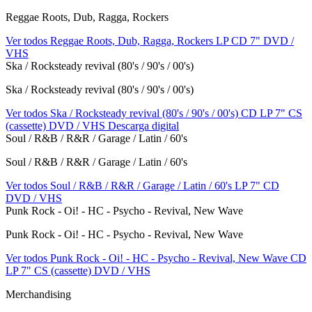
Reggae Roots, Dub, Ragga, Rockers
Ver todos Reggae Roots, Dub, Ragga, Rockers
LP
CD
7"
DVD /
VHS
Ska / Rocksteady revival (80's / 90's / 00's)
Ska / Rocksteady revival (80's / 90's / 00's)
Ver todos Ska / Rocksteady revival (80's / 90's / 00's)
CD
LP
7"
CS
(cassette)
DVD / VHS
Descarga digital
Soul / R&B / R&R / Garage / Latin / 60's
Soul / R&B / R&R / Garage / Latin / 60's
Ver todos Soul / R&B / R&R / Garage / Latin / 60's
LP
7"
CD
DVD / VHS
Punk Rock - Oi! - HC - Psycho - Revival, New Wave
Punk Rock - Oi! - HC - Psycho - Revival, New Wave
Ver todos Punk Rock - Oi! - HC - Psycho - Revival, New Wave
CD
LP
7"
CS (cassette)
DVD / VHS
Merchandising