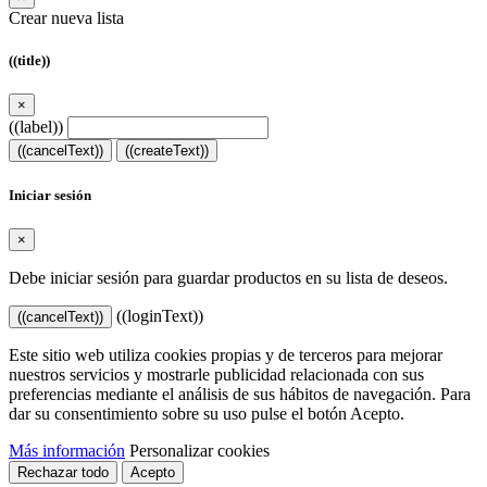
Crear nueva lista
((title))
×
((label))
((cancelText))
((createText))
Iniciar sesión
×
Debe iniciar sesión para guardar productos en su lista de deseos.
((loginText))
((cancelText))
Este sitio web utiliza cookies propias y de terceros para mejorar
nuestros servicios y mostrarle publicidad relacionada con sus
preferencias mediante el análisis de sus hábitos de navegación. Para
dar su consentimiento sobre su uso pulse el botón Acepto.
Más información
Personalizar cookies
Rechazar todo
Acepto