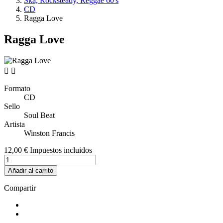
Ska, Rocksteady, Reggae 60's
CD
Ragga Love
Ragga Love


Formato
CD
Sello
Soul Beat
Artista
Winston Francis
12,00 €
Impuestos incluidos
Añadir al carrito
Compartir