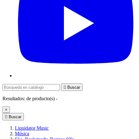

Buscar
Resultados:
de
producto(s) -
×

Buscar
Liquidator Music
Música