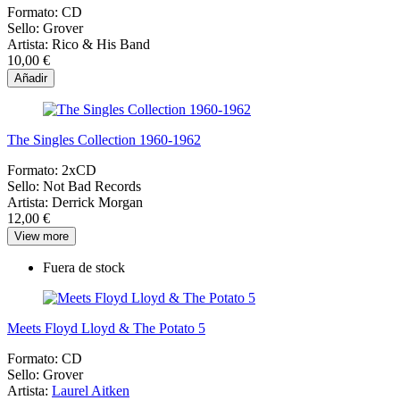
Formato:
CD
Sello:
Grover
Artista:
Rico & His Band
10,00 €
Añadir
The Singles Collection 1960-1962
Formato:
2xCD
Sello:
Not Bad Records
Artista:
Derrick Morgan
12,00 €
View more
Fuera de stock
Meets Floyd Lloyd & The Potato 5
Formato:
CD
Sello:
Grover
Artista:
Laurel Aitken