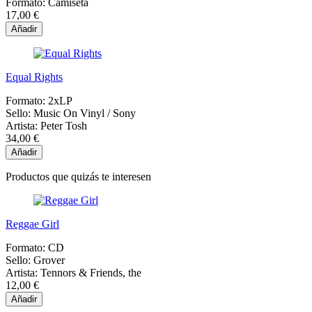
Formato:
Camiseta
17,00 €
Añadir
Equal Rights
Formato:
2xLP
Sello:
Music On Vinyl / Sony
Artista:
Peter Tosh
34,00 €
Añadir
Productos que quizás te interesen
Reggae Girl
Formato:
CD
Sello:
Grover
Artista:
Tennors & Friends, the
12,00 €
Añadir