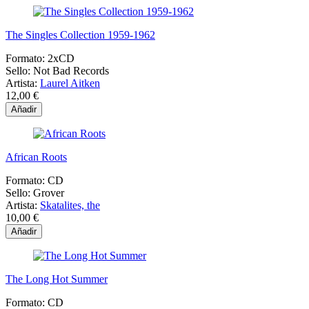
The Singles Collection 1959-1962
Formato:
2xCD
Sello:
Not Bad Records
Artista:
Laurel Aitken
12,00 €
Añadir
African Roots
Formato:
CD
Sello:
Grover
Artista:
Skatalites, the
10,00 €
Añadir
The Long Hot Summer
Formato:
CD