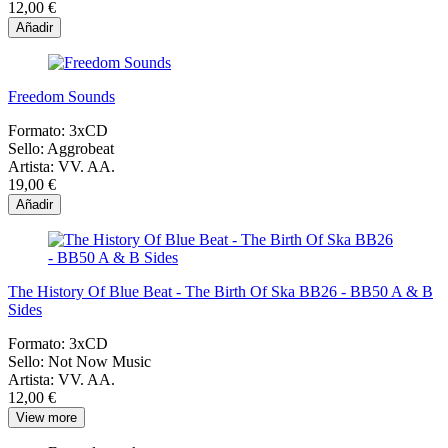
12,00 €
Añadir
Freedom Sounds
Formato:
3xCD
Sello:
Aggrobeat
Artista:
VV. AA.
19,00 €
Añadir
The History Of Blue Beat - The Birth Of Ska BB26 - BB50 A & B
Sides
Formato:
3xCD
Sello:
Not Now Music
Artista:
VV. AA.
12,00 €
View more