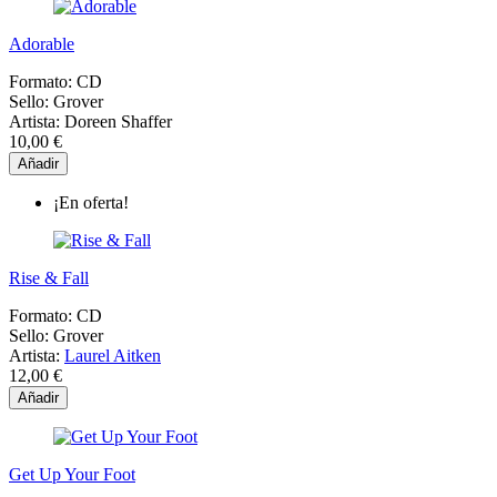
Adorable
Formato:
CD
Sello:
Grover
Artista:
Doreen Shaffer
10,00 €
Añadir
¡En oferta!
Rise & Fall
Formato:
CD
Sello:
Grover
Artista:
Laurel Aitken
12,00 €
Añadir
Get Up Your Foot