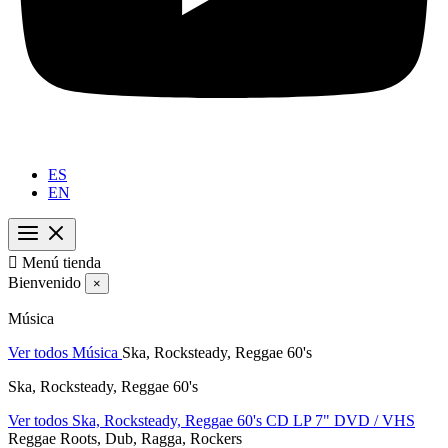
ES
EN

Menú tienda
Bienvenido
×
Música
Ver todos Música
Ska, Rocksteady, Reggae 60's
Ska, Rocksteady, Reggae 60's
Ver todos Ska, Rocksteady, Reggae 60's
CD
LP
7"
DVD / VHS
Reggae Roots, Dub, Ragga, Rockers