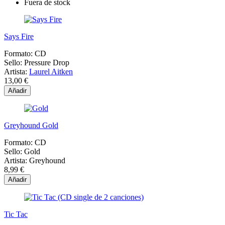
Fuera de stock
Says Fire
Formato:
CD
Sello:
Pressure Drop
Artista:
Laurel Aitken
13,00 €
Añadir
Greyhound Gold
Formato:
CD
Sello:
Gold
Artista:
Greyhound
8,99 €
Añadir
Tic Tac