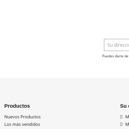
Puedes darte de 
Productos
Su 
Nuevos Productos
Mi
Los más vendidos
Mi