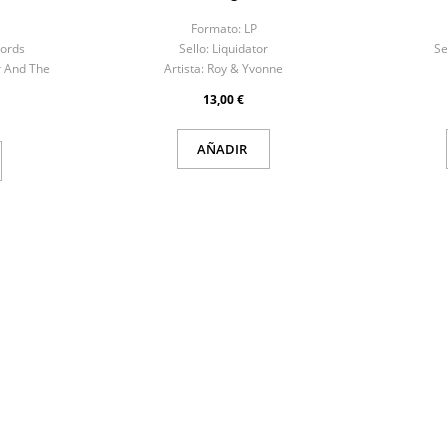
Formato:
LP
cords
Sello:
Liquidator
Se
 And The
Artista:
Roy & Yvonne
13,00 €
AÑADIR