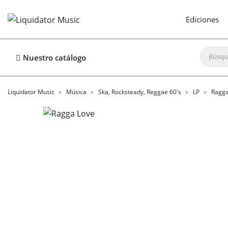
Ediciones
Nuestro catálogo
Liquidator Music
Música
Ska, Rocksteady, Reggae 60's
LP
Ragga