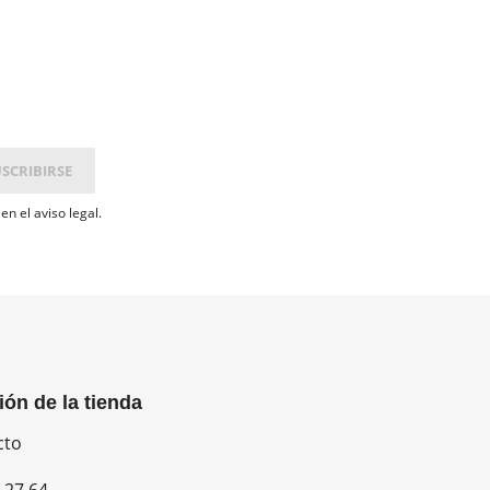
n el aviso legal.
ión de la tienda
cto