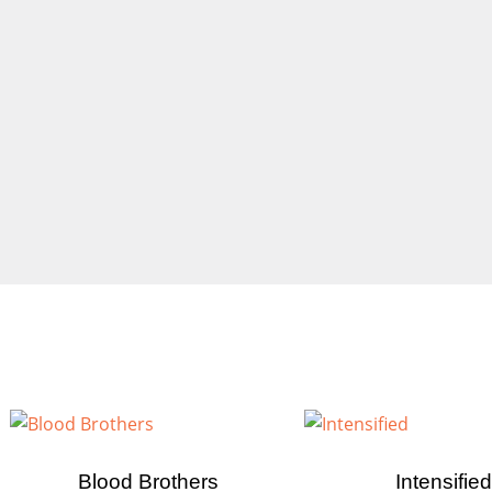
Blood Brothers
Intensified