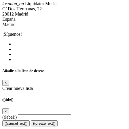
location_on
Liquidator Music
C/ Dos Hermanas, 22
28012 Madrid
España
Madrid
¡Síguenos!
Añadir a la lista de deseos
×
Crear nueva lista
((title))
×
((label))
((cancelText))
((createText))