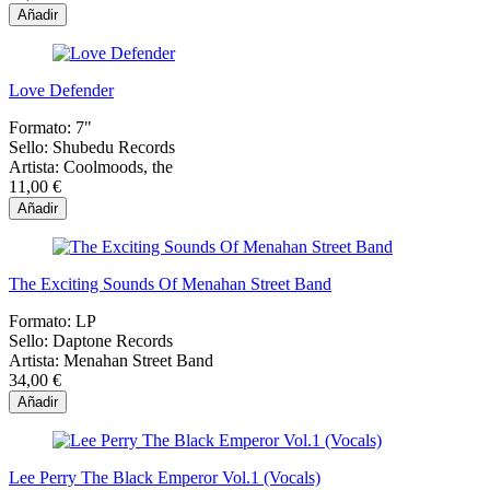
Añadir
Love Defender
Formato:
7"
Sello:
Shubedu Records
Artista:
Coolmoods, the
11,00 €
Añadir
The Exciting Sounds Of Menahan Street Band
Formato:
LP
Sello:
Daptone Records
Artista:
Menahan Street Band
34,00 €
Añadir
Lee Perry The Black Emperor Vol.1 (Vocals)