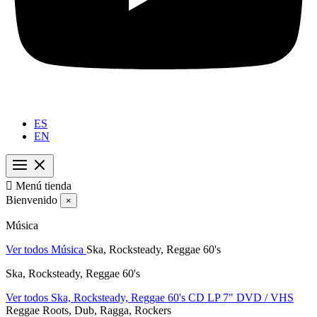
ES
EN

Menú tienda
Bienvenido
×
Música
Ver todos Música
Ska, Rocksteady, Reggae 60's
Ska, Rocksteady, Reggae 60's
Ver todos Ska, Rocksteady, Reggae 60's
CD
LP
7"
DVD / VHS
Reggae Roots, Dub, Ragga, Rockers