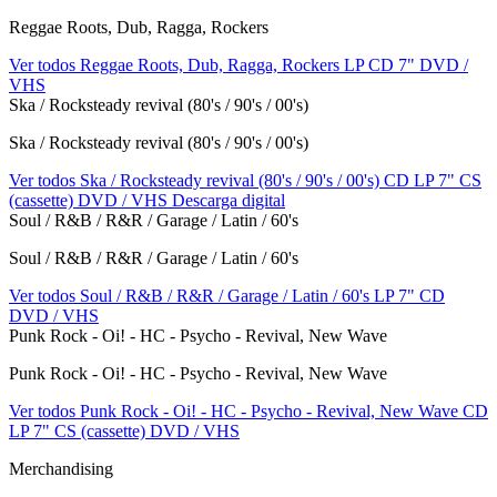
Reggae Roots, Dub, Ragga, Rockers
Ver todos Reggae Roots, Dub, Ragga, Rockers
LP
CD
7"
DVD /
VHS
Ska / Rocksteady revival (80's / 90's / 00's)
Ska / Rocksteady revival (80's / 90's / 00's)
Ver todos Ska / Rocksteady revival (80's / 90's / 00's)
CD
LP
7"
CS
(cassette)
DVD / VHS
Descarga digital
Soul / R&B / R&R / Garage / Latin / 60's
Soul / R&B / R&R / Garage / Latin / 60's
Ver todos Soul / R&B / R&R / Garage / Latin / 60's
LP
7"
CD
DVD / VHS
Punk Rock - Oi! - HC - Psycho - Revival, New Wave
Punk Rock - Oi! - HC - Psycho - Revival, New Wave
Ver todos Punk Rock - Oi! - HC - Psycho - Revival, New Wave
CD
LP
7"
CS (cassette)
DVD / VHS
Merchandising