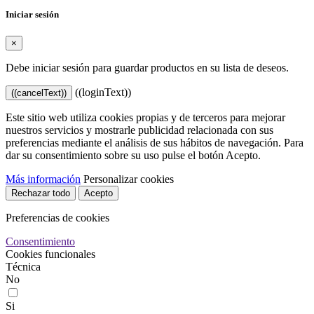
Iniciar sesión
×
Debe iniciar sesión para guardar productos en su lista de deseos.
((loginText))
((cancelText))
Este sitio web utiliza cookies propias y de terceros para mejorar
nuestros servicios y mostrarle publicidad relacionada con sus
preferencias mediante el análisis de sus hábitos de navegación. Para
dar su consentimiento sobre su uso pulse el botón Acepto.
Más información
Personalizar cookies
Rechazar todo
Acepto
Preferencias de cookies
Consentimiento
Cookies funcionales
Técnica
No
Si