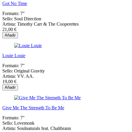
Got No Time
Formato:
7"
Sello:
Soul Direction
Artista:
Timothy Carr & The Cooperettes
21,00 €
Añadir
Louie Louie
Formato:
7"
Sello:
Original Gravity
Artista:
VV. AA.
19,00 €
Añadir
Give Me The Strength To Be Me
Formato:
7"
Sello:
Lovemonk
Artista:
Soulnaturals feat. Chalibrann