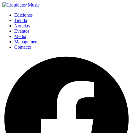
Ediciones
Tienda
Noticias
Eventos
Media
Management
Contacto