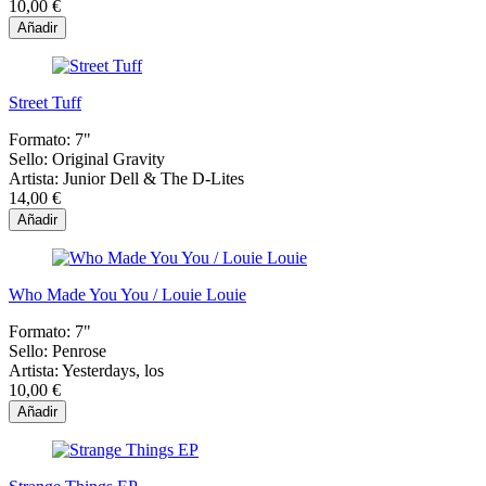
10,00 €
Añadir
Street Tuff
Formato:
7"
Sello:
Original Gravity
Artista:
Junior Dell & The D-Lites
14,00 €
Añadir
Who Made You You / Louie Louie
Formato:
7"
Sello:
Penrose
Artista:
Yesterdays, los
10,00 €
Añadir