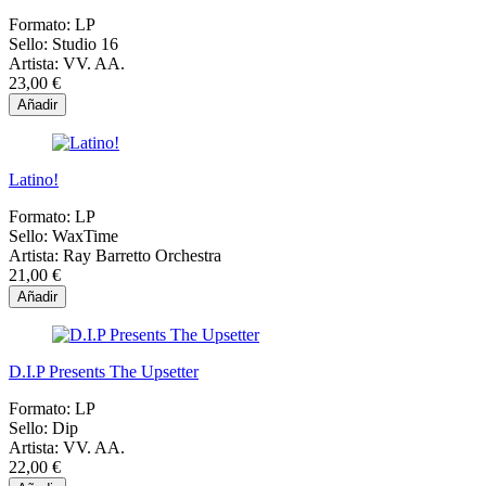
Formato:
LP
Sello:
Studio 16
Artista:
VV. AA.
23,00 €
Añadir
Latino!
Formato:
LP
Sello:
WaxTime
Artista:
Ray Barretto Orchestra
21,00 €
Añadir
D.I.P Presents The Upsetter
Formato:
LP
Sello:
Dip
Artista:
VV. AA.
22,00 €