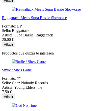
Añadir
Raggattack Meets Supa Bassie Showcase
Formato:
LP
Sello:
Raggattack
Artista:
Supa Bassie, Raggattack
20,00 €
Añadir
Productos que quizás te interesen
Smile / She's Gone
Formato:
7"
Sello:
Chez Nobody Records
Artista:
Young Elders, the
7,50 €
Añadir