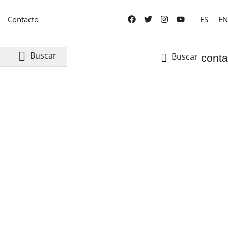
Contacto
ES
EN

Buscar
Buscar

conta