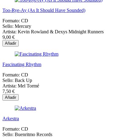
Too-Rye-Ay (As It Should Have Sounded)
Formato:
CD
Sello:
Mercury
Artista:
Kevin Rowland & Dexys Midnight Runners
9,00 €
Añadir
Fascinating Rhythm
Formato:
CD
Sello:
Back Up
Artista:
Mel Tormé
7,50 €
Añadir
Arkestra
Formato:
CD
Sello:
Buenritmo Records