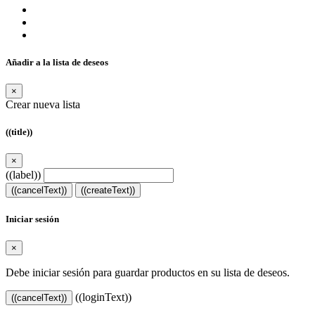
Añadir a la lista de deseos
×
Crear nueva lista
((title))
×
((label))
((cancelText))
((createText))
Iniciar sesión
×
Debe iniciar sesión para guardar productos en su lista de deseos.
((loginText))
((cancelText))