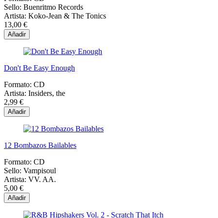
Sello:
Buenritmo Records
Artista:
Koko-Jean & The Tonics
13,00 €
Añadir
Don't Be Easy Enough
Formato:
CD
Artista:
Insiders, the
2,99 €
Añadir
12 Bombazos Bailables
Formato:
CD
Sello:
Vampisoul
Artista:
VV. AA.
5,00 €
Añadir