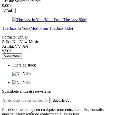
Artista:
Solomon Burke
9,00 €
Añadir
The Jazz In You (Mod From The Jazz Side)
Formato:
2xCD
Sello:
Not Now Music
Artista:
VV. AA.
9,50 €
View more
Fuera de stock
Suscríbete a nuestra newsletter
Puedes darte de baja en cualquier momento. Para ello, consulta
nuestra información de contacto en el aviso legal.