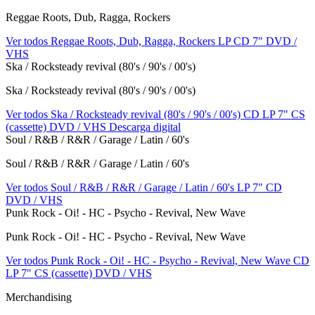
Reggae Roots, Dub, Ragga, Rockers
Ver todos Reggae Roots, Dub, Ragga, Rockers
LP
CD
7"
DVD /
VHS
Ska / Rocksteady revival (80's / 90's / 00's)
Ska / Rocksteady revival (80's / 90's / 00's)
Ver todos Ska / Rocksteady revival (80's / 90's / 00's)
CD
LP
7"
CS
(cassette)
DVD / VHS
Descarga digital
Soul / R&B / R&R / Garage / Latin / 60's
Soul / R&B / R&R / Garage / Latin / 60's
Ver todos Soul / R&B / R&R / Garage / Latin / 60's
LP
7"
CD
DVD / VHS
Punk Rock - Oi! - HC - Psycho - Revival, New Wave
Punk Rock - Oi! - HC - Psycho - Revival, New Wave
Ver todos Punk Rock - Oi! - HC - Psycho - Revival, New Wave
CD
LP
7"
CS (cassette)
DVD / VHS
Merchandising