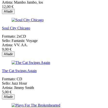
Artista:
Mambo Jambo, los
12,00 €
Añadir
Soul City Chicago
Formato:
2xCD
Sello:
Fantastic Voyage
Artista:
VV. AA.
9,00 €
Añadir
The Cat Swings Again
Formato:
CD
Sello:
Jazz Hour
Artista:
Jimmy Smith
5,00 €
Añadir