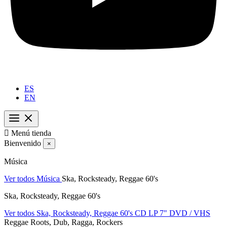
ES
EN

Menú tienda
Bienvenido
×
Música
Ver todos Música
Ska, Rocksteady, Reggae 60's
Ska, Rocksteady, Reggae 60's
Ver todos Ska, Rocksteady, Reggae 60's
CD
LP
7"
DVD / VHS
Reggae Roots, Dub, Ragga, Rockers