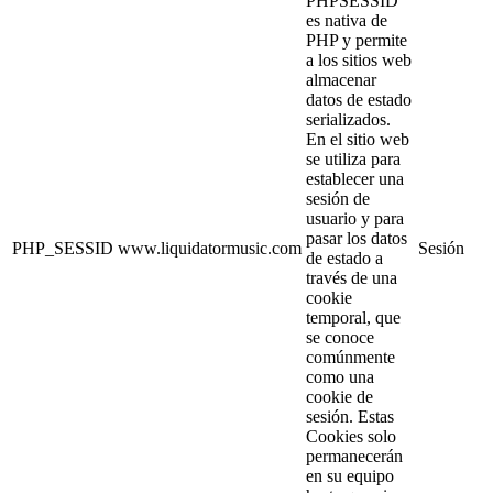
PHPSESSID
es nativa de
PHP y permite
a los sitios web
almacenar
datos de estado
serializados.
En el sitio web
se utiliza para
establecer una
sesión de
usuario y para
pasar los datos
PHP_SESSID
www.liquidatormusic.com
Sesión
de estado a
través de una
cookie
temporal, que
se conoce
comúnmente
como una
cookie de
sesión. Estas
Cookies solo
permanecerán
en su equipo