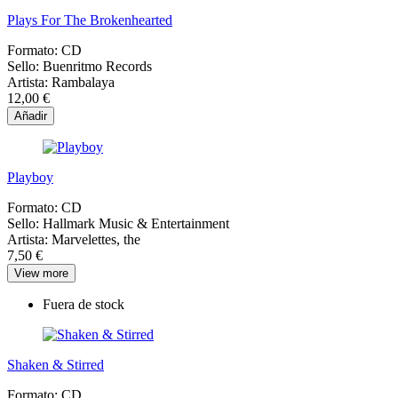
Plays For The Brokenhearted
Formato:
CD
Sello:
Buenritmo Records
Artista:
Rambalaya
12,00 €
Añadir
Playboy
Formato:
CD
Sello:
Hallmark Music & Entertainment
Artista:
Marvelettes, the
7,50 €
View more
Fuera de stock
Shaken & Stirred
Formato:
CD