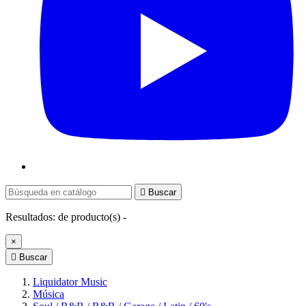

Buscar
Resultados:
de
producto(s) -
×

Buscar
Liquidator Music
Música