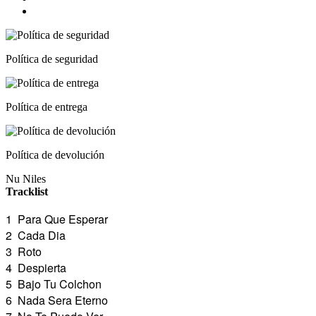
Política de seguridad
Política de entrega
Política de devolución
Nu Niles
Tracklist
1
Para Que Esperar
2
Cada Dia
3
Roto
4
Despierta
5
Bajo Tu Colchon
6
Nada Sera Eterno