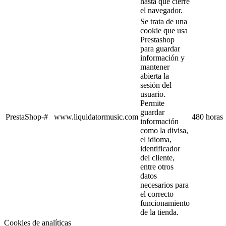
hasta que cierre
el navegador.
Se trata de una
cookie que usa
Prestashop
para guardar
información y
mantener
abierta la
sesión del
usuario.
Permite
guardar
PrestaShop-#
www.liquidatormusic.com
480 horas
información
como la divisa,
el idioma,
identificador
del cliente,
entre otros
datos
necesarios para
el correcto
funcionamiento
de la tienda.
Cookies de analíticas