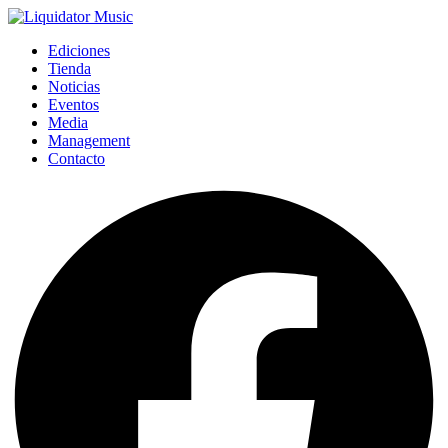
Ediciones
Tienda
Noticias
Eventos
Media
Management
Contacto