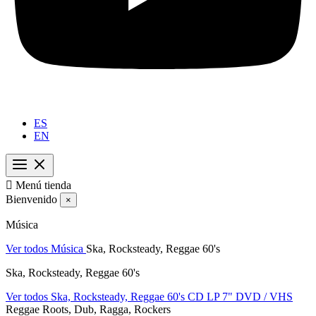
ES
EN

Menú tienda
Bienvenido
×
Música
Ver todos Música
Ska, Rocksteady, Reggae 60's
Ska, Rocksteady, Reggae 60's
Ver todos Ska, Rocksteady, Reggae 60's
CD
LP
7"
DVD / VHS
Reggae Roots, Dub, Ragga, Rockers