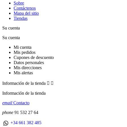
Sobre
Contáctenos
Mapa del sitio
Tiendas
Su cuenta
Su cuenta
Mi cuenta
Mis pedidos
Cupones de descuento
Datos personales
Mis direcciones
Mis alertas
Información de la tienda


Información de la tienda
email
Contacto
phone
91 532 27 64
+34 661 382 485