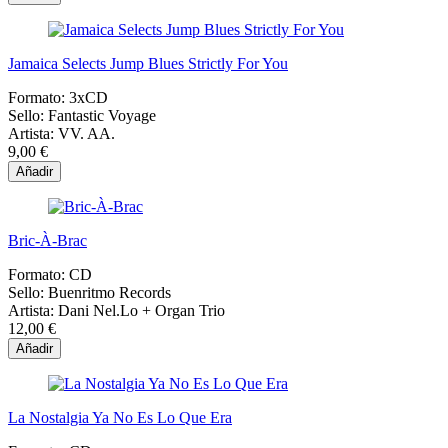
Jamaica Selects Jump Blues Strictly For You
Formato:
3xCD
Sello:
Fantastic Voyage
Artista:
VV. AA.
9,00 €
Añadir
Bric-À-Brac
Formato:
CD
Sello:
Buenritmo Records
Artista:
Dani Nel.Lo + Organ Trio
12,00 €
Añadir
La Nostalgia Ya No Es Lo Que Era