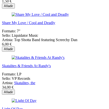
1,50 €
Añadir
Share My Love / Cool and Deadly
Formato:
7"
Sello:
Liquidator Music
Artista:
Top Shotta Band featuring Screechy Dan
6,00 €
Añadir
Skatalites & Friends At Randy's
Formato:
LP
Sello:
VP Records
Artista:
Skatalites, the
34,00 €
Añadir
Light Of Day