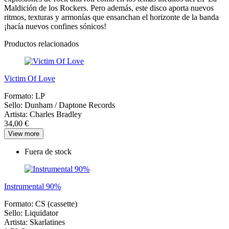
Maldición de los Rockers. Pero además, este disco aporta nuevos
ritmos, texturas y armonías que ensanchan el horizonte de la banda
¡hacía nuevos confines sónicos!
Productos relacionados
Victim Of Love
Formato:
LP
Sello:
Dunham ‎/ Daptone Records
Artista:
Charles Bradley
34,00 €
View more
Fuera de stock
Instrumental 90%
Formato:
CS (cassette)
Sello:
Liquidator
Artista:
Skarlatines