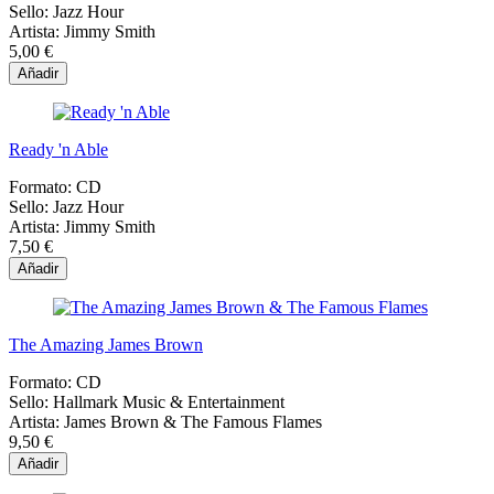
Sello:
Jazz Hour
Artista:
Jimmy Smith
5,00 €
Añadir
Ready 'n Able
Formato:
CD
Sello:
Jazz Hour
Artista:
Jimmy Smith
7,50 €
Añadir
The Amazing James Brown
Formato:
CD
Sello:
Hallmark Music & Entertainment
Artista:
James Brown & The Famous Flames
9,50 €
Añadir