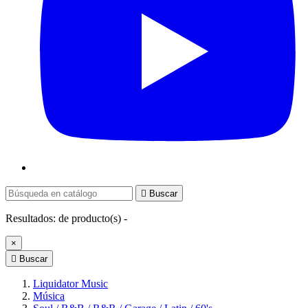

Buscar
Resultados:
de
producto(s) -
×

Buscar
Liquidator Music
Música