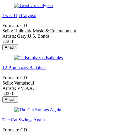
Twist Up Calypso
Formato:
CD
Sello:
Hallmark Music & Entertainment
Artista:
Gary U.S. Bonds
7,50 €
Añadir
12 Bombazos Bailables
Formato:
CD
Sello:
Vampisoul
Artista:
VV. AA.
5,00 €
Añadir
The Cat Swings Again
Formato:
CD