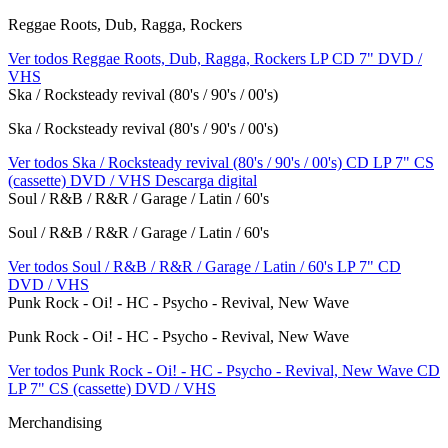
Reggae Roots, Dub, Ragga, Rockers
Ver todos Reggae Roots, Dub, Ragga, Rockers
LP
CD
7"
DVD /
VHS
Ska / Rocksteady revival (80's / 90's / 00's)
Ska / Rocksteady revival (80's / 90's / 00's)
Ver todos Ska / Rocksteady revival (80's / 90's / 00's)
CD
LP
7"
CS
(cassette)
DVD / VHS
Descarga digital
Soul / R&B / R&R / Garage / Latin / 60's
Soul / R&B / R&R / Garage / Latin / 60's
Ver todos Soul / R&B / R&R / Garage / Latin / 60's
LP
7"
CD
DVD / VHS
Punk Rock - Oi! - HC - Psycho - Revival, New Wave
Punk Rock - Oi! - HC - Psycho - Revival, New Wave
Ver todos Punk Rock - Oi! - HC - Psycho - Revival, New Wave
CD
LP
7"
CS (cassette)
DVD / VHS
Merchandising