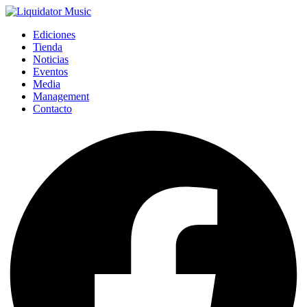
Ediciones
Tienda
Noticias
Eventos
Media
Management
Contacto