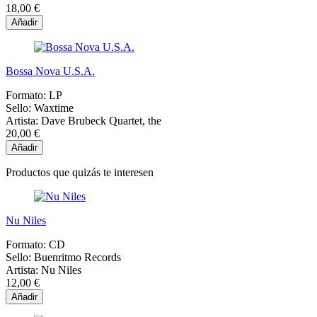
18,00 €
Añadir
Bossa Nova U.S.A.
Formato:
LP
Sello:
Waxtime
Artista:
Dave Brubeck Quartet, the
20,00 €
Añadir
Productos que quizás te interesen
Nu Niles
Formato:
CD
Sello:
Buenritmo Records
Artista:
Nu Niles
12,00 €
Añadir