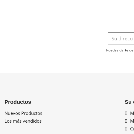
Puedes darte de 
Productos
Su 
Nuevos Productos
Mi
Los más vendidos
Mi
Cu