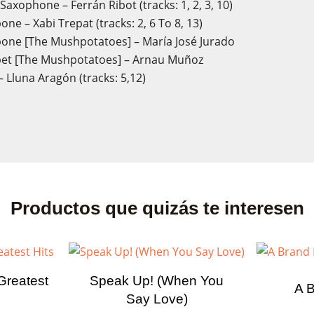
Saxophone – Ferrán Ribot (tracks: 1, 2, 3, 10)
ne – Xabi Trepat (tracks: 2, 6 To 8, 13)
one [The Mushpotatoes] – María José Jurado
et [The Mushpotatoes] – Arnau Muñoz
 – Lluna Aragón (tracks: 5,12)
Productos que quizás te interesen
Greatest
Speak Up! (When You
A 
Say Love)