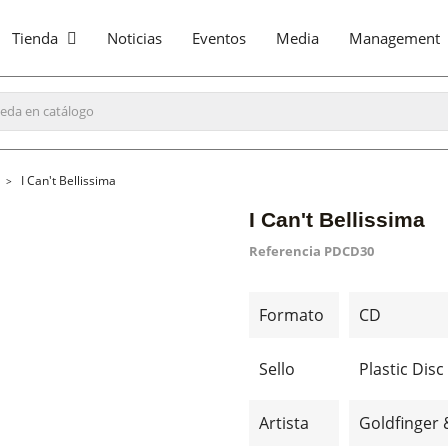
Tienda
Noticias
Eventos
Media
Management
I Can't Bellissima
I Can't Bellissima
Referencia
PDCD30
Formato
CD
Sello
Plastic Disc
Artista
Goldfinger