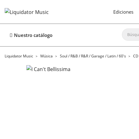
Ediciones
Nuestro catálogo
Liquidator Music
Música
Soul / R&B / R&R / Garage / Latin / 60's
CD