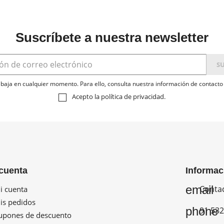
Suscríbete a nuestra newsletter
baja en cualquier momento. Para ello, consulta nuestra información de contacto e
Acepto la
política de privacidad
.
cuenta
Informac
email
Conta
 cuenta
s pedidos
phone
91 532
pones de descuento