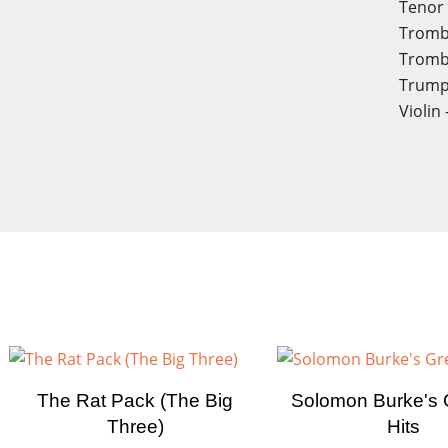
Tenor 
Trombo
Tromb
Trump
Violin
The Rat Pack (The Big
Solomon Burke's 
Three)
Hits