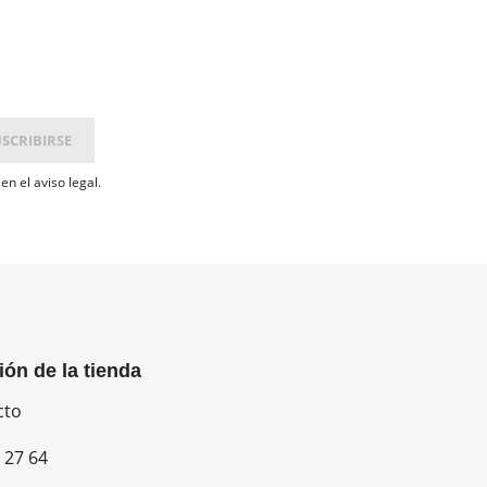
n el aviso legal.
ión de la tienda
cto
 27 64