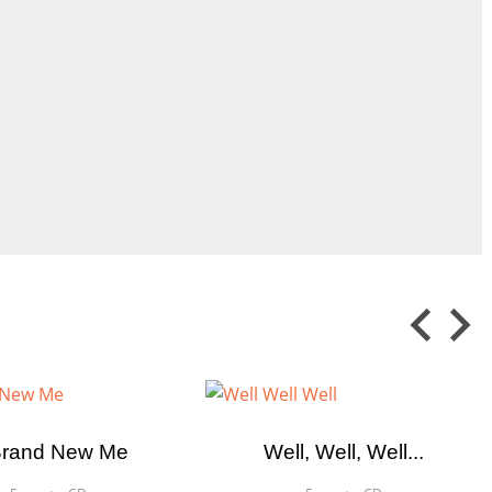
Brand New Me
Well, Well, Well...