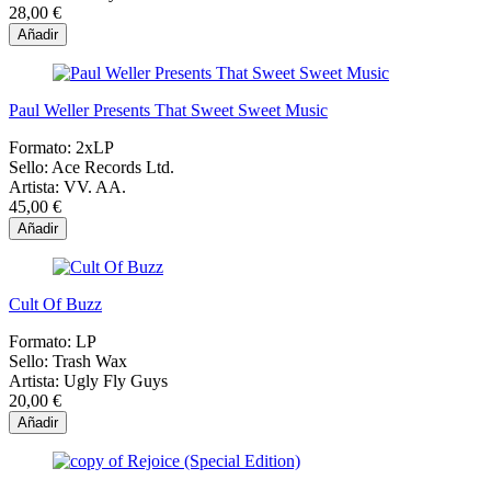
28,00 €
Añadir
Paul Weller Presents That Sweet Sweet Music
Formato:
2xLP
Sello:
Ace Records Ltd.
Artista:
VV. AA.
45,00 €
Añadir
Cult Of Buzz
Formato:
LP
Sello:
Trash Wax
Artista:
Ugly Fly Guys
20,00 €
Añadir