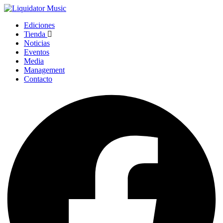
Ediciones
Tienda
Noticias
Eventos
Media
Management
Contacto