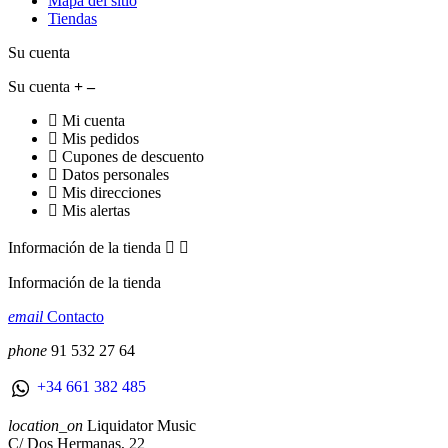
Mapa del sitio
Tiendas
Su cuenta
Su cuenta
Mi cuenta
Mis pedidos
Cupones de descuento
Datos personales
Mis direcciones
Mis alertas
Información de la tienda


Información de la tienda
email
Contacto
phone
91 532 27 64
+34 661 382 485
location_on
Liquidator Music
C/ Dos Hermanas, 22