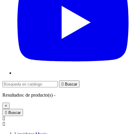

Buscar
Resultados:
de
producto(s) -
×

Buscar