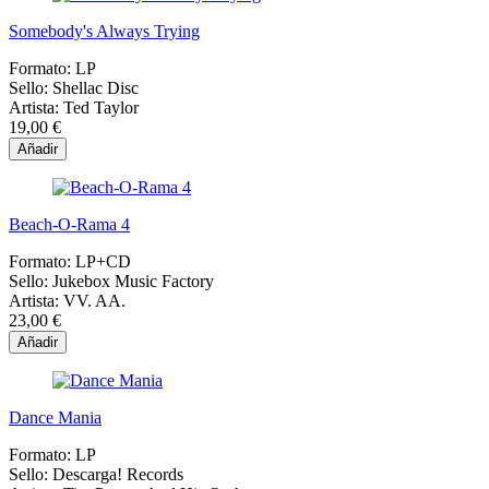
Somebody's Always Trying
Formato:
LP
Sello:
Shellac Disc
Artista:
Ted Taylor
19,00 €
Añadir
Beach-O-Rama 4
Formato:
LP+CD
Sello:
Jukebox Music Factory
Artista:
VV. AA.
23,00 €
Añadir
Dance Mania
Formato:
LP
Sello:
Descarga! Records