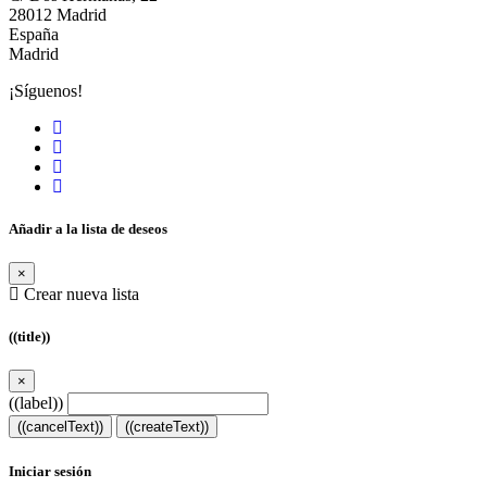
28012 Madrid
España
Madrid
¡Síguenos!
Añadir a la lista de deseos
×
Crear nueva lista
((title))
×
((label))
((cancelText))
((createText))
Iniciar sesión