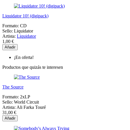
Liquidator 10! (digipack)
Formato:
CD
Sello:
Liquidator
Artista:
Liquidator
1,00 €
Añadir
¡En oferta!
Productos que quizás te interesen
The Source
Formato:
2xLP
Sello:
World Circuit
Artista:
Ali Farka Touré
31,00 €
Añadir