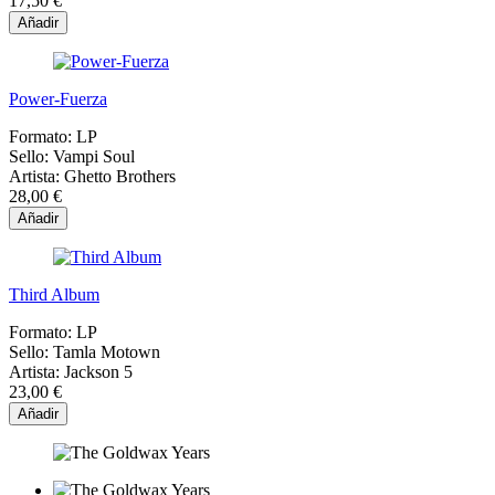
17,50 €
Añadir
Power-Fuerza
Formato:
LP
Sello:
Vampi Soul
Artista:
Ghetto Brothers
28,00 €
Añadir
Third Album
Formato:
LP
Sello:
Tamla Motown
Artista:
Jackson 5
23,00 €
Añadir