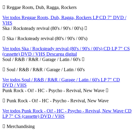
Reggae Roots, Dub, Ragga, Rockers
Ver todos Reggae Roots, Dub, Ragga, Rockers
LP
CD
7"
DVD /
VHS
Ska / Rocksteady revival (80's / 90's / 00's)
Ska / Rocksteady revival (80's / 90's / 00's)
Ver todos Ska / Rocksteady revival (80's / 90's / 00's)
CD
LP
7"
CS
(cassette)
DVD / VHS
Descarga digital
Soul / R&B / R&R / Garage / Latin / 60's
Soul / R&B / R&R / Garage / Latin / 60's
Ver todos Soul / R&B / R&R / Garage / Latin / 60's
LP
7"
CD
DVD / VHS
Punk Rock - Oi! - HC - Psycho - Revival, New Wave
Punk Rock - Oi! - HC - Psycho - Revival, New Wave
Ver todos Punk Rock - Oi! - HC - Psycho - Revival, New Wave
CD
LP
7"
CS (cassette)
DVD / VHS
Merchandising