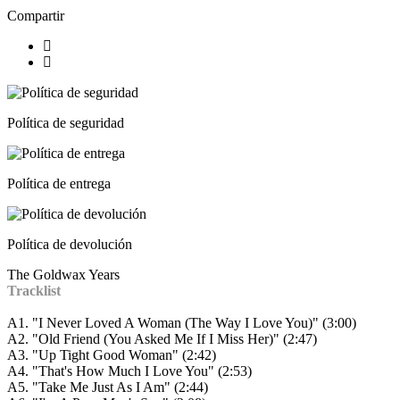
Compartir
Política de seguridad
Política de entrega
Política de devolución
The Goldwax Years
Tracklist
A1.
"I Never Loved A Woman (The Way I Love You)" (3:00)
A2.
"Old Friend (You Asked Me If I Miss Her)" (2:47)
A3.
"Up Tight Good Woman" (2:42)
A4.
"That's How Much I Love You" (2:53)
A5.
"Take Me Just As I Am" (2:44)