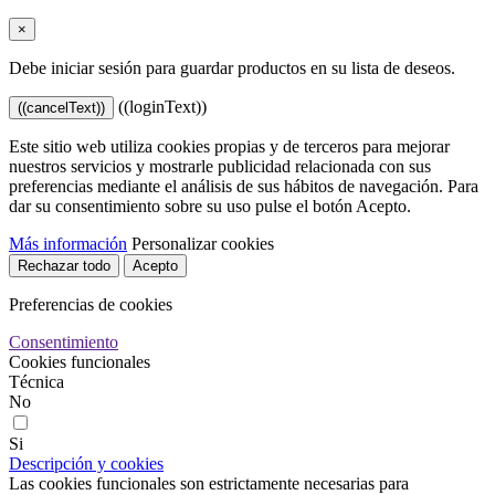
×
Debe iniciar sesión para guardar productos en su lista de deseos.
((loginText))
((cancelText))
Este sitio web utiliza cookies propias y de terceros para mejorar
nuestros servicios y mostrarle publicidad relacionada con sus
preferencias mediante el análisis de sus hábitos de navegación. Para
dar su consentimiento sobre su uso pulse el botón Acepto.
Más información
Personalizar cookies
Rechazar todo
Acepto
Preferencias de cookies
Consentimiento
Cookies funcionales
Técnica
No
Si
Descripción y cookies
Las cookies funcionales son estrictamente necesarias para