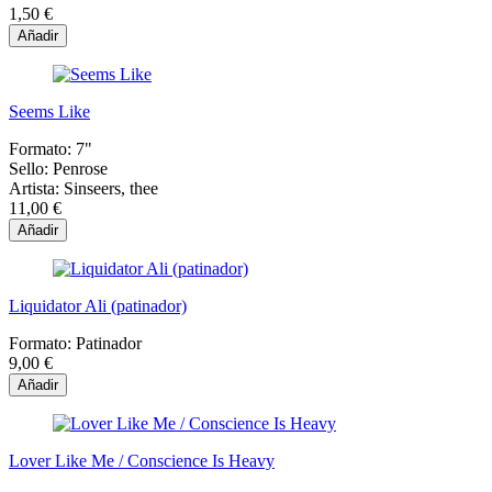
1,50 €
Añadir
Seems Like
Formato:
7"
Sello:
Penrose
Artista:
Sinseers, thee
11,00 €
Añadir
Liquidator Ali (patinador)
Formato:
Patinador
9,00 €
Añadir
Lover Like Me / Conscience Is Heavy