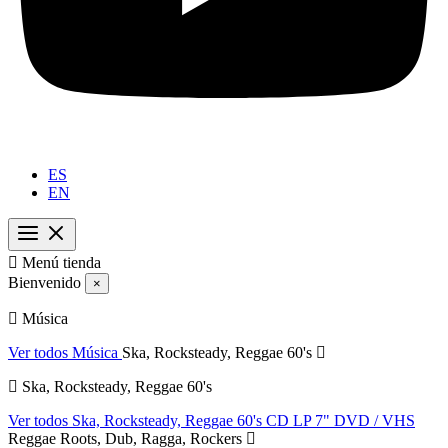
ES
EN

Menú tienda
Bienvenido
×
Música
Ver todos Música
Ska, Rocksteady, Reggae 60's
Ska, Rocksteady, Reggae 60's
Ver todos Ska, Rocksteady, Reggae 60's
CD
LP
7"
DVD / VHS
Reggae Roots, Dub, Ragga, Rockers