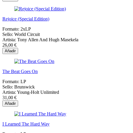
Rejoice (Special Edition)
Formato:
2xLP
Sello:
World Circuit
Artista:
Tony Allen And Hugh Masekela
26,00 €
Añadir
The Beat Goes On
Formato:
LP
Sello:
Brunswick
Artista:
Young-Holt Unlimited
31,00 €
Añadir
I Learned The Hard Way