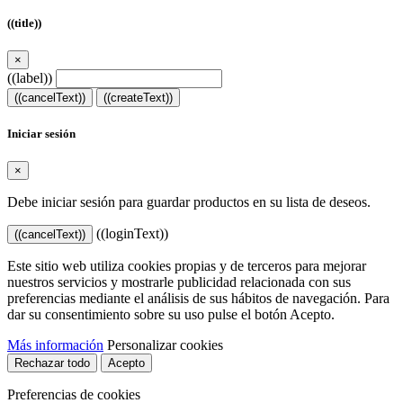
((title))
×
((label))
((cancelText))
((createText))
Iniciar sesión
×
Debe iniciar sesión para guardar productos en su lista de deseos.
((loginText))
((cancelText))
Este sitio web utiliza cookies propias y de terceros para mejorar
nuestros servicios y mostrarle publicidad relacionada con sus
preferencias mediante el análisis de sus hábitos de navegación. Para
dar su consentimiento sobre su uso pulse el botón Acepto.
Más información
Personalizar cookies
Rechazar todo
Acepto
Preferencias de cookies