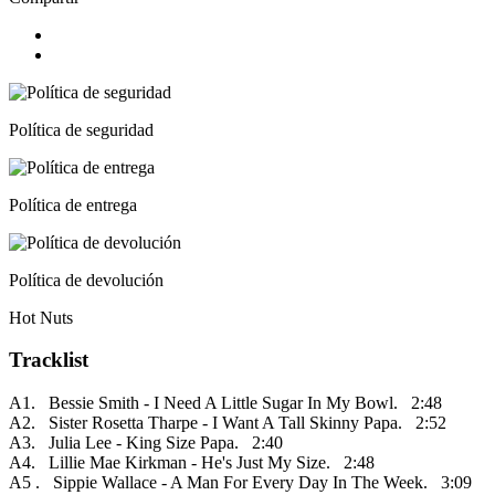
Política de seguridad
Política de entrega
Política de devolución
Hot Nuts
Tracklist
A1. Bessie Smith - I Need A Little Sugar In My Bowl. 2:48
A2. Sister Rosetta Tharpe - I Want A Tall Skinny Papa. 2:52
A3. Julia Lee - King Size Papa. 2:40
A4. Lillie Mae Kirkman - He's Just My Size. 2:48
A5 . Sippie Wallace - A Man For Every Day In The Week. 3:09