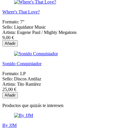
Where's That Love?
Formato:
7"
Sello:
Liquidator Music
Artista:
Eugene Paul / Mighty Megatons
9,00 €
Añadir
Sonido Conquistador
Formato:
LP
Sello:
Discos Antifaz
Artista:
Tito Ramírez
25,00 €
Añadir
Productos que quizás te interesen
By JJM