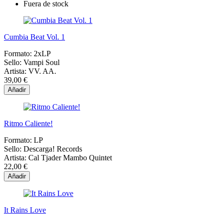
Fuera de stock
Cumbia Beat Vol. 1
Formato:
2xLP
Sello:
Vampi Soul
Artista:
VV. AA.
39,00 €
Añadir
Ritmo Caliente!
Formato:
LP
Sello:
Descarga! Records
Artista:
Cal Tjader Mambo Quintet
22,00 €
Añadir
It Rains Love