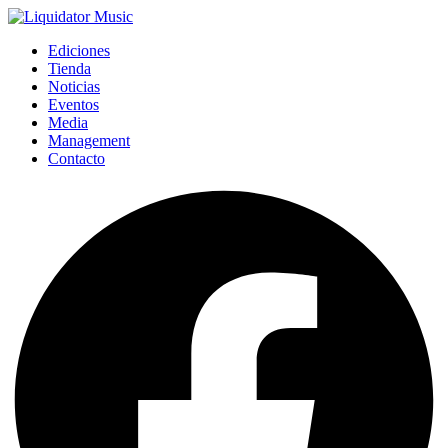
Ediciones
Tienda
Noticias
Eventos
Media
Management
Contacto