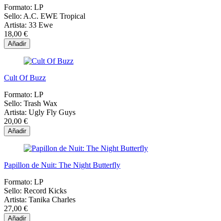
Formato:
LP
Sello:
A.C. EWE Tropical
Artista:
33 Ewe
18,00 €
Añadir
Cult Of Buzz
Formato:
LP
Sello:
Trash Wax
Artista:
Ugly Fly Guys
20,00 €
Añadir
Papillon de Nuit: The Night Butterfly
Formato:
LP
Sello:
Record Kicks
Artista:
Tanika Charles
27,00 €
Añadir