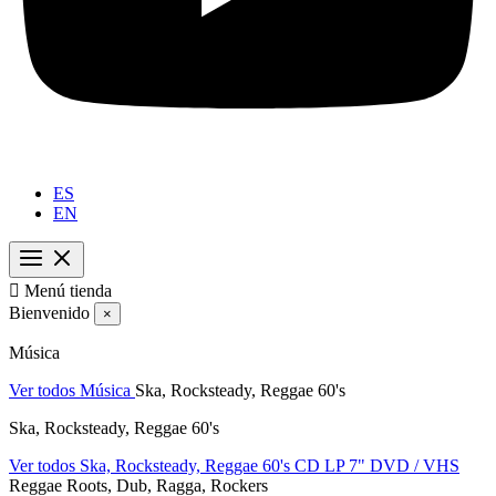
ES
EN

Menú tienda
Bienvenido
×
Música
Ver todos Música
Ska, Rocksteady, Reggae 60's
Ska, Rocksteady, Reggae 60's
Ver todos Ska, Rocksteady, Reggae 60's
CD
LP
7"
DVD / VHS
Reggae Roots, Dub, Ragga, Rockers