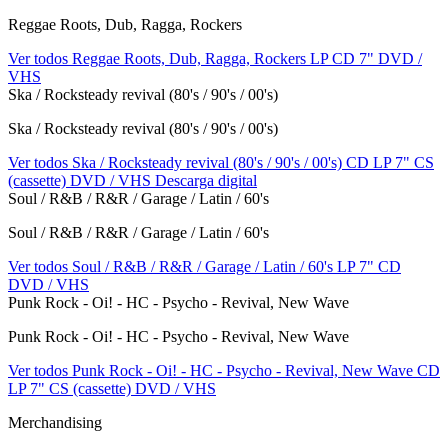
Reggae Roots, Dub, Ragga, Rockers
Ver todos Reggae Roots, Dub, Ragga, Rockers
LP
CD
7"
DVD /
VHS
Ska / Rocksteady revival (80's / 90's / 00's)
Ska / Rocksteady revival (80's / 90's / 00's)
Ver todos Ska / Rocksteady revival (80's / 90's / 00's)
CD
LP
7"
CS
(cassette)
DVD / VHS
Descarga digital
Soul / R&B / R&R / Garage / Latin / 60's
Soul / R&B / R&R / Garage / Latin / 60's
Ver todos Soul / R&B / R&R / Garage / Latin / 60's
LP
7"
CD
DVD / VHS
Punk Rock - Oi! - HC - Psycho - Revival, New Wave
Punk Rock - Oi! - HC - Psycho - Revival, New Wave
Ver todos Punk Rock - Oi! - HC - Psycho - Revival, New Wave
CD
LP
7"
CS (cassette)
DVD / VHS
Merchandising