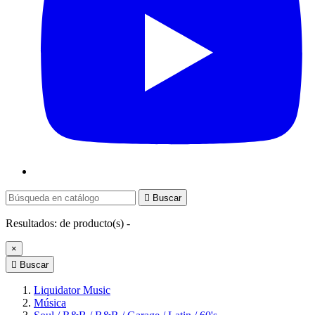

Buscar
Resultados:
de
producto(s) -
×

Buscar
Liquidator Music
Música