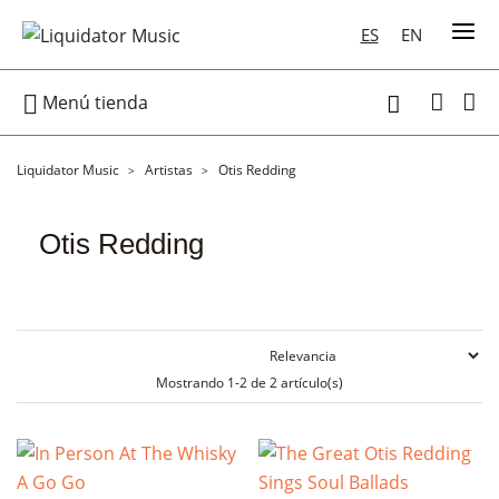
ES
EN

Menú tienda

Liquidator Music
Artistas
Otis Redding
Otis Redding
Mostrando 1-2 de 2 artículo(s)