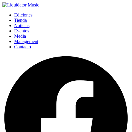
Ediciones
Tienda
Noticias
Eventos
Media
Management
Contacto