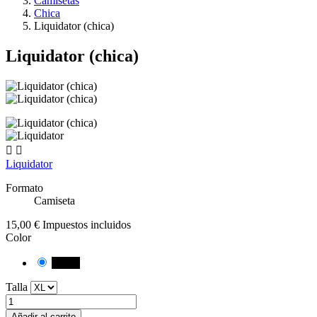
Camisetas
Chica
Liquidator (chica)
Liquidator (chica)


Liquidator
Formato
Camiseta
15,00 €
Impuestos incluidos
Color
Negro
Talla
Añadir al carrito