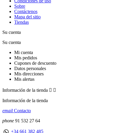
Condiciones de uso
Sobre
Contáctenos
Mapa del sitio
Tiendas
Su cuenta
Su cuenta
Mi cuenta
Mis pedidos
Cupones de descuento
Datos personales
Mis direcciones
Mis alertas
Información de la tienda


Información de la tienda
email
Contacto
phone
91 532 27 64
+34 661 382 485