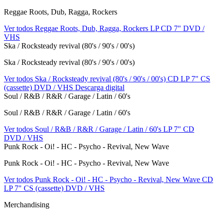
Reggae Roots, Dub, Ragga, Rockers
Ver todos Reggae Roots, Dub, Ragga, Rockers
LP
CD
7"
DVD /
VHS
Ska / Rocksteady revival (80's / 90's / 00's)
Ska / Rocksteady revival (80's / 90's / 00's)
Ver todos Ska / Rocksteady revival (80's / 90's / 00's)
CD
LP
7"
CS
(cassette)
DVD / VHS
Descarga digital
Soul / R&B / R&R / Garage / Latin / 60's
Soul / R&B / R&R / Garage / Latin / 60's
Ver todos Soul / R&B / R&R / Garage / Latin / 60's
LP
7"
CD
DVD / VHS
Punk Rock - Oi! - HC - Psycho - Revival, New Wave
Punk Rock - Oi! - HC - Psycho - Revival, New Wave
Ver todos Punk Rock - Oi! - HC - Psycho - Revival, New Wave
CD
LP
7"
CS (cassette)
DVD / VHS
Merchandising