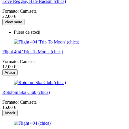
Love Reggae, Hate Racism (chica)
Formato:
Camiseta
22,00 €
View more
Fuera de stock
Flight 404 'Trip To Moon' (chica)
Formato:
Camiseta
12,00 €
Añadir
Rototom Ska Club (chica)
Formato:
Camiseta
15,00 €
Añadir