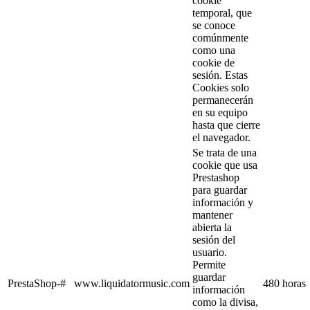
cookie
temporal, que
se conoce
comúnmente
como una
cookie de
sesión. Estas
Cookies solo
permanecerán
en su equipo
hasta que cierre
el navegador.
Se trata de una
cookie que usa
Prestashop
para guardar
información y
mantener
abierta la
sesión del
usuario.
Permite
guardar
PrestaShop-#
www.liquidatormusic.com
480 horas
información
como la divisa,