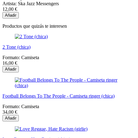
Artista:
Ska Jazz Messengers
12,00 €
Añadir
Productos que quizás te interesen
2 Tone (chica)
Formato:
Camiseta
16,00 €
Añadir
Football Belongs To The People - Camiseta ringer (chica)
Formato:
Camiseta
34,00 €
Añadir