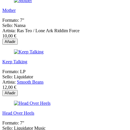
Mother
Formato:
7"
Sello:
Nansa
Artista:
Ras Teo / Lone Ark Riddim Force
10,00 €
Añadir
Keep Talking
Formato:
LP
Sello:
Liquidator
Artista:
Smooth Beans
12,00 €
Añadir
Head Over Heels
Formato:
7"
Sello:
Liquidator Music