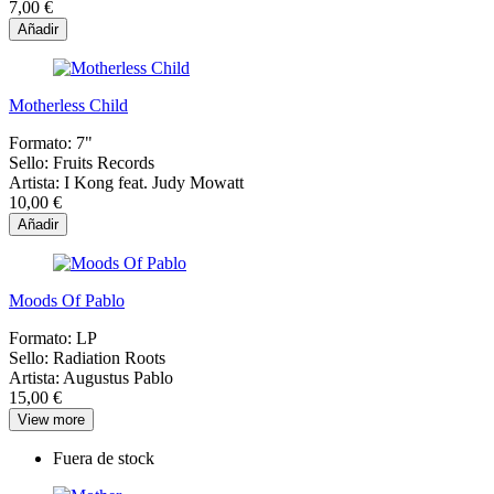
7,00 €
Añadir
Motherless Child
Formato:
7"
Sello:
Fruits Records
Artista:
I Kong feat. Judy Mowatt
10,00 €
Añadir
Moods Of Pablo
Formato:
LP
Sello:
Radiation Roots
Artista:
Augustus Pablo
15,00 €
View more
Fuera de stock