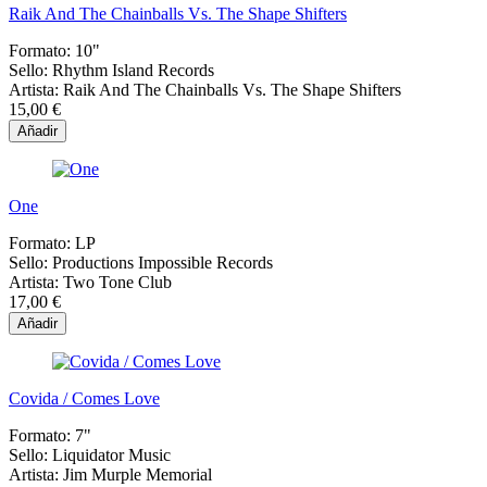
Raik And The Chainballs Vs. The Shape Shifters
Formato:
10"
Sello:
Rhythm Island Records
Artista:
Raik And The Chainballs Vs. The Shape Shifters
15,00 €
Añadir
One
Formato:
LP
Sello:
Productions Impossible Records
Artista:
Two Tone Club
17,00 €
Añadir
Covida / Comes Love
Formato:
7"
Sello:
Liquidator Music
Artista:
Jim Murple Memorial