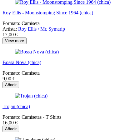
Roy Ellis - Moonstomping Since 1964 (chica)
Formato:
Camiseta
Artista:
Roy Ellis / Mr. Symarip
17,00 €
View more
Bossa Nova (chica)
Formato:
Camiseta
9,00 €
Añadir
Trojan (chica)
Formato:
Camisetas - T Shirts
16,00 €
Añadir