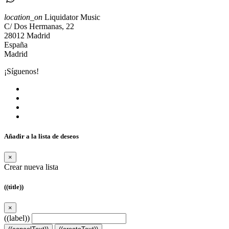
location_on
Liquidator Music
C/ Dos Hermanas, 22
28012 Madrid
España
Madrid
¡Síguenos!
Añadir a la lista de deseos
×
Crear nueva lista
((title))
×
((label))