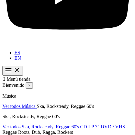
ES
EN

Menú tienda
Bienvenido
×
Música
Ver todos Música
Ska, Rocksteady, Reggae 60's
Ska, Rocksteady, Reggae 60's
Ver todos Ska, Rocksteady, Reggae 60's
CD
LP
7"
DVD / VHS
Reggae Roots, Dub, Ragga, Rockers