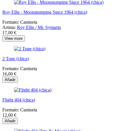
Roy Ellis - Moonstomping Since 1964 (chica)
Formato:
Camiseta
Artista:
Roy Ellis / Mr. Symarip
17,00 €
View more
2 Tone (chica)
Formato:
Camiseta
16,00 €
Añadir
Flight 404 (chica)
Formato:
Camiseta
12,00 €
Añadir