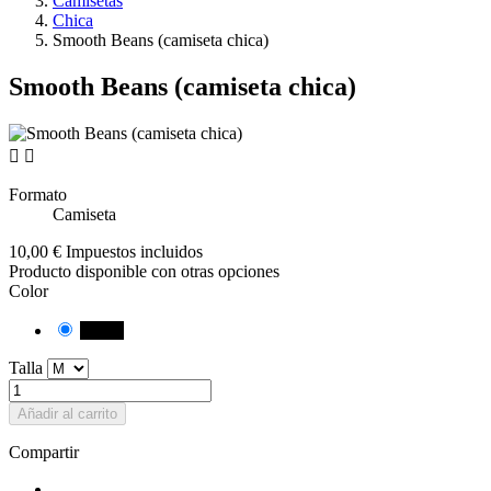
Camisetas
Chica
Smooth Beans (camiseta chica)
Smooth Beans (camiseta chica)


Formato
Camiseta
10,00 €
Impuestos incluidos
Producto disponible con otras opciones
Color
Negro
Talla
Añadir al carrito
Compartir