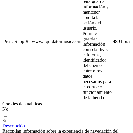
para guardar
información y
mantener
abierta la
sesión del
usuario.
Permite
guardar
PrestaShop-#
www.liquidatormusic.com
480 horas
información
como la divisa,
el idioma,
identificador
del cliente,
entre otros
datos
necesarios para
el correcto
funcionamiento
de la tienda.
Cookies de analíticas
No
Si
Descripción
Recopilan información sobre la experiencia de navegación del