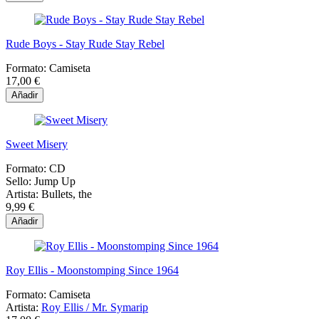
Rude Boys - Stay Rude Stay Rebel
Formato:
Camiseta
17,00 €
Añadir
Sweet Misery
Formato:
CD
Sello:
Jump Up
Artista:
Bullets, the
9,99 €
Añadir
Roy Ellis - Moonstomping Since 1964
Formato:
Camiseta
Artista:
Roy Ellis / Mr. Symarip