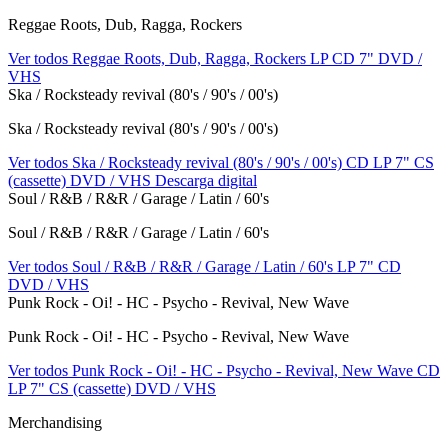
Reggae Roots, Dub, Ragga, Rockers
Ver todos Reggae Roots, Dub, Ragga, Rockers
LP
CD
7"
DVD /
VHS
Ska / Rocksteady revival (80's / 90's / 00's)
Ska / Rocksteady revival (80's / 90's / 00's)
Ver todos Ska / Rocksteady revival (80's / 90's / 00's)
CD
LP
7"
CS
(cassette)
DVD / VHS
Descarga digital
Soul / R&B / R&R / Garage / Latin / 60's
Soul / R&B / R&R / Garage / Latin / 60's
Ver todos Soul / R&B / R&R / Garage / Latin / 60's
LP
7"
CD
DVD / VHS
Punk Rock - Oi! - HC - Psycho - Revival, New Wave
Punk Rock - Oi! - HC - Psycho - Revival, New Wave
Ver todos Punk Rock - Oi! - HC - Psycho - Revival, New Wave
CD
LP
7"
CS (cassette)
DVD / VHS
Merchandising