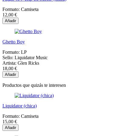
Formato:
Camiseta
12,00 €
Añadir
Ghetto Boy
Formato:
LP
Sello:
Liquidator Music
Artista:
Glen Ricks
18,00 €
Añadir
Productos que quizás te interesen
Liquidator (chica)
Formato:
Camiseta
15,00 €
Añadir