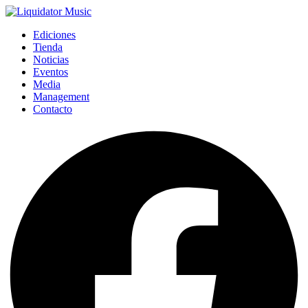
Ediciones
Tienda
Noticias
Eventos
Media
Management
Contacto