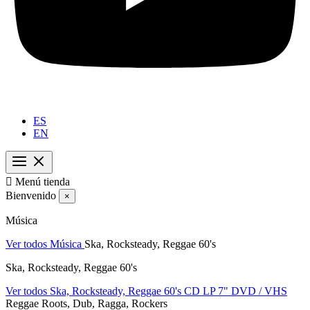
ES
EN

Menú tienda
Bienvenido
×
Música
Ver todos Música
Ska, Rocksteady, Reggae 60's
Ska, Rocksteady, Reggae 60's
Ver todos Ska, Rocksteady, Reggae 60's
CD
LP
7"
DVD / VHS
Reggae Roots, Dub, Ragga, Rockers