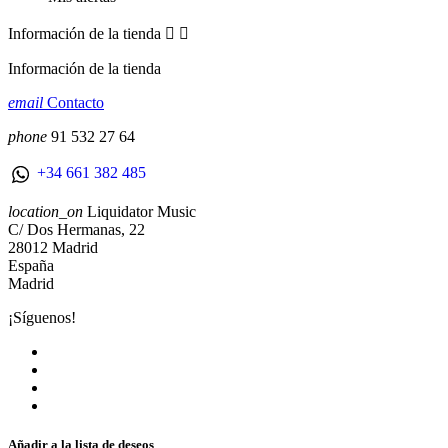
Información de la tienda


Información de la tienda
email
Contacto
phone
91 532 27 64
+34 661 382 485
location_on
Liquidator Music
C/ Dos Hermanas, 22
28012 Madrid
España
Madrid
¡Síguenos!
Añadir a la lista de deseos