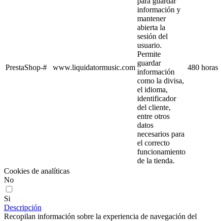
para guardar
información y
mantener
abierta la
sesión del
usuario.
Permite
guardar
PrestaShop-#
www.liquidatormusic.com
480 horas
información
como la divisa,
el idioma,
identificador
del cliente,
entre otros
datos
necesarios para
el correcto
funcionamiento
de la tienda.
Cookies de analíticas
No
Si
Descripción
Recopilan información sobre la experiencia de navegación del