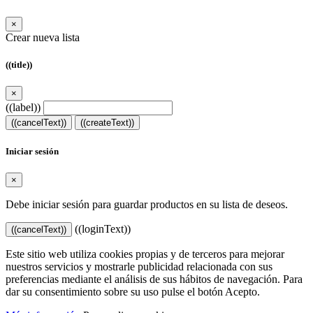
×
Crear nueva lista
((title))
×
((label))
((cancelText))
((createText))
Iniciar sesión
×
Debe iniciar sesión para guardar productos en su lista de deseos.
((loginText))
((cancelText))
Este sitio web utiliza cookies propias y de terceros para mejorar
nuestros servicios y mostrarle publicidad relacionada con sus
preferencias mediante el análisis de sus hábitos de navegación. Para
dar su consentimiento sobre su uso pulse el botón Acepto.