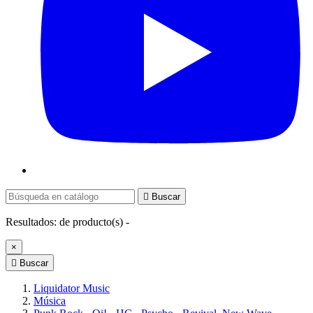

Buscar
Resultados:
de
producto(s) -
×

Buscar
Liquidator Music
Música