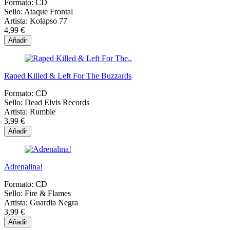
Formato:
CD
Sello:
Ataque Frontal
Artista:
Kolapso 77
4,99 €
Añadir
Raped Killed & Left For The Buzzards
Formato:
CD
Sello:
Dead Elvis Records
Artista:
Rumble
3,99 €
Añadir
Adrenalina!
Formato:
CD
Sello:
Fire & Flames
Artista:
Guardia Negra
3,99 €
Añadir