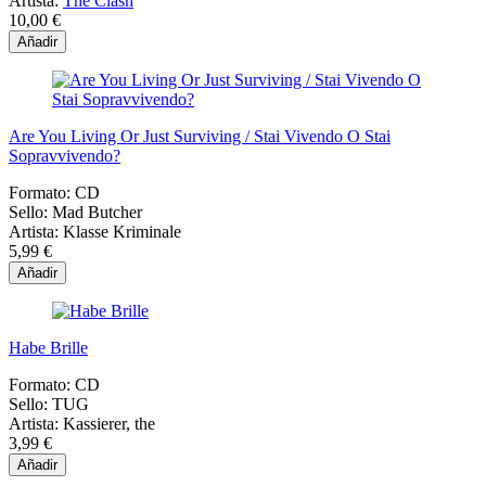
Artista:
The Clash
10,00 €
Añadir
Are You Living Or Just Surviving / Stai Vivendo O Stai
Sopravvivendo?
Formato:
CD
Sello:
Mad Butcher
Artista:
Klasse Kriminale
5,99 €
Añadir
Habe Brille
Formato:
CD
Sello:
TUG
Artista:
Kassierer, the
3,99 €
Añadir