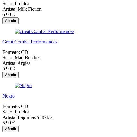
Sello:
La Idea
Artista:
Milk Fiction
6,99 €
Añadir
Great Combat Performances
Formato:
CD
Sello:
Mad Butcher
Artista:
Argies
5,99 €
Añadir
Negro
Formato:
CD
Sello:
La Idea
Artista:
Lagrimas Y Rabia
5,99 €
Añadir