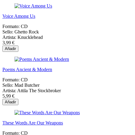
Voice Among Us
Formato:
CD
Sello:
Ghetto Rock
Artista:
Knucklehead
3,99 €
Añadir
Poems Ancient & Modern
Formato:
CD
Sello:
Mad Butcher
Artista:
Attila The Stockbroker
5,99 €
Añadir
These Words Are Our Weapons
Formato:
CD