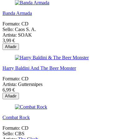
Banda Armada
Formato:
CD
Sello:
Caos S. A.
Artista:
SOAK
3,99 €
Añadir
Harry Baldini And The Beer Monster
Formato:
CD
Artista:
Guttersnipes
6,99 €
Añadir
Combat Rock
Formato:
CD
Sello:
CBS