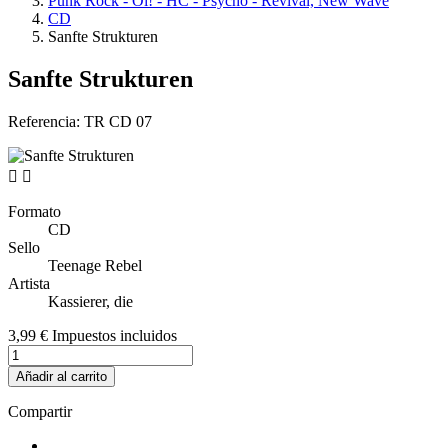
Punk Rock - Oi! - HC - Psycho - Revival, New Wave
CD
Sanfte Strukturen
Sanfte Strukturen
Referencia:
TR CD 07


Formato
CD
Sello
Teenage Rebel
Artista
Kassierer, die
3,99 €
Impuestos incluidos
Añadir al carrito
Compartir