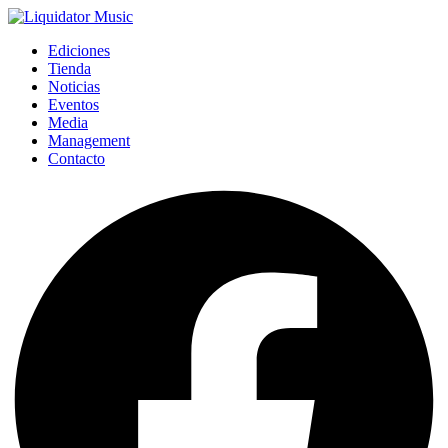
Ediciones
Tienda
Noticias
Eventos
Media
Management
Contacto