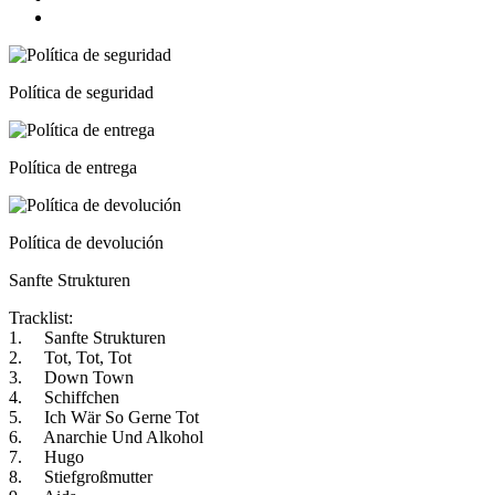
Política de seguridad
Política de entrega
Política de devolución
Sanfte Strukturen
Tracklist:
1. Sanfte Strukturen
2. Tot, Tot, Tot
3. Down Town
4. Schiffchen
5. Ich Wär So Gerne Tot
6. Anarchie Und Alkohol
7. Hugo
8. Stiefgroßmutter