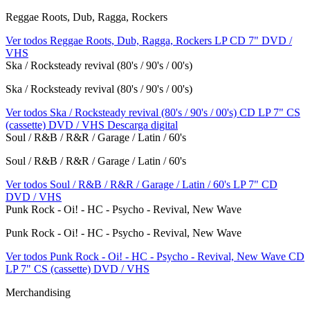
Reggae Roots, Dub, Ragga, Rockers
Ver todos Reggae Roots, Dub, Ragga, Rockers
LP
CD
7"
DVD /
VHS
Ska / Rocksteady revival (80's / 90's / 00's)
Ska / Rocksteady revival (80's / 90's / 00's)
Ver todos Ska / Rocksteady revival (80's / 90's / 00's)
CD
LP
7"
CS
(cassette)
DVD / VHS
Descarga digital
Soul / R&B / R&R / Garage / Latin / 60's
Soul / R&B / R&R / Garage / Latin / 60's
Ver todos Soul / R&B / R&R / Garage / Latin / 60's
LP
7"
CD
DVD / VHS
Punk Rock - Oi! - HC - Psycho - Revival, New Wave
Punk Rock - Oi! - HC - Psycho - Revival, New Wave
Ver todos Punk Rock - Oi! - HC - Psycho - Revival, New Wave
CD
LP
7"
CS (cassette)
DVD / VHS
Merchandising