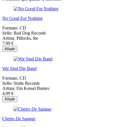
No Good For Nothing
Formato:
CD
Sello:
Bad Dog Records
Artista:
Pillocks, the
7,99 €
Añadir
Wir Sind Die Band
Formato:
CD
Sello:
Smile Records
Artista:
Ein Kessel Buntes
4,99 €
Añadir
Cheiro De Sangue