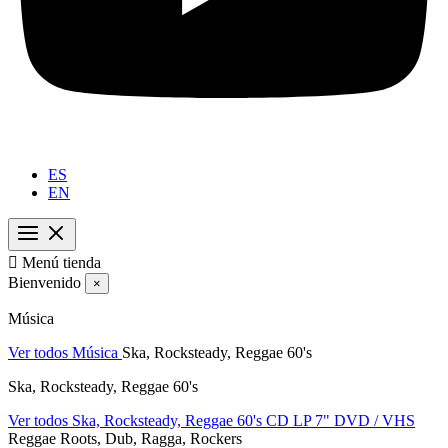
ES
EN

Menú tienda
Bienvenido
×
Música
Ver todos Música
Ska, Rocksteady, Reggae 60's
Ska, Rocksteady, Reggae 60's
Ver todos Ska, Rocksteady, Reggae 60's
CD
LP
7"
DVD / VHS
Reggae Roots, Dub, Ragga, Rockers