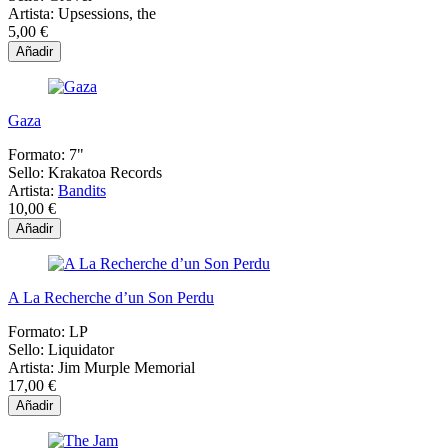
Artista:
Upsessions, the
5,00 €
Añadir
Gaza
Formato:
7"
Sello:
Krakatoa Records
Artista:
Bandits
10,00 €
Añadir
A La Recherche d’un Son Perdu
Formato:
LP
Sello:
Liquidator
Artista:
Jim Murple Memorial
17,00 €
Añadir