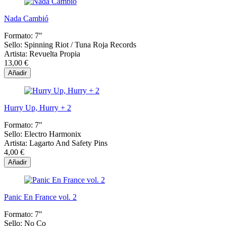
Nada Cambió
Formato:
7"
Sello:
Spinning Riot / Tuna Roja Records
Artista:
Revuelta Propia
13,00 €
Añadir
Hurry Up, Hurry + 2
Formato:
7"
Sello:
Electro Harmonix
Artista:
Lagarto And Safety Pins
4,00 €
Añadir
Panic En France vol. 2
Formato:
7"
Sello:
No Co