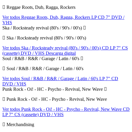
Reggae Roots, Dub, Ragga, Rockers
Ver todos Reggae Roots, Dub, Ragga, Rockers
LP
CD
7"
DVD /
VHS
Ska / Rocksteady revival (80's / 90's / 00's)
Ska / Rocksteady revival (80's / 90's / 00's)
Ver todos Ska / Rocksteady revival (80's / 90's / 00's)
CD
LP
7"
CS
(cassette)
DVD / VHS
Descarga digital
Soul / R&B / R&R / Garage / Latin / 60's
Soul / R&B / R&R / Garage / Latin / 60's
Ver todos Soul / R&B / R&R / Garage / Latin / 60's
LP
7"
CD
DVD / VHS
Punk Rock - Oi! - HC - Psycho - Revival, New Wave
Punk Rock - Oi! - HC - Psycho - Revival, New Wave
Ver todos Punk Rock - Oi! - HC - Psycho - Revival, New Wave
CD
LP
7"
CS (cassette)
DVD / VHS
Merchandising