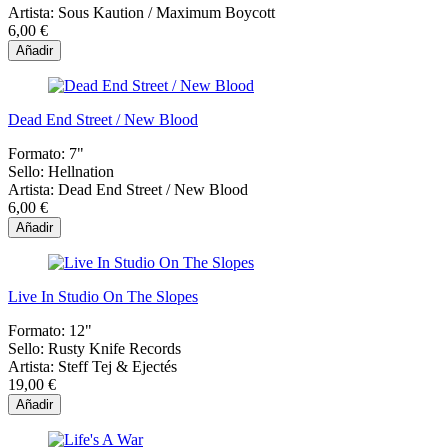
Artista:
Sous Kaution / Maximum Boycott
6,00 €
Añadir
Dead End Street / New Blood
Formato:
7"
Sello:
Hellnation
Artista:
Dead End Street / New Blood
6,00 €
Añadir
Live In Studio On The Slopes
Formato:
12"
Sello:
Rusty Knife Records
Artista:
Steff Tej & Ejectés
19,00 €
Añadir