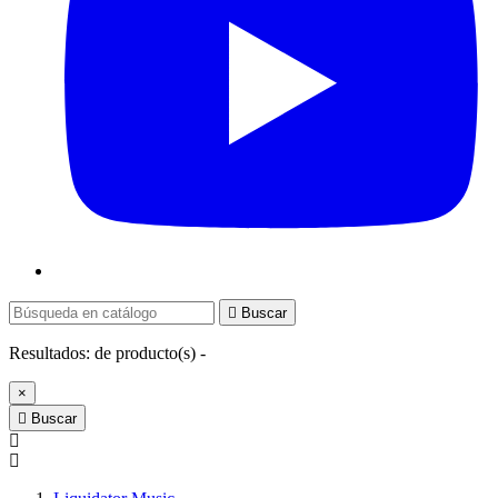

Buscar
Resultados:
de
producto(s) -
×

Buscar