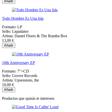
Añadir
Todo Hombre Es Una Isla
Formato:
LP
Sello:
Liquidator
Artista:
Daniel Flores & The Rumba Box
13,00 €
Añadir
10th Anniversary EP
Formato:
7"+CD
Sello:
Grover Records
Artista:
Upsessions, the
10,00 €
Añadir
Productos que quizás te interesen