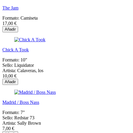
The Jam
Formato:
Camiseta
17,00 €
Añadir
Chick A Took
Formato:
10"
Sello:
Liquidator
Artista:
Calaveras, los
10,00 €
Añadir
Madrid / Boss Nass
Formato:
7"
Sello:
Redstar 73
Artista:
Sally Brown
7,00 €