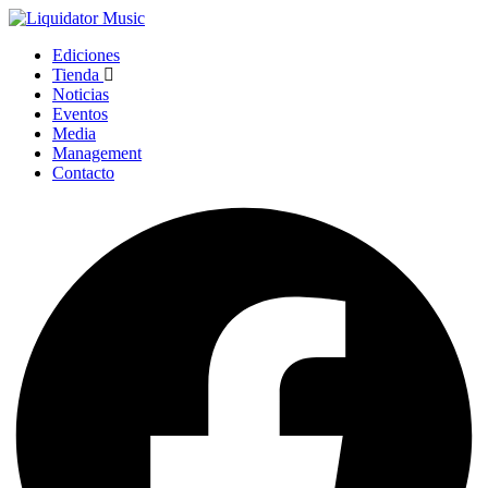
Ediciones
Tienda
Noticias
Eventos
Media
Management
Contacto