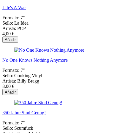
Life's A War
Formato:
7"
Sello:
La Idea
Artista:
PCP
4,00 €
Añadir
No One Knows Nothing Anymore
Formato:
7"
Sello:
Cooking Vinyl
Artista:
Billy Bragg
8,00 €
Añadir
350 Jahre Sind Genug!
Formato:
7"
Sello:
Scumfuck