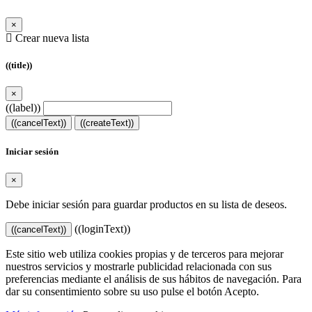
×
Crear nueva lista
((title))
×
((label))
((cancelText))
((createText))
Iniciar sesión
×
Debe iniciar sesión para guardar productos en su lista de deseos.
((loginText))
((cancelText))
Este sitio web utiliza cookies propias y de terceros para mejorar
nuestros servicios y mostrarle publicidad relacionada con sus
preferencias mediante el análisis de sus hábitos de navegación. Para
dar su consentimiento sobre su uso pulse el botón Acepto.