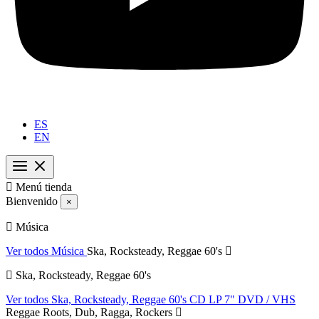
ES
EN

Menú tienda
Bienvenido
×
Música
Ver todos Música
Ska, Rocksteady, Reggae 60's
Ska, Rocksteady, Reggae 60's
Ver todos Ska, Rocksteady, Reggae 60's
CD
LP
7"
DVD / VHS
Reggae Roots, Dub, Ragga, Rockers