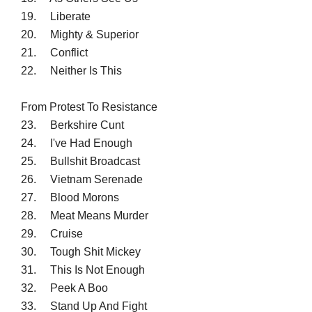
19. Liberate
20. Mighty & Superior
21. Conflict
22. Neither Is This
From Protest To Resistance
23. Berkshire Cunt
24. I've Had Enough
25. Bullshit Broadcast
26. Vietnam Serenade
27. Blood Morons
28. Meat Means Murder
29. Cruise
30. Tough Shit Mickey
31. This Is Not Enough
32. Peek A Boo
33. Stand Up And Fight