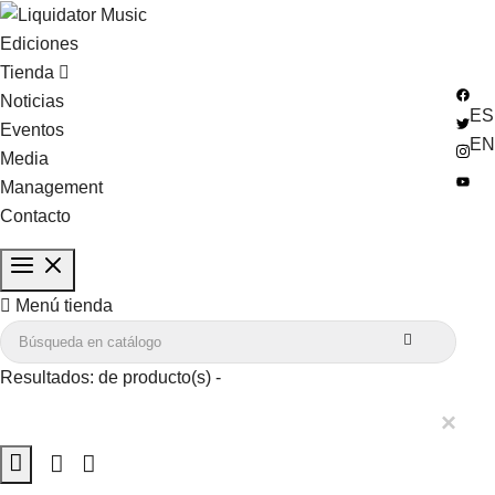
Ediciones
Tienda
Noticias
ES
Eventos
EN
Media
Management
Contacto

Menú tienda

Resultados:
de
producto(s) -
×
