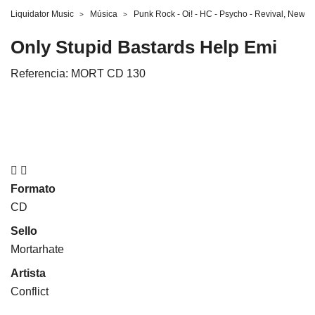
Liquidator Music
Música
Punk Rock - Oi! - HC - Psycho - Revival, New 
Only Stupid Bastards Help Emi
Referencia:
MORT CD 130


Formato
CD
Sello
Mortarhate
Artista
Conflict