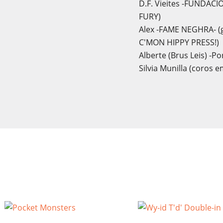
D.F. Vieites -FUNDAC
FURY)
Alex -FAME NEGHRA- (
C'MON HIPPY PRESS!)
Alberte (Brus Leis) -
Silvia Munilla (coros