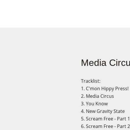
Media Circ
Tracklist:
1. C'mon Hippy Press!
2. Media Circus
3. You Know
4. New Gravity State
5. Scream Free - Part 1
6. Scream Free - Part 2