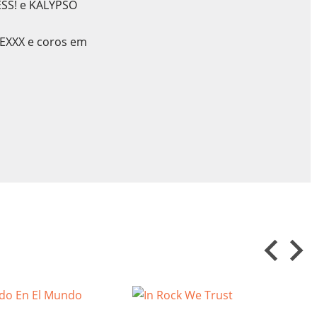
ESS! e KALYPSO
TEXXX e coros em