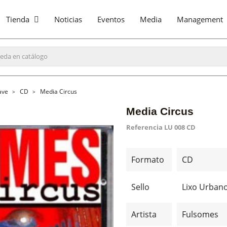
Tienda
Noticias
Eventos
Media
Management
ave
CD
Media Circus
Media Circus
Referencia
LU 008 CD
Formato
CD
Sello
Lixo Urban
Artista
Fulsomes