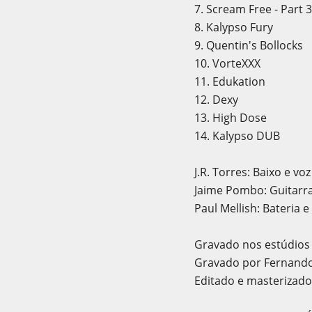
7. Scream Free - Part 3
8. Kalypso Fury
9. Quentin's Bollocks
10. VorteXXX
11. Edukation
12. Dexy
13. High Dose
14. Kalypso DUB
J.R. Torres: Baixo e voz
Jaime Pombo: Guitarra 
Paul Mellish: Bateria 
Gravado nos estúdios
Gravado por Fernando
Editado e masterizado