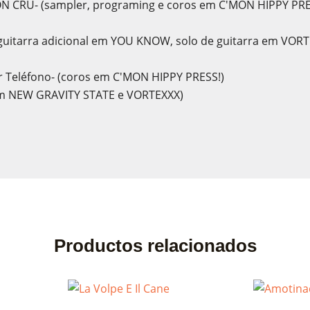
IÓN CRU- (sampler, programing e coros em C'MON HIPPY PR
guitarra adicional em YOU KNOW, solo de guitarra em VOR
Por Teléfono- (coros em C'MON HIPPY PRESS!)
 em NEW GRAVITY STATE e VORTEXXX)
Productos relacionados