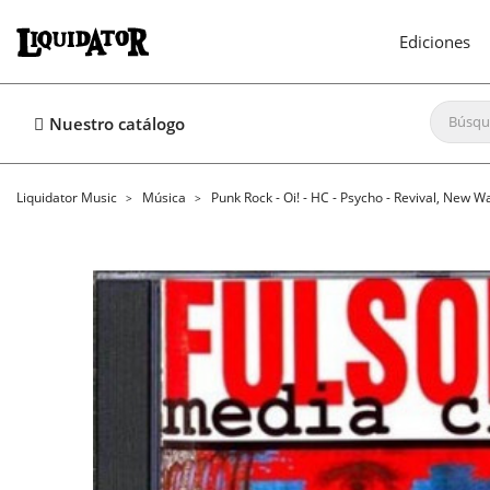
Ediciones
Nuestro catálogo
Liquidator Music
Música
Punk Rock - Oi! - HC - Psycho - Revival, New W