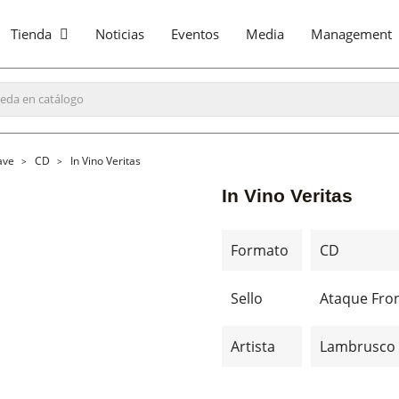
Tienda
Noticias
Eventos
Media
Management
ave
CD
In Vino Veritas
In Vino Veritas
Formato
CD
Sello
Ataque Fron
Artista
Lambrusco 