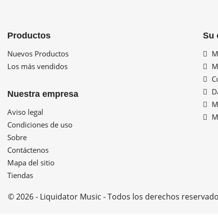
Productos
Su 
Nuevos Productos
Mi
Los más vendidos
Mi
Cu
Da
Nuestra empresa
Mi
Aviso legal
Mi
Condiciones de uso
Sobre
Contáctenos
Mapa del sitio
Tiendas
© 2026 - Liquidator Music - Todos los derechos reservad