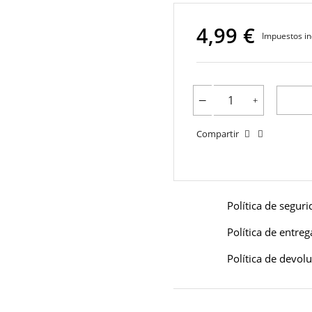
4,99 €
Impuestos in
Compartir
Política de segur
Política de entreg
Política de devol