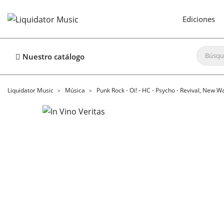
Ediciones
Nuestro catálogo
Liquidator Music
Música
Punk Rock - Oi! - HC - Psycho - Revival, New W