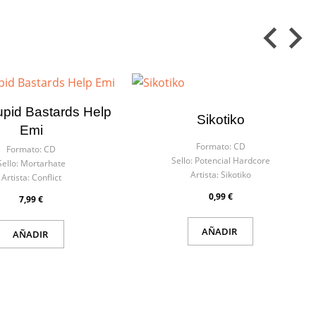
upid Bastards Help
Sikotiko
Emi
Formato:
CD
Formato:
CD
Sello:
Potencial Hardcore
Sello:
Mortarhate
Artista:
Sikotiko
Artista:
Conflict
0,99 €
7,99 €
AÑADIR
AÑADIR