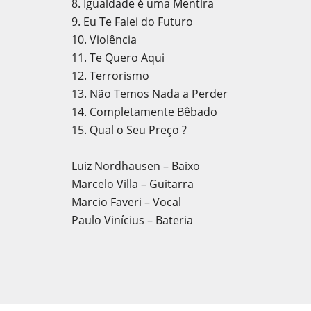
8. Igualdade é uma Mentira
9. Eu Te Falei do Futuro
10. Violência
11. Te Quero Aqui
12. Terrorismo
13. Não Temos Nada a Perder
14. Completamente Bêbado
15. Qual o Seu Preço ?
Luiz Nordhausen – Baixo
Marcelo Villa – Guitarra
Marcio Faveri – Vocal
Paulo Vinícius – Bateria