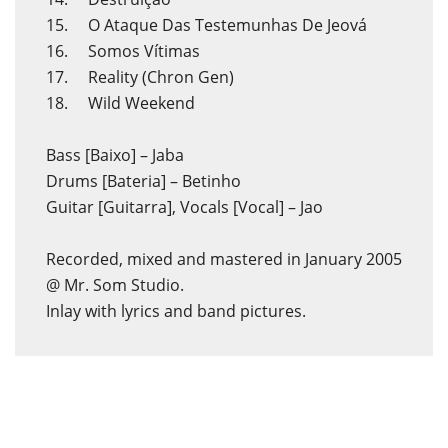
15. O Ataque Das Testemunhas De Jeová
16. Somos Vítimas
17. Reality (Chron Gen)
18. Wild Weekend
Bass [Baixo] – Jaba
Drums [Bateria] – Betinho
Guitar [Guitarra], Vocals [Vocal] – Jao
Recorded, mixed and mastered in January 2005
@ Mr. Som Studio.
Inlay with lyrics and band pictures.