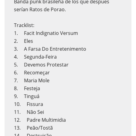
Banda punk brasileña de los que despues
serían Ratos de Porao.
Tracklist:
1. Facit Indignatio Versum
2. Eles
3. A Farsa Do Entretenimento
4. Segunda-Feira
5. Devemos Protestar
6. Recomeçar
7. Maria Mole
8. Festeja
9. Tinguá
10. Fissura
11. Não Sei
12. Padre Multimidia
13. Peão/Tostã
14. Destruição