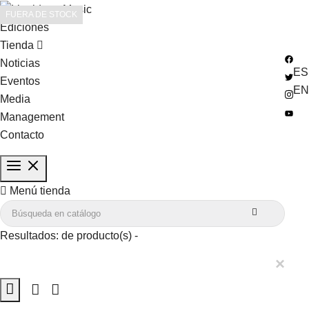
FUERA DE STOCK
Ediciones
Tienda
Noticias
ES
Eventos
EN
Media
Management
Contacto

Menú tienda

Resultados:
de
producto(s) -
×
