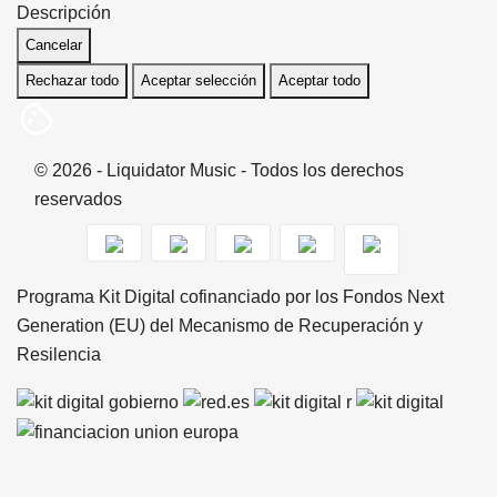
Descripción
Cancelar
Rechazar todo
Aceptar selección
Aceptar todo
© 2026 - Liquidator Music - Todos los derechos
reservados
Programa Kit Digital cofinanciado por los Fondos Next
Generation (EU) del Mecanismo de Recuperación y
Resilencia