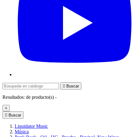

Buscar
Resultados:
de
producto(s) -
×

Buscar
Liquidator Music
Música