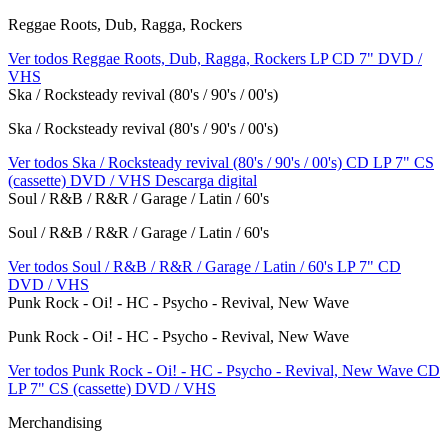
Reggae Roots, Dub, Ragga, Rockers
Ver todos Reggae Roots, Dub, Ragga, Rockers
LP
CD
7"
DVD /
VHS
Ska / Rocksteady revival (80's / 90's / 00's)
Ska / Rocksteady revival (80's / 90's / 00's)
Ver todos Ska / Rocksteady revival (80's / 90's / 00's)
CD
LP
7"
CS
(cassette)
DVD / VHS
Descarga digital
Soul / R&B / R&R / Garage / Latin / 60's
Soul / R&B / R&R / Garage / Latin / 60's
Ver todos Soul / R&B / R&R / Garage / Latin / 60's
LP
7"
CD
DVD / VHS
Punk Rock - Oi! - HC - Psycho - Revival, New Wave
Punk Rock - Oi! - HC - Psycho - Revival, New Wave
Ver todos Punk Rock - Oi! - HC - Psycho - Revival, New Wave
CD
LP
7"
CS (cassette)
DVD / VHS
Merchandising