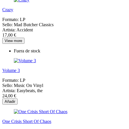
Crazy
Formato:
LP
Sello:
Mad Butcher Classics
Artista:
Accident
17,00 €
View more
Fuera de stock
Volume 3
Formato:
LP
Sello:
Music On Vinyl
Artista:
Easybeats, the
24,00 €
Añadir
One Crisis Short Of Chaos