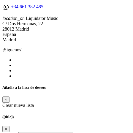
+34 661 382 485
location_on
Liquidator Music
C/ Dos Hermanas, 22
28012 Madrid
España
Madrid
¡Síguenos!
Añadir a la lista de deseos
×
Crear nueva lista
((title))
×