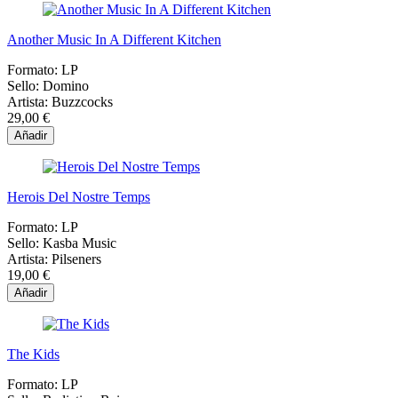
Another Music In A Different Kitchen
Formato:
LP
Sello:
Domino
Artista:
Buzzcocks
29,00 €
Añadir
Herois Del Nostre Temps
Formato:
LP
Sello:
Kasba Music
Artista:
Pilseners
19,00 €
Añadir
The Kids
Formato:
LP