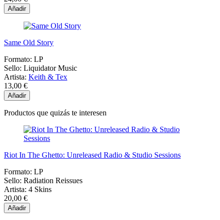
Añadir
Same Old Story
Formato:
LP
Sello:
Liquidator Music
Artista:
Keith & Tex
13,00 €
Añadir
Productos que quizás te interesen
Riot In The Ghetto: Unreleased Radio & Studio Sessions
Formato:
LP
Sello:
Radiation Reissues
Artista:
4 Skins
20,00 €
Añadir