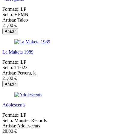
Formato:
LP
Sello:
HFMN
Artista:
Talco
21,00 €
Añadir
La Maketa 1989
Formato:
LP
Sello:
TT023
Artista:
Perrera, la
21,00 €
Añadir
Adolescents
Formato:
LP
Sello:
Munster Records
Artista:
Adolescents
28,00 €