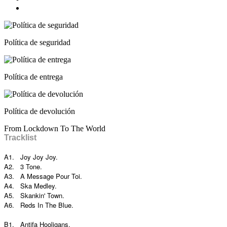
Política de seguridad
Política de entrega
Política de devolución
From Lockdown To The World
Tracklist
A1. Joy Joy Joy.
A2. 3 Tone.
A3. A Message Pour Toi.
A4. Ska Medley.
A5. Skankin' Town.
A6. Reds In The Blue.
B1. Antifa Hooligans.