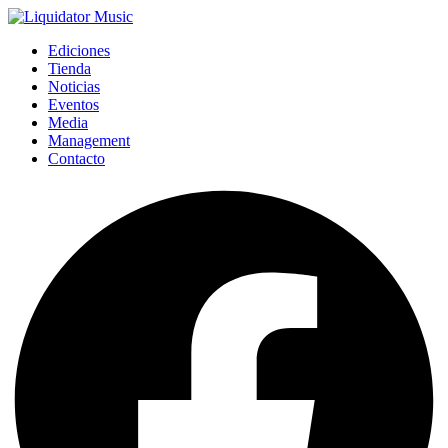
Ediciones
Tienda
Noticias
Eventos
Media
Management
Contacto