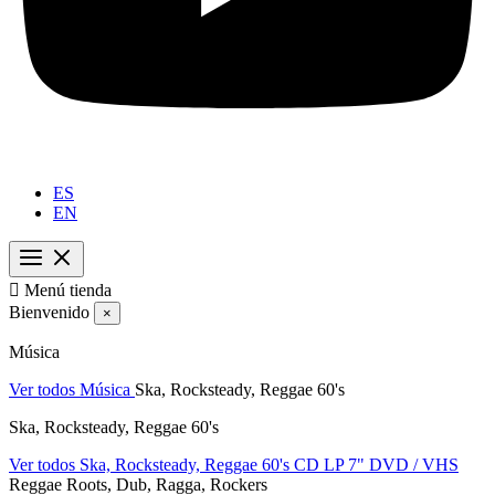
ES
EN

Menú tienda
Bienvenido
×
Música
Ver todos Música
Ska, Rocksteady, Reggae 60's
Ska, Rocksteady, Reggae 60's
Ver todos Ska, Rocksteady, Reggae 60's
CD
LP
7"
DVD / VHS
Reggae Roots, Dub, Ragga, Rockers