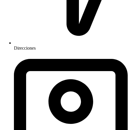
Direcciones