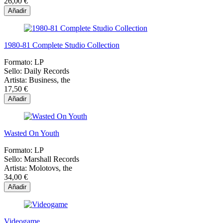
26,00 €
Añadir
1980-81 Complete Studio Collection
Formato:
LP
Sello:
Daily Records
Artista:
Business, the
17,50 €
Añadir
Wasted On Youth
Formato:
LP
Sello:
Marshall Records
Artista:
Molotovs, the
34,00 €
Añadir
Videogame