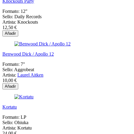
Knockouts Party
Formato:
12"
Sello:
Daily Records
Artista:
Knockouts
12,50 €
Añadir
Benwood Dick / Apollo 12
Formato:
7"
Sello:
Aggrobeat
Artista:
Laurel Aitken
10,00 €
Añadir
Kortatu
Formato:
LP
Sello:
Ohiuka
Artista:
Kortatu
24,00 €