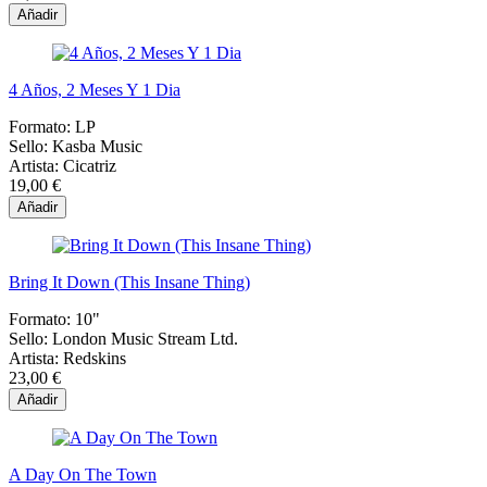
Añadir
4 Años, 2 Meses Y 1 Dia
Formato:
LP
Sello:
Kasba Music
Artista:
Cicatriz
19,00 €
Añadir
Bring It Down (This Insane Thing)
Formato:
10"
Sello:
London Music Stream Ltd.
Artista:
Redskins
23,00 €
Añadir
A Day On The Town