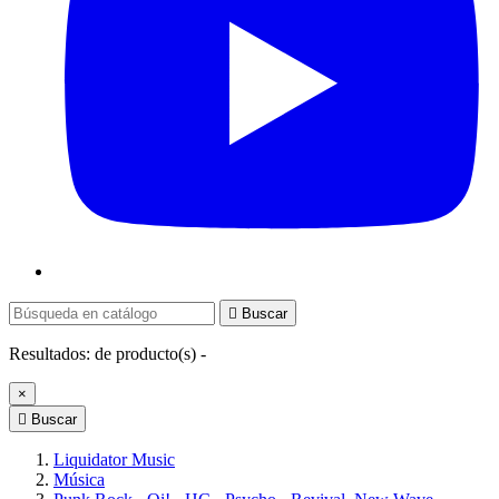

Buscar
Resultados:
de
producto(s) -
×

Buscar
Liquidator Music
Música