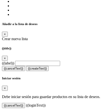
Añadir a la lista de deseos
×
Crear nueva lista
((title))
×
((label))
((cancelText))
((createText))
Iniciar sesión
×
Debe iniciar sesión para guardar productos en su lista de deseos.
((loginText))
((cancelText))