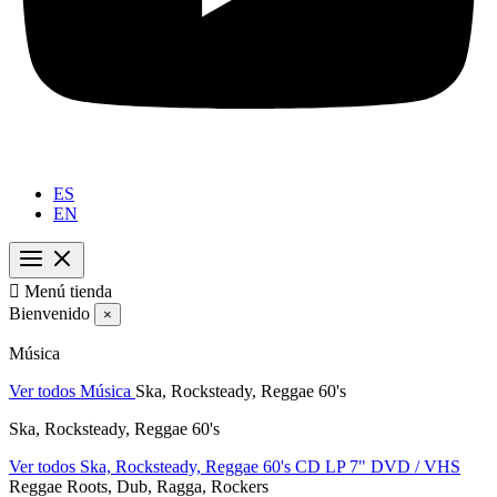
ES
EN

Menú tienda
Bienvenido
×
Música
Ver todos Música
Ska, Rocksteady, Reggae 60's
Ska, Rocksteady, Reggae 60's
Ver todos Ska, Rocksteady, Reggae 60's
CD
LP
7"
DVD / VHS
Reggae Roots, Dub, Ragga, Rockers