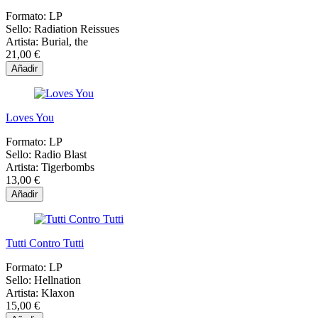
Formato:
LP
Sello:
Radiation Reissues
Artista:
Burial, the
21,00 €
Añadir
Loves You
Formato:
LP
Sello:
Radio Blast
Artista:
Tigerbombs
13,00 €
Añadir
Tutti Contro Tutti
Formato:
LP
Sello:
Hellnation
Artista:
Klaxon
15,00 €