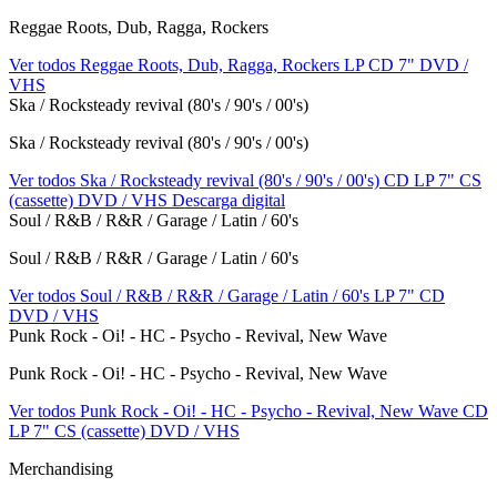
Reggae Roots, Dub, Ragga, Rockers
Ver todos Reggae Roots, Dub, Ragga, Rockers
LP
CD
7"
DVD /
VHS
Ska / Rocksteady revival (80's / 90's / 00's)
Ska / Rocksteady revival (80's / 90's / 00's)
Ver todos Ska / Rocksteady revival (80's / 90's / 00's)
CD
LP
7"
CS
(cassette)
DVD / VHS
Descarga digital
Soul / R&B / R&R / Garage / Latin / 60's
Soul / R&B / R&R / Garage / Latin / 60's
Ver todos Soul / R&B / R&R / Garage / Latin / 60's
LP
7"
CD
DVD / VHS
Punk Rock - Oi! - HC - Psycho - Revival, New Wave
Punk Rock - Oi! - HC - Psycho - Revival, New Wave
Ver todos Punk Rock - Oi! - HC - Psycho - Revival, New Wave
CD
LP
7"
CS (cassette)
DVD / VHS
Merchandising