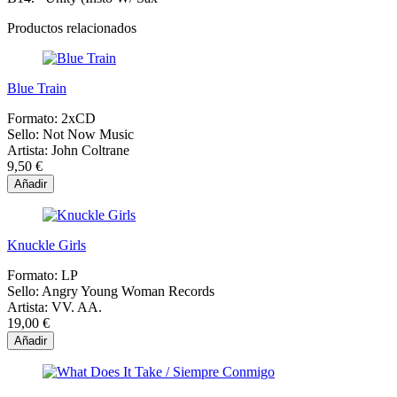
Productos relacionados
Blue Train
Formato:
2xCD
Sello:
Not Now Music
Artista:
John Coltrane
9,50 €
Añadir
Knuckle Girls
Formato:
LP
Sello:
Angry Young Woman Records
Artista:
VV. AA.
19,00 €
Añadir