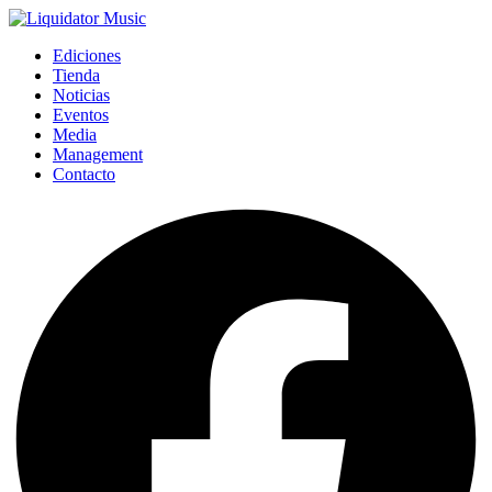
Ediciones
Tienda
Noticias
Eventos
Media
Management
Contacto