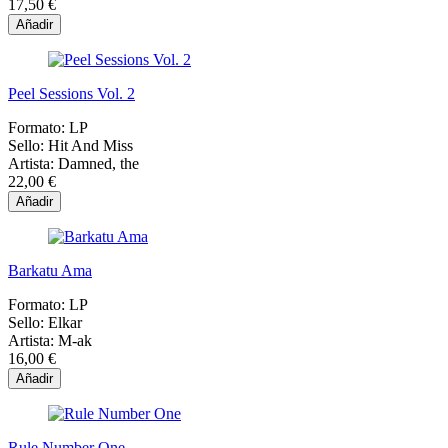
17,50 €
Añadir
Peel Sessions Vol. 2
Formato:
LP
Sello:
Hit And Miss
Artista:
Damned, the
22,00 €
Añadir
Barkatu Ama
Formato:
LP
Sello:
Elkar
Artista:
M-ak
16,00 €
Añadir
Rule Number One