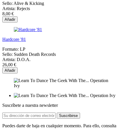
Sello:
Alive & Kicking
Artista:
Rejects
8,00 €
Añadir
Hardcore '81
Formato:
LP
Sello:
Sudden Death Records
Artista:
D.O.A.
26,00 €
Añadir
Suscríbete a nuestra newsletter
Puedes darte de baja en cualquier momento. Para ello, consulta