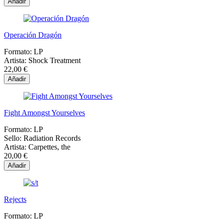
Añadir
Operación Dragón
Formato:
LP
Artista:
Shock Treatment
22,00 €
Añadir
Fight Amongst Yourselves
Formato:
LP
Sello:
Radiation Records
Artista:
Carpettes, the
20,00 €
Añadir
Rejects
Formato:
LP