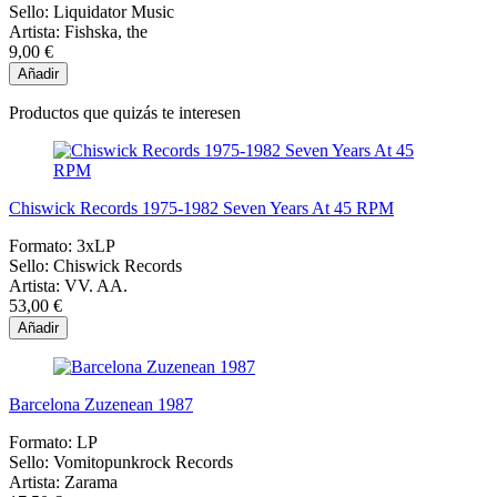
Sello:
Liquidator Music
Artista:
Fishska, the
9,00 €
Añadir
Productos que quizás te interesen
Chiswick Records 1975-1982 Seven Years At 45 RPM
Formato:
3xLP
Sello:
Chiswick Records
Artista:
VV. AA.
53,00 €
Añadir
Barcelona Zuzenean 1987
Formato:
LP
Sello:
Vomitopunkrock Records
Artista:
Zarama