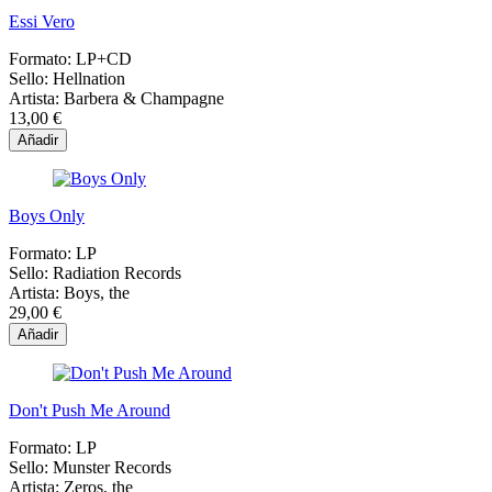
Essi Vero
Formato:
LP+CD
Sello:
Hellnation
Artista:
Barbera & Champagne
13,00 €
Añadir
Boys Only
Formato:
LP
Sello:
Radiation Records
Artista:
Boys, the
29,00 €
Añadir
Don't Push Me Around
Formato:
LP
Sello:
Munster Records
Artista:
Zeros, the