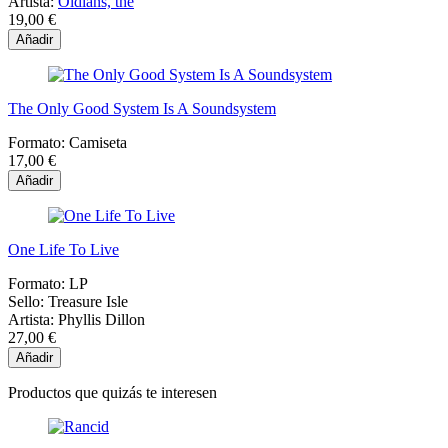
Artista:
Oldians, the
19,00 €
Añadir
The Only Good System Is A Soundsystem
Formato:
Camiseta
17,00 €
Añadir
One Life To Live
Formato:
LP
Sello:
Treasure Isle
Artista:
Phyllis Dillon
27,00 €
Añadir
Productos que quizás te interesen