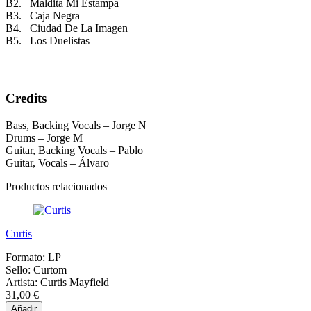
B2. Maldita Mi Estampa
B3. Caja Negra
B4. Ciudad De La Imagen
B5. Los Duelistas
Credits
Bass, Backing Vocals – Jorge N
Drums – Jorge M
Guitar, Backing Vocals – Pablo
Guitar, Vocals – Álvaro
Productos relacionados
Curtis
Formato:
LP
Sello:
Curtom
Artista:
Curtis Mayfield
31,00 €
Añadir