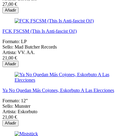
27,00 €
Añadir
FCK FSCSM (This Is Anti-fascist Oi!)
Formato:
LP
Sello:
Mad Butcher Records
Artista:
VV. AA.
21,00 €
Añadir
Ya No Quedan Más Cojones, Eskorbuto A Las Elecciones
Formato:
12"
Sello:
Munster
Artista:
Eskorbuto
21,00 €
Añadir