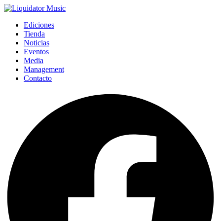
Ediciones
Tienda
Noticias
Eventos
Media
Management
Contacto