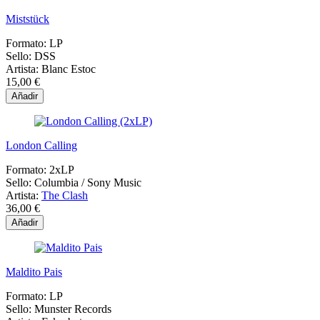
Miststück
Formato:
LP
Sello:
DSS
Artista:
Blanc Estoc
15,00 €
Añadir
London Calling
Formato:
2xLP
Sello:
Columbia ‎/ Sony Music
Artista:
The Clash
36,00 €
Añadir
Maldito Pais
Formato:
LP
Sello:
Munster Records