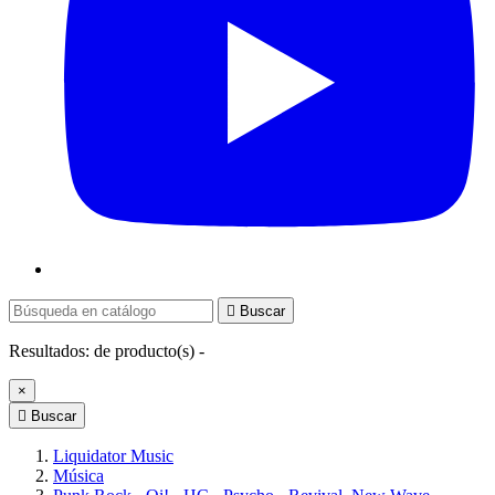

Buscar
Resultados:
de
producto(s) -
×

Buscar
Liquidator Music
Música