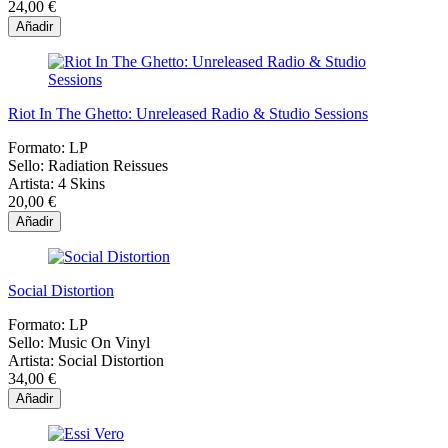
24,00 €
Añadir
Riot In The Ghetto: Unreleased Radio & Studio Sessions
Formato:
LP
Sello:
Radiation Reissues
Artista:
4 Skins
20,00 €
Añadir
Social Distortion
Formato:
LP
Sello:
Music On Vinyl
Artista:
Social Distortion
34,00 €
Añadir