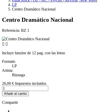
Punk Rock - Oi! - HC - Psycho - Revival, New Wave
LP
Centro Dramático Nacional
Centro Dramático Nacional
Referencia:
BZ 1


Incluye fanzine de 12 pag. con las letras
Formato
LP
Artista
Biznaga
26,00 €
Impuestos incluidos
Añadir al carrito
Compartir