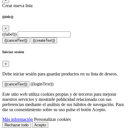
×
Crear nueva lista
((title))
×
((label))
((cancelText))
((createText))
Iniciar sesión
×
Debe iniciar sesión para guardar productos en su lista de deseos.
((loginText))
((cancelText))
Este sitio web utiliza cookies propias y de terceros para mejorar
nuestros servicios y mostrarle publicidad relacionada con sus
preferencias mediante el análisis de sus hábitos de navegación. Para
dar su consentimiento sobre su uso pulse el botón Acepto.
Más información
Personalizar cookies
Rechazar todo
Acepto