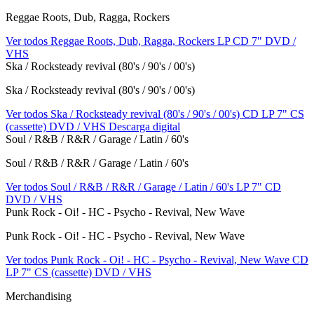
Reggae Roots, Dub, Ragga, Rockers
Ver todos Reggae Roots, Dub, Ragga, Rockers
LP
CD
7"
DVD /
VHS
Ska / Rocksteady revival (80's / 90's / 00's)
Ska / Rocksteady revival (80's / 90's / 00's)
Ver todos Ska / Rocksteady revival (80's / 90's / 00's)
CD
LP
7"
CS
(cassette)
DVD / VHS
Descarga digital
Soul / R&B / R&R / Garage / Latin / 60's
Soul / R&B / R&R / Garage / Latin / 60's
Ver todos Soul / R&B / R&R / Garage / Latin / 60's
LP
7"
CD
DVD / VHS
Punk Rock - Oi! - HC - Psycho - Revival, New Wave
Punk Rock - Oi! - HC - Psycho - Revival, New Wave
Ver todos Punk Rock - Oi! - HC - Psycho - Revival, New Wave
CD
LP
7"
CS (cassette)
DVD / VHS
Merchandising