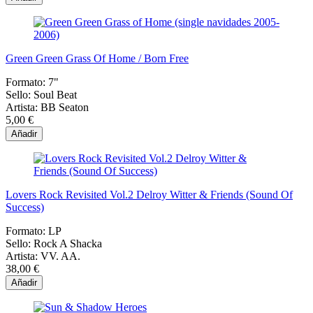
Green Green Grass Of Home / Born Free
Formato:
7"
Sello:
Soul Beat
Artista:
BB Seaton
5,00 €
Añadir
Lovers Rock Revisited Vol.2 Delroy Witter & Friends (Sound Of
Success)
Formato:
LP
Sello:
Rock A Shacka
Artista:
VV. AA.
38,00 €
Añadir