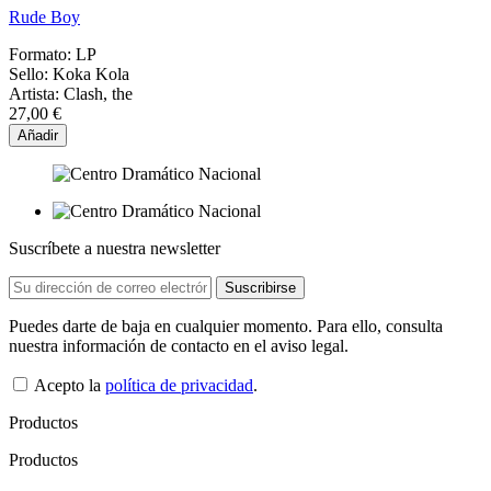
Rude Boy
Formato:
LP
Sello:
Koka Kola
Artista:
Clash, the
27,00 €
Añadir
Suscríbete a nuestra newsletter
Puedes darte de baja en cualquier momento. Para ello, consulta
nuestra información de contacto en el aviso legal.
Acepto la
política de privacidad
.
Productos
Productos