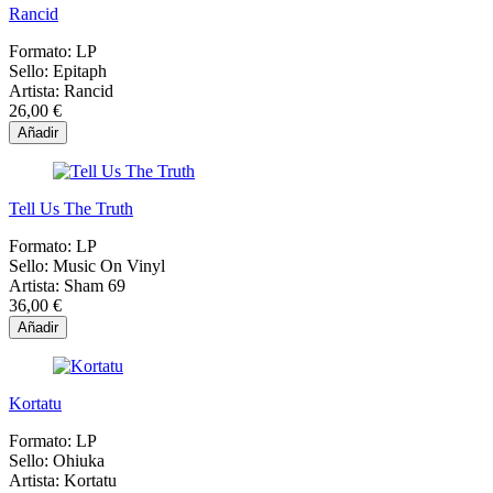
Rancid
Formato:
LP
Sello:
Epitaph
Artista:
Rancid
26,00 €
Añadir
Tell Us The Truth
Formato:
LP
Sello:
Music On Vinyl
Artista:
Sham 69
36,00 €
Añadir
Kortatu
Formato:
LP
Sello:
Ohiuka
Artista:
Kortatu