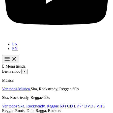
ES
EN

Menú tienda
Bienvenido
×
Música
Ver todos Música
Ska, Rocksteady, Reggae 60's
Ska, Rocksteady, Reggae 60's
Ver todos Ska, Rocksteady, Reggae 60's
CD
LP
7"
DVD / VHS
Reggae Roots, Dub, Ragga, Rockers