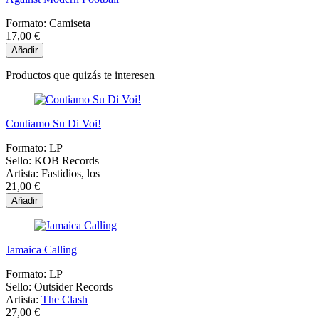
Formato:
Camiseta
17,00 €
Añadir
Productos que quizás te interesen
Contiamo Su Di Voi!
Formato:
LP
Sello:
KOB Records
Artista:
Fastidios, los
21,00 €
Añadir
Jamaica Calling
Formato:
LP
Sello:
Outsider Records
Artista:
The Clash
27,00 €