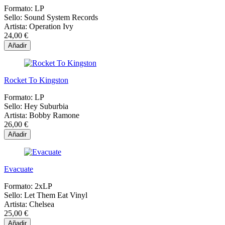
Formato:
LP
Sello:
Sound System Records
Artista:
Operation Ivy
24,00 €
Añadir
Rocket To Kingston
Formato:
LP
Sello:
Hey Suburbia
Artista:
Bobby Ramone
26,00 €
Añadir
Evacuate
Formato:
2xLP
Sello:
Let Them Eat Vinyl
Artista:
Chelsea
25,00 €
Añadir