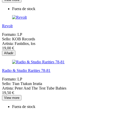
Fuera de stock
Revolt
Formato:
LP
Sello:
KOB Records
Artista:
Fastidios, los
19,00 €
Añadir
Radio & Studio Rarities 78-81
Formato:
LP
Sello:
Ttan Ttakun Irratia
Artista:
Peter And The Test Tube Babies
19,50 €
View more
Fuera de stock