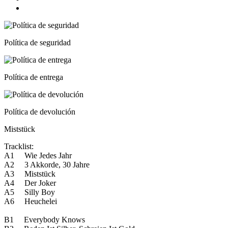
Política de seguridad
Política de entrega
Política de devolución
Miststück
Tracklist:
A1 Wie Jedes Jahr
A2 3 Akkorde, 30 Jahre
A3 Miststück
A4 Der Joker
A5 Silly Boy
A6 Heuchelei
B1 Everybody Knows