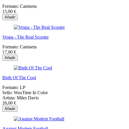
Formato:
Camiseta
15,00 €
Añadir
Vespa - The Real Scooter
Formato:
Camiseta
17,00 €
Añadir
Birth Of The Cool
Formato:
LP
Sello:
WaxTime In Color
Artista:
Miles Davis
26,00 €
Añadir
Against Modern Football