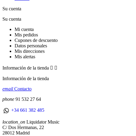
Su cuenta
Su cuenta
Mi cuenta
Mis pedidos
Cupones de descuento
Datos personales
Mis direcciones
Mis alertas
Información de la tienda


Información de la tienda
email
Contacto
phone
91 532 27 64
+34 661 382 485
location_on
Liquidator Music
C/ Dos Hermanas, 22
28012 Madrid