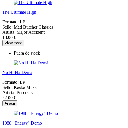
The Ultimate High
Formato:
LP
Sello:
Mad Butcher Classics
Artista:
Major Accident
18,00 €
View more
Fuera de stock
No Hi Ha Demà
Formato:
LP
Sello:
Kasba Music
Artista:
Pilseners
22,00 €
Añadir
1988 "Energy" Demo