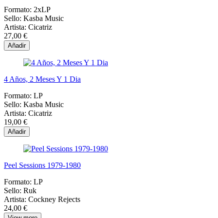
Formato:
2xLP
Sello:
Kasba Music
Artista:
Cicatriz
27,00 €
Añadir
4 Años, 2 Meses Y 1 Dia
Formato:
LP
Sello:
Kasba Music
Artista:
Cicatriz
19,00 €
Añadir
Peel Sessions 1979-1980
Formato:
LP
Sello:
Ruk
Artista:
Cockney Rejects
24,00 €
View more