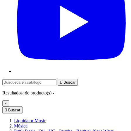

Buscar
Resultados:
de
producto(s) -
×

Buscar
Liquidator Music
Música