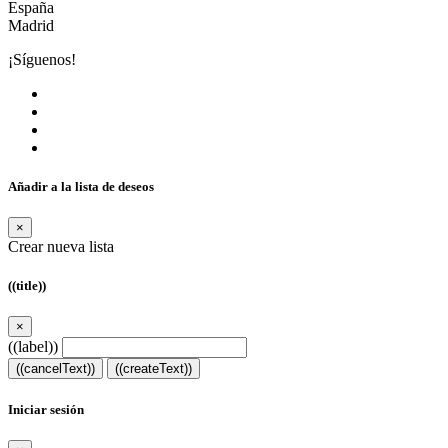
España
Madrid
¡Síguenos!
Añadir a la lista de deseos
×
Crear nueva lista
((title))
×
((label))
((cancelText))
((createText))
Iniciar sesión