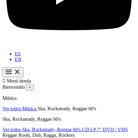
ES
EN

Menú tienda
Bienvenido
×
Música
Ver todos Música
Ska, Rocksteady, Reggae 60's
Ska, Rocksteady, Reggae 60's
Ver todos Ska, Rocksteady, Reggae 60's
CD
LP
7"
DVD / VHS
Reggae Roots, Dub, Ragga, Rockers