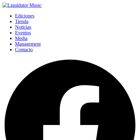
Ediciones
Tienda
Noticias
Eventos
Media
Management
Contacto