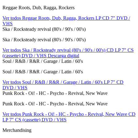
Reggae Roots, Dub, Ragga, Rockers
Ver todos Reggae Roots, Dub, Ragga, Rockers
LP
CD
7"
DVD /
VHS
Ska / Rocksteady revival (80's / 90's / 00's)
Ska / Rocksteady revival (80's / 90's / 00's)
Ver todos Ska / Rocksteady revival (80's / 90's / 00's)
CD
LP
7"
CS
(cassette)
DVD / VHS
Descarga digital
Soul / R&B / R&R / Garage / Latin / 60's
Soul / R&B / R&R / Garage / Latin / 60's
Ver todos Soul / R&B / R&R / Garage / Latin / 60's
LP
7"
CD
DVD / VHS
Punk Rock - Oi! - HC - Psycho - Revival, New Wave
Punk Rock - Oi! - HC - Psycho - Revival, New Wave
Ver todos Punk Rock - Oi! - HC - Psycho - Revival, New Wave
CD
LP
7"
CS (cassette)
DVD / VHS
Merchandising