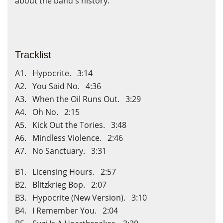
about the band's history.
Tracklist
A1. Hypocrite. 3:14
A2. You Said No. 4:36
A3. When the Oil Runs Out. 3:29
A4. Oh No. 2:15
A5. Kick Out the Tories. 3:48
A6. Mindless Violence. 2:46
A7. No Sanctuary. 3:31
B1. Licensing Hours. 2:57
B2. Blitzkrieg Bop. 2:07
B3. Hypocrite (New Version). 3:10
B4. I Remember You. 2:04