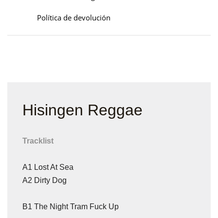
Política de devolución
Hisingen Reggae
Tracklist
A1
Lost At Sea
A2
Dirty Dog
B1
The Night Tram Fuck Up