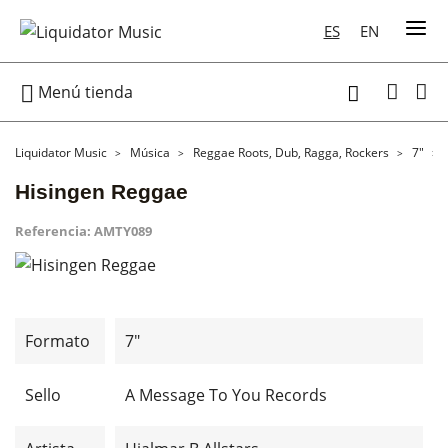
ES
EN

Menú tienda

Liquidator Music
Música
Reggae Roots, Dub, Ragga, Rockers
7"
Hisingen Reggae
Referencia:
AMTY089
Formato
7"
Sello
A Message To You Records