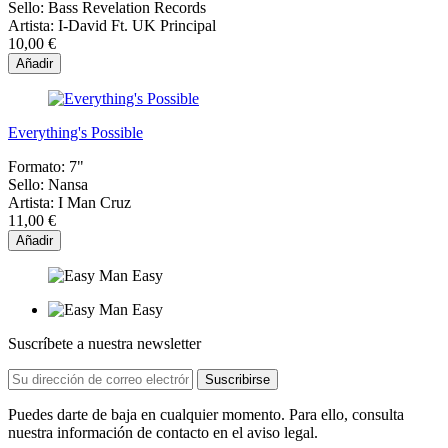
Sello:
Bass Revelation Records
Artista:
I-David Ft. UK Principal
10,00 €
Añadir
Everything's Possible
Formato:
7"
Sello:
Nansa
Artista:
I Man Cruz
11,00 €
Añadir
Suscríbete a nuestra newsletter
Puedes darte de baja en cualquier momento. Para ello, consulta
nuestra información de contacto en el aviso legal.