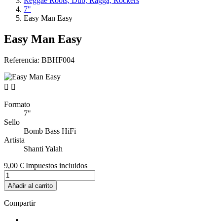
Reggae Roots, Dub, Ragga, Rockers
7"
Easy Man Easy
Easy Man Easy
Referencia:
BBHF004


Formato
7"
Sello
Bomb Bass HiFi
Artista
Shanti Yalah
9,00 €
Impuestos incluidos
Añadir al carrito
Compartir