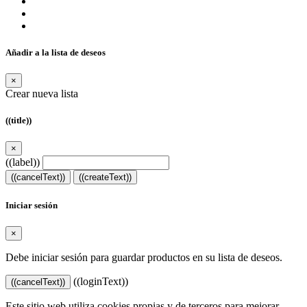
Añadir a la lista de deseos
×
Crear nueva lista
((title))
×
((label))
((cancelText))
((createText))
Iniciar sesión
×
Debe iniciar sesión para guardar productos en su lista de deseos.
((loginText))
((cancelText))
Este sitio web utiliza cookies propias y de terceros para mejorar