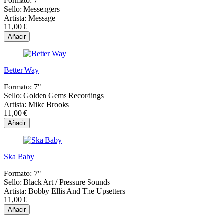
Formato:
7"
Sello:
Messengers
Artista:
Message
11,00 €
Añadir
Better Way
Formato:
7"
Sello:
Golden Gems Recordings
Artista:
Mike Brooks
11,00 €
Añadir
Ska Baby
Formato:
7"
Sello:
Black Art / Pressure Sounds
Artista:
Bobby Ellis And The Upsetters
11,00 €
Añadir