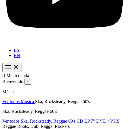
ES
EN

Menú tienda
Bienvenido
×
Música
Ver todos Música
Ska, Rocksteady, Reggae 60's
Ska, Rocksteady, Reggae 60's
Ver todos Ska, Rocksteady, Reggae 60's
CD
LP
7"
DVD / VHS
Reggae Roots, Dub, Ragga, Rockers