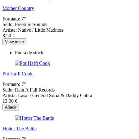
Mother Country
Formato:
7"
Sello:
Pressure Sounds
Artista:
Native / Little Madness
8,50 €
View more
Fuera de stock
Pot Haffi Cook
Formato:
7"
Sello:
Rain A Fall Records
Artista:
Lasai / General Soria & Daddy Cobra
13,00 €
Añadir
Hotter The Battle