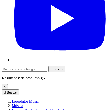

Buscar
Resultados:
de
producto(s) -
×

Buscar
Liquidator Music
Música