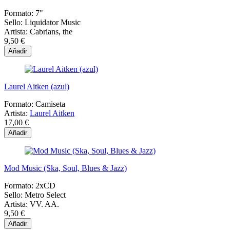
Formato:
7"
Sello:
Liquidator Music
Artista:
Cabrians, the
9,50 €
Añadir
Laurel Aitken (azul)
Formato:
Camiseta
Artista:
Laurel Aitken
17,00 €
Añadir
Mod Music (Ska, Soul, Blues & Jazz)
Formato:
2xCD
Sello:
Metro Select
Artista:
VV. AA.
9,50 €
Añadir