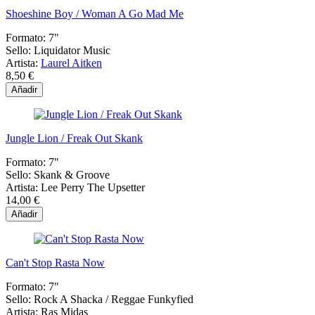
Shoeshine Boy / Woman A Go Mad Me
Formato:
7"
Sello:
Liquidator Music
Artista:
Laurel Aitken
8,50 €
Añadir
Jungle Lion / Freak Out Skank
Formato:
7"
Sello:
Skank & Groove
Artista:
Lee Perry The Upsetter
14,00 €
Añadir
Can't Stop Rasta Now
Formato:
7"
Sello:
Rock A Shacka / Reggae Funkyfied
Artista:
Ras Midas