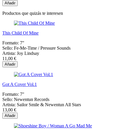
Añadir
Productos que quizás te interesen
This Child Of Mine
Formato:
7"
Sello:
Fe-Me-Time / Pressure Sounds
Artista:
Joy Lindsay
11,00 €
Añadir
Got A Cover Vol.1
Formato:
7"
Sello:
Newentun Records
Artista:
Sailor Smile & Newentun All Stars
13,00 €
Añadir