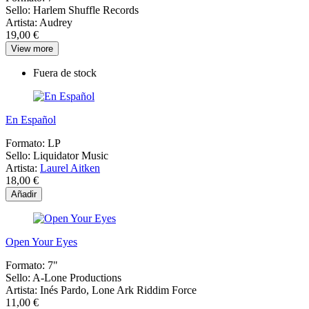
Sello:
Harlem Shuffle Records
Artista:
Audrey
19,00 €
View more
Fuera de stock
En Español
Formato:
LP
Sello:
Liquidator Music
Artista:
Laurel Aitken
18,00 €
Añadir
Open Your Eyes
Formato:
7"
Sello:
A-Lone Productions
Artista:
Inés Pardo, Lone Ark Riddim Force
11,00 €