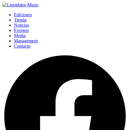
Ediciones
Tienda
Noticias
Eventos
Media
Management
Contacto