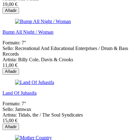
19,00 €
Añadir
Bump All Night / Woman
Formato:
7"
Sello:
Recreational And Educational Enterprises / Drum & Bass
Records
Artista:
Billy Cole, Davis & Crooks
11,00 €
Añadir
Land Of Juhasifa
Formato:
7"
Sello:
Jamwax
Artista:
Tidals, the / The Soul Syndicates
15,00 €
Añadir