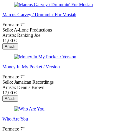
Marcus Garvey / Drummin' For Mosiah
Formato:
7"
Sello:
A-Lone Productions
Artista:
Ranking Joe
11,00 €
Añadir
Money In My Pocket / Version
Formato:
7"
Sello:
Jamaican Recordings
Artista:
Dennis Brown
17,00 €
Añadir
Who Are You
Formato:
7"