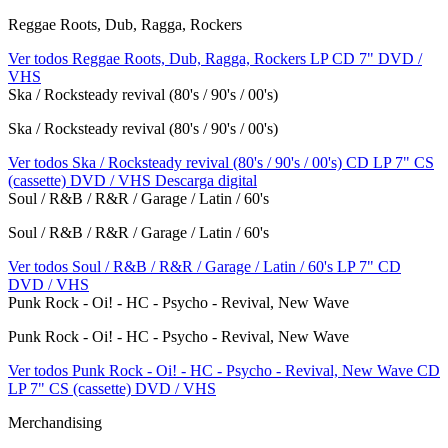
Reggae Roots, Dub, Ragga, Rockers
Ver todos Reggae Roots, Dub, Ragga, Rockers
LP
CD
7"
DVD /
VHS
Ska / Rocksteady revival (80's / 90's / 00's)
Ska / Rocksteady revival (80's / 90's / 00's)
Ver todos Ska / Rocksteady revival (80's / 90's / 00's)
CD
LP
7"
CS
(cassette)
DVD / VHS
Descarga digital
Soul / R&B / R&R / Garage / Latin / 60's
Soul / R&B / R&R / Garage / Latin / 60's
Ver todos Soul / R&B / R&R / Garage / Latin / 60's
LP
7"
CD
DVD / VHS
Punk Rock - Oi! - HC - Psycho - Revival, New Wave
Punk Rock - Oi! - HC - Psycho - Revival, New Wave
Ver todos Punk Rock - Oi! - HC - Psycho - Revival, New Wave
CD
LP
7"
CS (cassette)
DVD / VHS
Merchandising