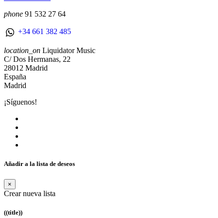
phone
91 532 27 64
+34 661 382 485
location_on
Liquidator Music
C/ Dos Hermanas, 22
28012 Madrid
España
Madrid
¡Síguenos!
Añadir a la lista de deseos
×
Crear nueva lista
((title))