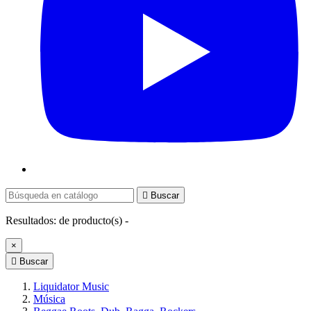

Buscar
Resultados:
de
producto(s) -
×

Buscar
Liquidator Music
Música