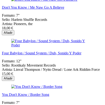
Don't You Know / Me Naw Go A Believe
Formato:
7"
Sello:
Harlem Shuffle Records
Artista:
Pioneers, the
18,00 €
Añadir
Four Babylon / Sound System / Dub, Sonido Y Poder
Formato:
12"
Sello:
Rootikaly Movement Records
Artista:
Linval Thompson / Nytto Dread / Lone Ark Riddim Force
15,00 €
Añadir
You Don't Know / Border Song
Formato:
7"