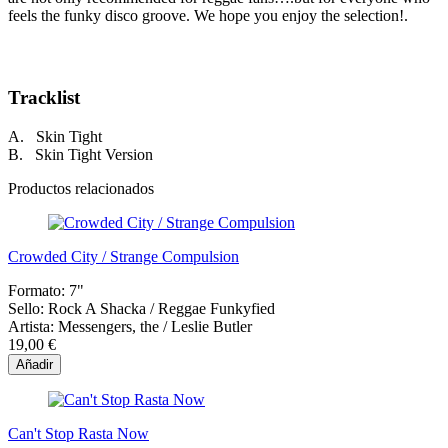
feels the funky disco groove. We hope you enjoy the selection!.
Tracklist
A. Skin Tight
B. Skin Tight Version
Productos relacionados
Crowded City / Strange Compulsion
Formato:
7"
Sello:
Rock A Shacka / Reggae Funkyfied
Artista:
Messengers, the / Leslie Butler
19,00 €
Añadir
Can't Stop Rasta Now