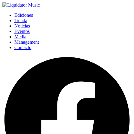
Ediciones
Tienda
Noticias
Eventos
Media
Management
Contacto