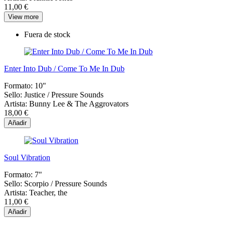
11,00 €
View more
Fuera de stock
Enter Into Dub / Come To Me In Dub
Formato:
10"
Sello:
Justice / Pressure Sounds
Artista:
Bunny Lee & The Aggrovators
18,00 €
Añadir
Soul Vibration
Formato:
7"
Sello:
Scorpio / Pressure Sounds
Artista:
Teacher, the
11,00 €
Añadir