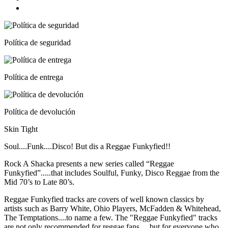
Política de seguridad
Política de entrega
Política de devolución
Skin Tight
Soul....Funk....Disco! But dis a Reggae Funkyfied!!
Rock A Shacka presents a new series called “Reggae
Funkyfied”.....that includes Soulful, Funky, Disco Reggae from the
Mid 70’s to Late 80’s.
Reggae Funkyfied tracks are covers of well known classics by
artists such as Barry White, Ohio Players, McFadden & Whitehead,
The Temptations....to name a few. The "Reggae Funkyfied" tracks
are not only recommended for reggae fans….but for everyone who