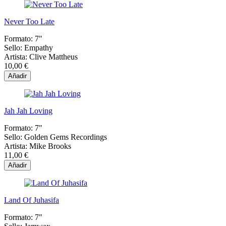
Never Too Late
Formato:
7"
Sello:
Empathy
Artista:
Clive Mattheus
10,00 €
Añadir
Jah Jah Loving
Formato:
7"
Sello:
Golden Gems Recordings
Artista:
Mike Brooks
11,00 €
Añadir
Land Of Juhasifa
Formato:
7"