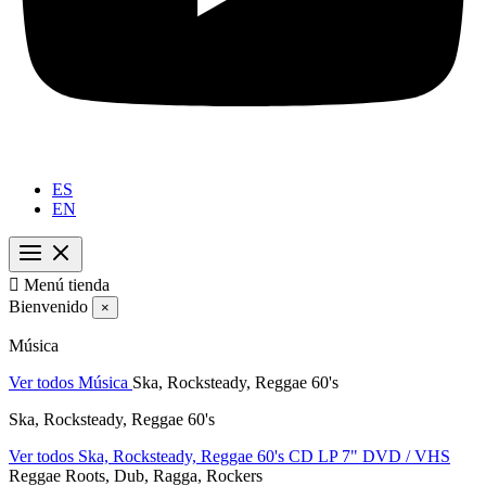
ES
EN

Menú tienda
Bienvenido
×
Música
Ver todos Música
Ska, Rocksteady, Reggae 60's
Ska, Rocksteady, Reggae 60's
Ver todos Ska, Rocksteady, Reggae 60's
CD
LP
7"
DVD / VHS
Reggae Roots, Dub, Ragga, Rockers