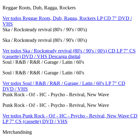
Reggae Roots, Dub, Ragga, Rockers
Ver todos Reggae Roots, Dub, Ragga, Rockers
LP
CD
7"
DVD /
VHS
Ska / Rocksteady revival (80's / 90's / 00's)
Ska / Rocksteady revival (80's / 90's / 00's)
Ver todos Ska / Rocksteady revival (80's / 90's / 00's)
CD
LP
7"
CS
(cassette)
DVD / VHS
Descarga digital
Soul / R&B / R&R / Garage / Latin / 60's
Soul / R&B / R&R / Garage / Latin / 60's
Ver todos Soul / R&B / R&R / Garage / Latin / 60's
LP
7"
CD
DVD / VHS
Punk Rock - Oi! - HC - Psycho - Revival, New Wave
Punk Rock - Oi! - HC - Psycho - Revival, New Wave
Ver todos Punk Rock - Oi! - HC - Psycho - Revival, New Wave
CD
LP
7"
CS (cassette)
DVD / VHS
Merchandising