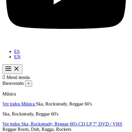
ES
EN

Menú tienda
Bienvenido
×
Música
Ver todos Música
Ska, Rocksteady, Reggae 60's
Ska, Rocksteady, Reggae 60's
Ver todos Ska, Rocksteady, Reggae 60's
CD
LP
7"
DVD / VHS
Reggae Roots, Dub, Ragga, Rockers