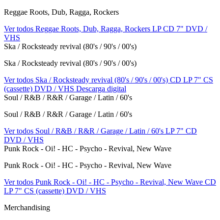
Reggae Roots, Dub, Ragga, Rockers
Ver todos Reggae Roots, Dub, Ragga, Rockers
LP
CD
7"
DVD /
VHS
Ska / Rocksteady revival (80's / 90's / 00's)
Ska / Rocksteady revival (80's / 90's / 00's)
Ver todos Ska / Rocksteady revival (80's / 90's / 00's)
CD
LP
7"
CS
(cassette)
DVD / VHS
Descarga digital
Soul / R&B / R&R / Garage / Latin / 60's
Soul / R&B / R&R / Garage / Latin / 60's
Ver todos Soul / R&B / R&R / Garage / Latin / 60's
LP
7"
CD
DVD / VHS
Punk Rock - Oi! - HC - Psycho - Revival, New Wave
Punk Rock - Oi! - HC - Psycho - Revival, New Wave
Ver todos Punk Rock - Oi! - HC - Psycho - Revival, New Wave
CD
LP
7"
CS (cassette)
DVD / VHS
Merchandising