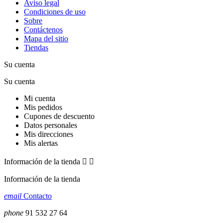
Aviso legal
Condiciones de uso
Sobre
Contáctenos
Mapa del sitio
Tiendas
Su cuenta
Su cuenta
Mi cuenta
Mis pedidos
Cupones de descuento
Datos personales
Mis direcciones
Mis alertas
Información de la tienda


Información de la tienda
email
Contacto
phone
91 532 27 64