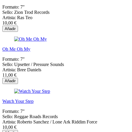
Formato:
7"
Sello:
Zion Trod Records
Artista:
Ras Teo
10,00 €
Añadir
Oh Me Oh My
Formato:
7"
Sello:
Upsetter ‎/ Pressure Sounds
Artista:
Bree Daniels
11,00 €
Añadir
Watch Your Step
Formato:
7"
Sello:
Reggae Roads Records
Artista:
Roberto Sanchez / Lone Ark Riddim Force
10,00 €