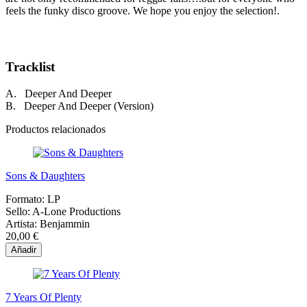
feels the funky disco groove. We hope you enjoy the selection!.
Tracklist
A. Deeper And Deeper
B. Deeper And Deeper (Version)
Productos relacionados
Sons & Daughters
Formato:
LP
Sello:
A-Lone Productions
Artista:
Benjammin
20,00 €
Añadir
7 Years Of Plenty