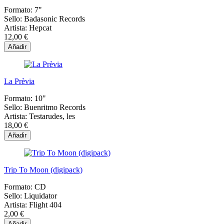
Formato:
7"
Sello:
Badasonic Records
Artista:
Hepcat
12,00 €
Añadir
La Prèvia
Formato:
10"
Sello:
Buenritmo Records
Artista:
Testarudes, les
18,00 €
Añadir
Trip To Moon (digipack)
Formato:
CD
Sello:
Liquidator
Artista:
Flight 404
2,00 €
Añadir