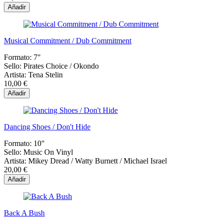
Añadir
Musical Commitment / Dub Commitment
Formato:
7"
Sello:
Pirates Choice ‎/ Okondo
Artista:
Tena Stelin
10,00 €
Añadir
Dancing Shoes / Don't Hide
Formato:
10"
Sello:
Music On Vinyl
Artista:
Mikey Dread / Watty Burnett / Michael Israel
20,00 €
Añadir
Back A Bush