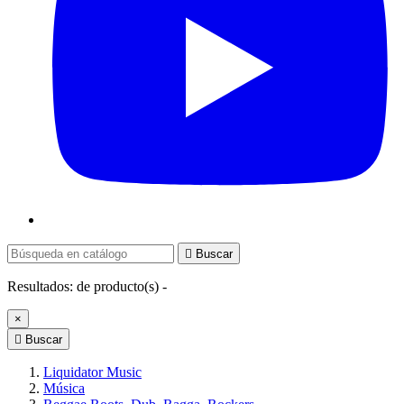

Buscar
Resultados:
de
producto(s) -
×

Buscar
Liquidator Music
Música