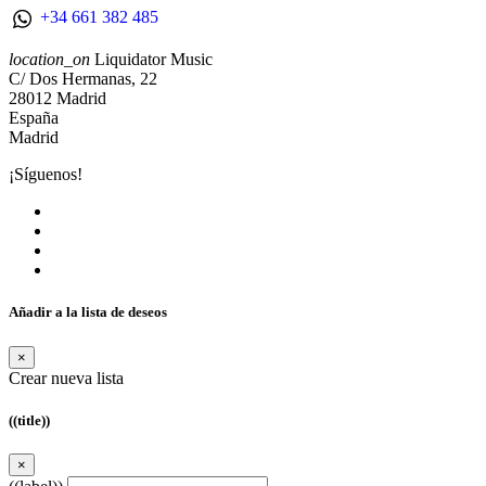
+34 661 382 485
location_on
Liquidator Music
C/ Dos Hermanas, 22
28012 Madrid
España
Madrid
¡Síguenos!
Añadir a la lista de deseos
×
Crear nueva lista
((title))
×