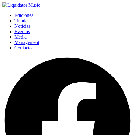
Ediciones
Tienda
Noticias
Eventos
Media
Management
Contacto