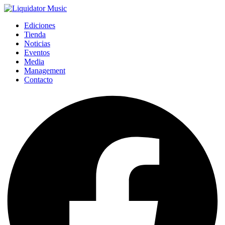
Ediciones
Tienda
Noticias
Eventos
Media
Management
Contacto