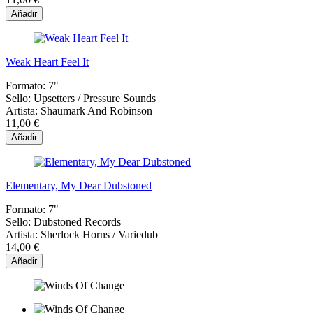
Añadir
Weak Heart Feel It
Formato:
7"
Sello:
Upsetters / Pressure Sounds
Artista:
Shaumark And Robinson
11,00 €
Añadir
Elementary, My Dear Dubstoned
Formato:
7"
Sello:
Dubstoned Records
Artista:
Sherlock Horns / Variedub
14,00 €
Añadir