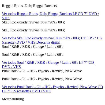
Reggae Roots, Dub, Ragga, Rockers
Ver todos Reggae Roots, Dub, Ragga, Rockers
LP
CD
7"
DVD /
VHS
Ska / Rocksteady revival (80's / 90's / 00's)
Ska / Rocksteady revival (80's / 90's / 00's)
Ver todos Ska / Rocksteady revival (80's / 90's / 00's)
CD
LP
7"
CS
(cassette)
DVD / VHS
Descarga digital
Soul / R&B / R&R / Garage / Latin / 60's
Soul / R&B / R&R / Garage / Latin / 60's
Ver todos Soul / R&B / R&R / Garage / Latin / 60's
LP
7"
CD
DVD / VHS
Punk Rock - Oi! - HC - Psycho - Revival, New Wave
Punk Rock - Oi! - HC - Psycho - Revival, New Wave
Ver todos Punk Rock - Oi! - HC - Psycho - Revival, New Wave
CD
LP
7"
CS (cassette)
DVD / VHS
Merchandising