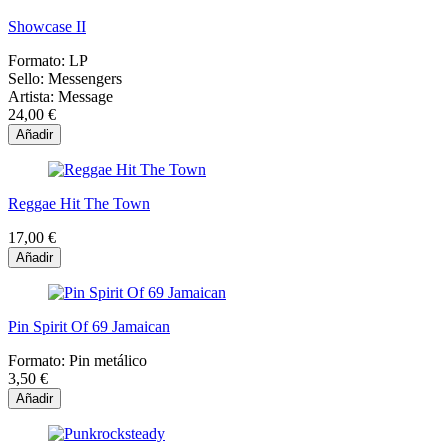
Showcase II
Formato:
LP
Sello:
Messengers
Artista:
Message
24,00 €
Añadir
Reggae Hit The Town
17,00 €
Añadir
Pin Spirit Of 69 Jamaican
Formato:
Pin metálico
3,50 €
Añadir