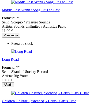
Middle East Skank / Song Of The East
Formato:
7"
Sello:
Scorpio / Pressure Sounds
Artista:
Sounds Unlimited / Augustus Pablo
11,00 €
View more
Fuera de stock
Long Road
Formato:
7"
Sello:
Skankin' Society Records
Artista:
Big Youth
10,00 €
Añadir
Children Of Israel (extended) / Crisis / Crisis Time