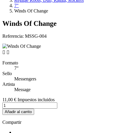
Reggae Roots, Dub, Ragga, Rockers
7"
Winds Of Change
Winds Of Change
Referencia:
MSSG-004


Formato
7"
Sello
Messengers
Artista
Message
11,00 €
Impuestos incluidos
Añadir al carrito
Compartir