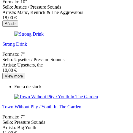
Formato:
10"
Sello:
Justice ‎/ Pressure Sounds
Artista:
Matic, Kenrick & The Aggrovators
18,00 €
Añadir
Strong Drink
Formato:
7"
Sello:
Upsetter / Pressure Sounds
Artista:
Upsetters, the
10,00 €
View more
Fuera de stock
Town Without Pity / Youth In The Garden
Formato:
7"
Sello:
Pressure Sounds
Artista:
Big Youth
11,00 €