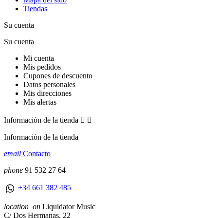
Tiendas
Su cuenta
Su cuenta
Mi cuenta
Mis pedidos
Cupones de descuento
Datos personales
Mis direcciones
Mis alertas
Información de la tienda


Información de la tienda
email
Contacto
phone
91 532 27 64
+34 661 382 485
location_on
Liquidator Music
C/ Dos Hermanas, 22