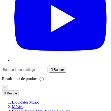

Buscar
Resultados:
de
producto(s) -
×

Buscar
Liquidator Music
Música