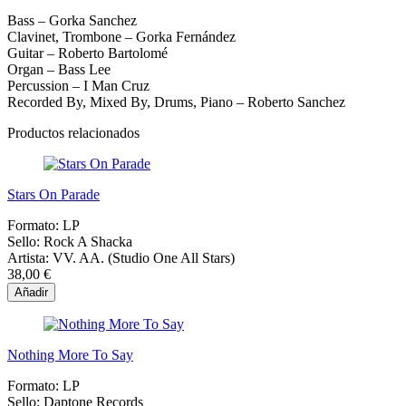
Bass – Gorka Sanchez
Clavinet, Trombone – Gorka Fernández
Guitar – Roberto Bartolomé
Organ – Bass Lee
Percussion – I Man Cruz
Recorded By, Mixed By, Drums, Piano – Roberto Sanchez
Productos relacionados
Stars On Parade
Formato:
LP
Sello:
Rock A Shacka
Artista:
VV. AA. (Studio One All Stars)
38,00 €
Añadir
Nothing More To Say
Formato:
LP
Sello:
Daptone Records