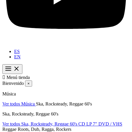
ES
EN

Menú tienda
Bienvenido
×
Música
Ver todos Música
Ska, Rocksteady, Reggae 60's
Ska, Rocksteady, Reggae 60's
Ver todos Ska, Rocksteady, Reggae 60's
CD
LP
7"
DVD / VHS
Reggae Roots, Dub, Ragga, Rockers