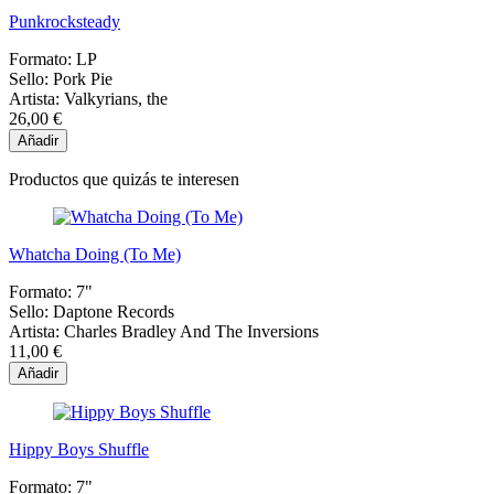
Punkrocksteady
Formato:
LP
Sello:
Pork Pie
Artista:
Valkyrians, the
26,00 €
Añadir
Productos que quizás te interesen
Whatcha Doing (To Me)
Formato:
7"
Sello:
Daptone Records
Artista:
Charles Bradley And The Inversions
11,00 €
Añadir
Hippy Boys Shuffle
Formato:
7"