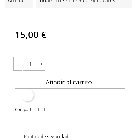
Artista
Tidals, The / The Soul Syndicates
15,00 €
Añadir al carrito
Compartir
Política de seguridad