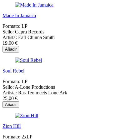
Made In Jamaica
Formato:
LP
Sello:
Capra Records
Artista:
Earl Chinna Smith
19,00 €
Añadir
Soul Rebel
Formato:
LP
Sello:
A-Lone Productions
Artista:
Ras Teo meets Lone Ark
25,00 €
Añadir
Zion Hill
Formato:
2xLP