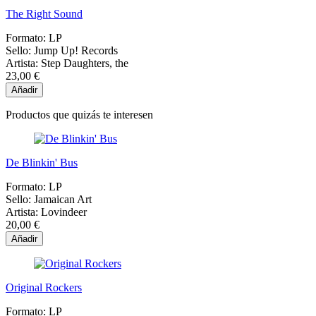
The Right Sound
Formato:
LP
Sello:
Jump Up! Records
Artista:
Step Daughters, the
23,00 €
Añadir
Productos que quizás te interesen
De Blinkin' Bus
Formato:
LP
Sello:
Jamaican Art
Artista:
Lovindeer
20,00 €
Añadir
Original Rockers
Formato:
LP