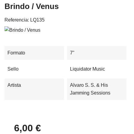
Brindo / Venus
Referencia:
LQ135
Formato
7"
Sello
Liquidator Music
Artista
Alvaro S. S. & His
Jamming Sessions
6,00 €