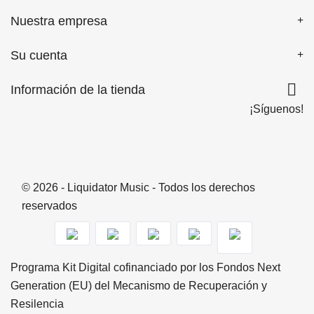
Nuestra empresa
Su cuenta

Información de la tienda
¡Síguenos!
© 2026 - Liquidator Music - Todos los derechos
reservados
Programa Kit Digital cofinanciado por los Fondos Next
Generation (EU) del Mecanismo de Recuperación y
Resilencia