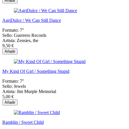
Añadir
AgriDulce / We Can Still Dance
Formato:
7"
Sello:
Guerrero Records
Artista:
Zensies, the
9,50 €
Añadir
My Kind Of Girl / Something Stupid
Formato:
7"
Sello:
Jewels
Artista:
Jim Murple Memorial
5,00 €
Añadir
Ramblin / Sweet Child