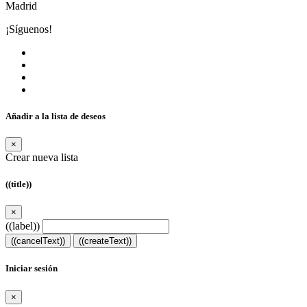
Madrid
¡Síguenos!
Añadir a la lista de deseos
×
Crear nueva lista
((title))
×
((label))
((cancelText))
((createText))
Iniciar sesión
×