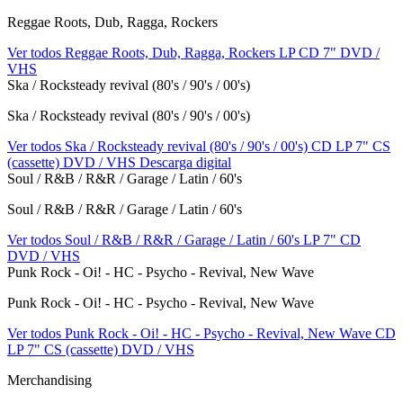
Reggae Roots, Dub, Ragga, Rockers
Ver todos Reggae Roots, Dub, Ragga, Rockers
LP
CD
7"
DVD /
VHS
Ska / Rocksteady revival (80's / 90's / 00's)
Ska / Rocksteady revival (80's / 90's / 00's)
Ver todos Ska / Rocksteady revival (80's / 90's / 00's)
CD
LP
7"
CS
(cassette)
DVD / VHS
Descarga digital
Soul / R&B / R&R / Garage / Latin / 60's
Soul / R&B / R&R / Garage / Latin / 60's
Ver todos Soul / R&B / R&R / Garage / Latin / 60's
LP
7"
CD
DVD / VHS
Punk Rock - Oi! - HC - Psycho - Revival, New Wave
Punk Rock - Oi! - HC - Psycho - Revival, New Wave
Ver todos Punk Rock - Oi! - HC - Psycho - Revival, New Wave
CD
LP
7"
CS (cassette)
DVD / VHS
Merchandising