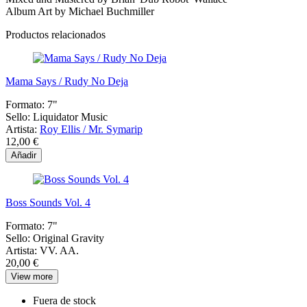
Album Art by Michael Buchmiller
Productos relacionados
Mama Says / Rudy No Deja
Formato:
7"
Sello:
Liquidator Music
Artista:
Roy Ellis / Mr. Symarip
12,00 €
Añadir
Boss Sounds Vol. 4
Formato:
7"
Sello:
Original Gravity
Artista:
VV. AA.
20,00 €
View more
Fuera de stock