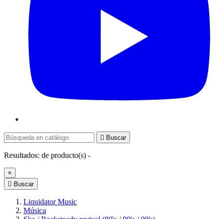

Buscar
Resultados:
de
producto(s) -
×

Buscar
Liquidator Music
Música