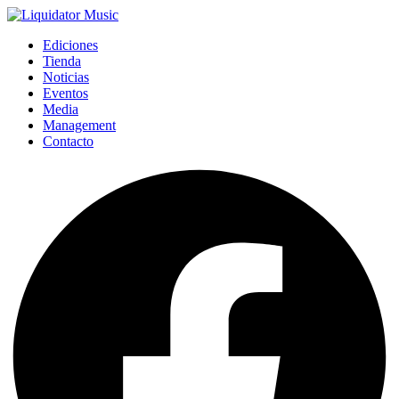
Ediciones
Tienda
Noticias
Eventos
Media
Management
Contacto