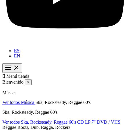
ES
EN

Menú tienda
Bienvenido
×
Música
Ver todos Música
Ska, Rocksteady, Reggae 60's
Ska, Rocksteady, Reggae 60's
Ver todos Ska, Rocksteady, Reggae 60's
CD
LP
7"
DVD / VHS
Reggae Roots, Dub, Ragga, Rockers