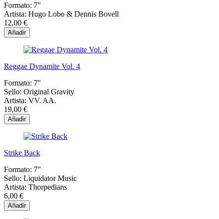
Formato:
7"
Artista:
Hugo Lobo & Dennis Bovell
12,00 €
Añadir
Reggae Dynamite Vol. 4
Formato:
7"
Sello:
Original Gravity
Artista:
VV. AA.
19,00 €
Añadir
Strike Back
Formato:
7"
Sello:
Liquidator Music
Artista:
Thorpedians
6,00 €
Añadir