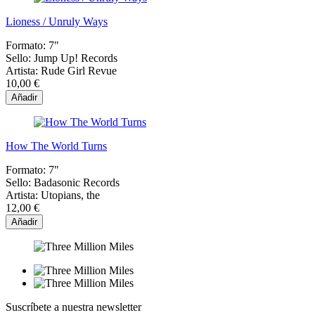
Lioness / Unruly Ways
Formato:
7"
Sello:
Jump Up! Records
Artista:
Rude Girl Revue
10,00 €
Añadir
How The World Turns
Formato:
7"
Sello:
Badasonic Records
Artista:
Utopians, the
12,00 €
Añadir
Suscríbete a nuestra newsletter