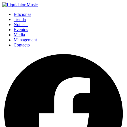
Ediciones
Tienda
Noticias
Eventos
Media
Management
Contacto