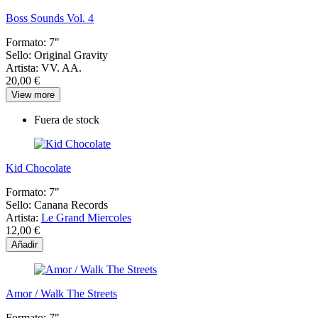
Boss Sounds Vol. 4
Formato:
7"
Sello:
Original Gravity
Artista:
VV. AA.
20,00 €
View more
Fuera de stock
Kid Chocolate
Formato:
7"
Sello:
Canana Records
Artista:
Le Grand Miercoles
12,00 €
Añadir
Amor / Walk The Streets
Formato:
7"