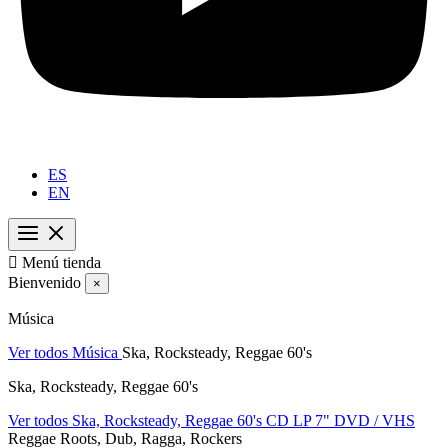
ES
EN

Menú tienda
Bienvenido
×
Música
Ver todos Música
Ska, Rocksteady, Reggae 60's
Ska, Rocksteady, Reggae 60's
Ver todos Ska, Rocksteady, Reggae 60's
CD
LP
7"
DVD / VHS
Reggae Roots, Dub, Ragga, Rockers