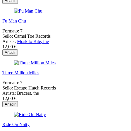
Añadir
Fu Man Chu
Formato:
7"
Sello:
Camel Toe Records
Artista:
Moskito Bite, the
12,00 €
Añadir
Three Million Miles
Formato:
7"
Sello:
Escape Hatch Records
Artista:
Bracers, the
12,00 €
Añadir
Ride On Natty