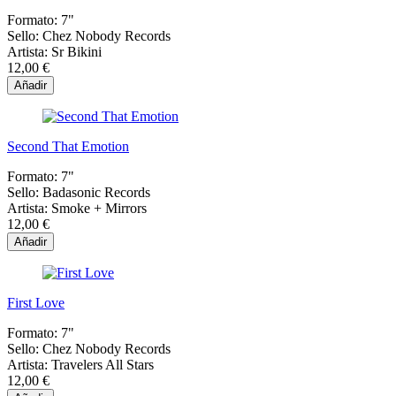
Formato:
7"
Sello:
Chez Nobody Records
Artista:
Sr Bikini
12,00 €
Añadir
Second That Emotion
Formato:
7"
Sello:
Badasonic Records
Artista:
Smoke + Mirrors
12,00 €
Añadir
First Love
Formato:
7"
Sello:
Chez Nobody Records
Artista:
Travelers All Stars
12,00 €