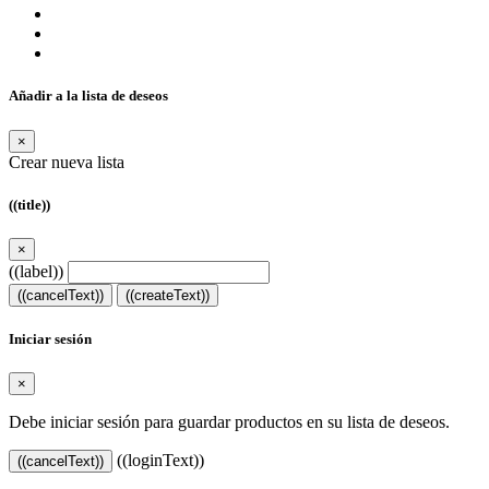
Añadir a la lista de deseos
×
Crear nueva lista
((title))
×
((label))
((cancelText))
((createText))
Iniciar sesión
×
Debe iniciar sesión para guardar productos en su lista de deseos.
((loginText))
((cancelText))