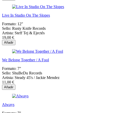
Live In Studio On The Slopes
Formato:
12"
Sello:
Rusty Knife Records
Artista:
Steff Tej & Ejectés
19,00 €
Añadir
We Belong Together / A Fool
Formato:
7"
Sello:
ShuBeDu Records
Artista:
Steady 45's / Jackie Mendez
11,00 €
Añadir
Always