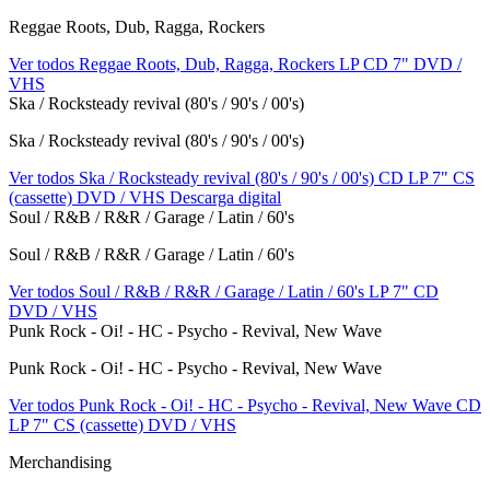
Reggae Roots, Dub, Ragga, Rockers
Ver todos Reggae Roots, Dub, Ragga, Rockers
LP
CD
7"
DVD /
VHS
Ska / Rocksteady revival (80's / 90's / 00's)
Ska / Rocksteady revival (80's / 90's / 00's)
Ver todos Ska / Rocksteady revival (80's / 90's / 00's)
CD
LP
7"
CS
(cassette)
DVD / VHS
Descarga digital
Soul / R&B / R&R / Garage / Latin / 60's
Soul / R&B / R&R / Garage / Latin / 60's
Ver todos Soul / R&B / R&R / Garage / Latin / 60's
LP
7"
CD
DVD / VHS
Punk Rock - Oi! - HC - Psycho - Revival, New Wave
Punk Rock - Oi! - HC - Psycho - Revival, New Wave
Ver todos Punk Rock - Oi! - HC - Psycho - Revival, New Wave
CD
LP
7"
CS (cassette)
DVD / VHS
Merchandising