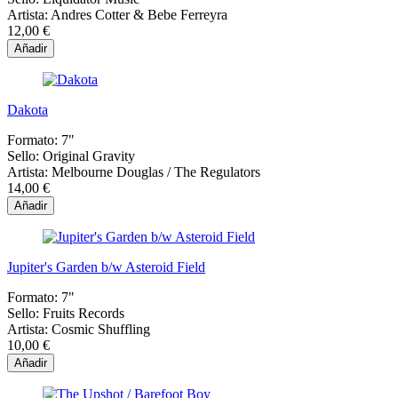
Artista:
Andres Cotter & Bebe Ferreyra
12,00 €
Añadir
Dakota
Formato:
7"
Sello:
Original Gravity
Artista:
Melbourne Douglas / The Regulators
14,00 €
Añadir
Jupiter's Garden b/w Asteroid Field
Formato:
7"
Sello:
Fruits Records
Artista:
Cosmic Shuffling
10,00 €
Añadir