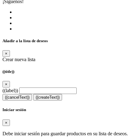
¡Síguenos!
Añadir a la lista de deseos
×
Crear nueva lista
((title))
×
((label))
((cancelText))
((createText))
Iniciar sesión
×
Debe iniciar sesión para guardar productos en su lista de deseos.