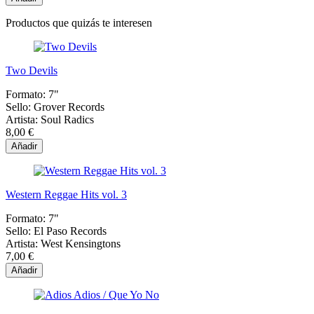
Productos que quizás te interesen
Two Devils
Formato:
7"
Sello:
Grover Records
Artista:
Soul Radics
8,00 €
Añadir
Western Reggae Hits vol. 3
Formato:
7"
Sello:
El Paso Records
Artista:
West Kensingtons
7,00 €
Añadir