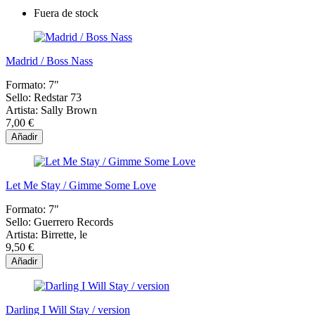
Fuera de stock
Madrid / Boss Nass
Formato:
7"
Sello:
Redstar 73
Artista:
Sally Brown
7,00 €
Añadir
Let Me Stay / Gimme Some Love
Formato:
7"
Sello:
Guerrero Records
Artista:
Birrette, le
9,50 €
Añadir
Darling I Will Stay / version