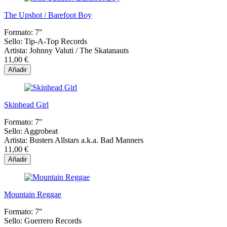
The Upshot / Barefoot Boy
Formato:
7"
Sello:
Tip-A-Top Records
Artista:
Johnny Valuti / The Skatanauts
11,00 €
Añadir
Skinhead Girl
Formato:
7"
Sello:
Aggrobeat
Artista:
Busters Allstars a.k.a. Bad Manners
11,00 €
Añadir
Mountain Reggae
Formato:
7"
Sello:
Guerrero Records