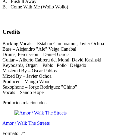
A. Push It Away
B. Come With Me (Wollo Wollo)
Credits
Backing Vocals – Estaban Campoamor, Javier Ochoa
Bass – Alejandro "Ale" Veiga Canabal
Drums, Percussion – Daniel Garcia
Guitar – Alberto Cabrera del Moral, David Kasinski
Keyboards, Organ – Pablo "Pollo" Delgado
Mastered By – Oscar Pablos
Mixed By – Javier Ochoa
Producer – Mango Wood
Saxophone – Jorge Rodríguez "Chino"
Vocals – Sando Hope
Productos relacionados
Amor / Walk The Streets
Formato:
7"