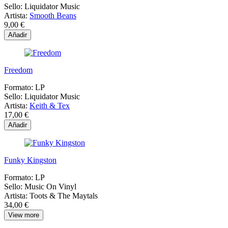
Sello:
Liquidator Music
Artista:
Smooth Beans
9,00 €
Añadir
Freedom
Formato:
LP
Sello:
Liquidator Music
Artista:
Keith & Tex
17,00 €
Añadir
Funky Kingston
Formato:
LP
Sello:
Music On Vinyl
Artista:
Toots & The Maytals
34,00 €
View more