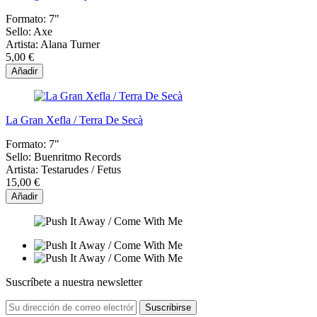
Formato:
7"
Sello:
Axe
Artista:
Alana Turner
5,00 €
Añadir
La Gran Xefla / Terra De Secà
Formato:
7"
Sello:
Buenritmo Records
Artista:
Testarudes / Fetus
15,00 €
Añadir
Suscríbete a nuestra newsletter