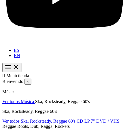
ES
EN

Menú tienda
Bienvenido
×
Música
Ver todos Música
Ska, Rocksteady, Reggae 60's
Ska, Rocksteady, Reggae 60's
Ver todos Ska, Rocksteady, Reggae 60's
CD
LP
7"
DVD / VHS
Reggae Roots, Dub, Ragga, Rockers