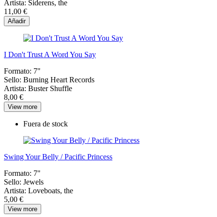
Artista:
Siderens, the
11,00 €
Añadir
I Don't Trust A Word You Say
Formato:
7"
Sello:
Burning Heart Records
Artista:
Buster Shuffle
8,00 €
View more
Fuera de stock
Swing Your Belly / Pacific Princess
Formato:
7"
Sello:
Jewels
Artista:
Loveboats, the
5,00 €
View more