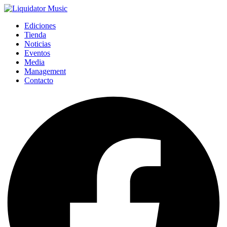
Ediciones
Tienda
Noticias
Eventos
Media
Management
Contacto