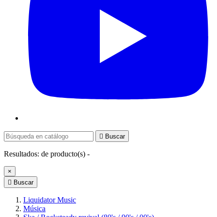

Buscar
Resultados:
de
producto(s) -
×

Buscar
Liquidator Music
Música