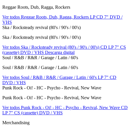
Reggae Roots, Dub, Ragga, Rockers
Ver todos Reggae Roots, Dub, Ragga, Rockers
LP
CD
7"
DVD /
VHS
Ska / Rocksteady revival (80's / 90's / 00's)
Ska / Rocksteady revival (80's / 90's / 00's)
Ver todos Ska / Rocksteady revival (80's / 90's / 00's)
CD
LP
7"
CS
(cassette)
DVD / VHS
Descarga digital
Soul / R&B / R&R / Garage / Latin / 60's
Soul / R&B / R&R / Garage / Latin / 60's
Ver todos Soul / R&B / R&R / Garage / Latin / 60's
LP
7"
CD
DVD / VHS
Punk Rock - Oi! - HC - Psycho - Revival, New Wave
Punk Rock - Oi! - HC - Psycho - Revival, New Wave
Ver todos Punk Rock - Oi! - HC - Psycho - Revival, New Wave
CD
LP
7"
CS (cassette)
DVD / VHS
Merchandising