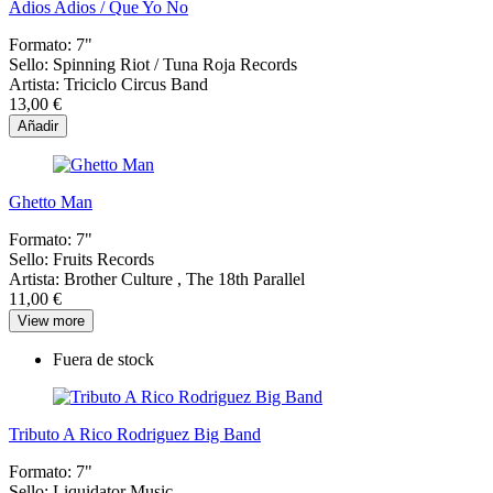
Adios Adios / Que Yo No
Formato:
7"
Sello:
Spinning Riot / Tuna Roja Records
Artista:
Triciclo Circus Band
13,00 €
Añadir
Ghetto Man
Formato:
7"
Sello:
Fruits Records
Artista:
Brother Culture , The 18th Parallel
11,00 €
View more
Fuera de stock
Tributo A Rico Rodriguez Big Band
Formato:
7"
Sello:
Liquidator Music