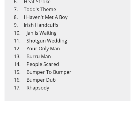
6. Heat Stroke
7. Todd's Theme
8. I Haven't Met A Boy
9. Irish Handcuffs
10. Jah Is Waiting
11. Shotgun Wedding
12. Your Only Man
13. Burru Man
14. People Scared
15. Bumper To Bumper
16. Bumper Dub
17. Rhapsody