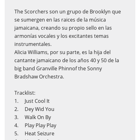
The Scorchers son un grupo de Brooklyn que
se sumergen en las raices de la música
jamaicana, creando su propio sello en las
armonías vocales y los excitantes temas
instrumentales.
Alicia Williams, por su parte, es la hija del
cantante jamaicano de los años 40 y 50 de la
big band Granville Phinnof the Sonny
Bradshaw Orchestra.
Tracklist:
1. Just Cool It
2. Dey Wid You
3. Walk On By
4. Play Play Play
5. Heat Seizure