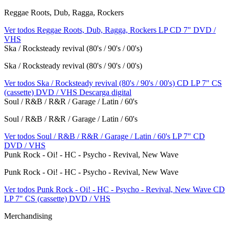
Reggae Roots, Dub, Ragga, Rockers
Ver todos Reggae Roots, Dub, Ragga, Rockers
LP
CD
7"
DVD /
VHS
Ska / Rocksteady revival (80's / 90's / 00's)
Ska / Rocksteady revival (80's / 90's / 00's)
Ver todos Ska / Rocksteady revival (80's / 90's / 00's)
CD
LP
7"
CS
(cassette)
DVD / VHS
Descarga digital
Soul / R&B / R&R / Garage / Latin / 60's
Soul / R&B / R&R / Garage / Latin / 60's
Ver todos Soul / R&B / R&R / Garage / Latin / 60's
LP
7"
CD
DVD / VHS
Punk Rock - Oi! - HC - Psycho - Revival, New Wave
Punk Rock - Oi! - HC - Psycho - Revival, New Wave
Ver todos Punk Rock - Oi! - HC - Psycho - Revival, New Wave
CD
LP
7"
CS (cassette)
DVD / VHS
Merchandising