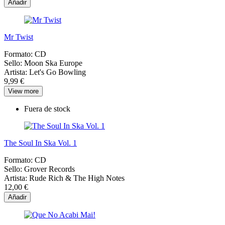
Añadir
Mr Twist
Formato:
CD
Sello:
Moon Ska Europe
Artista:
Let's Go Bowling
9,99 €
View more
Fuera de stock
The Soul In Ska Vol. 1
Formato:
CD
Sello:
Grover Records
Artista:
Rude Rich & The High Notes
12,00 €
Añadir