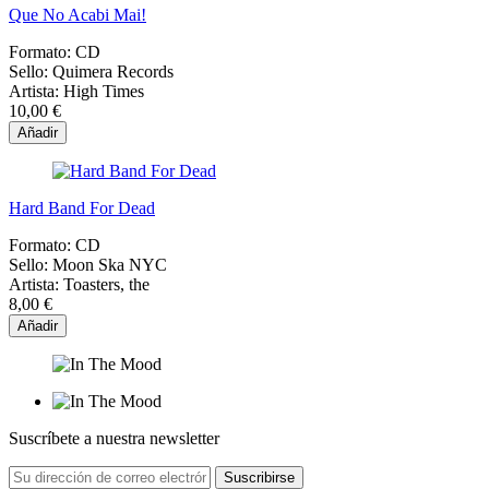
Que No Acabi Mai!
Formato:
CD
Sello:
Quimera Records
Artista:
High Times
10,00 €
Añadir
Hard Band For Dead
Formato:
CD
Sello:
Moon Ska NYC
Artista:
Toasters, the
8,00 €
Añadir
Suscríbete a nuestra newsletter