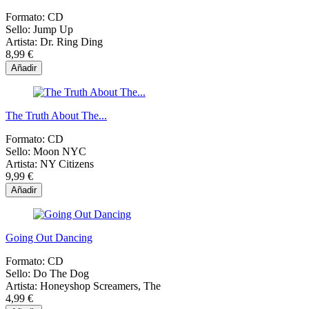
Formato:
CD
Sello:
Jump Up
Artista:
Dr. Ring Ding
8,99 €
Añadir
The Truth About The...
Formato:
CD
Sello:
Moon NYC
Artista:
NY Citizens
9,99 €
Añadir
Going Out Dancing
Formato:
CD
Sello:
Do The Dog
Artista:
Honeyshop Screamers, The
4,99 €