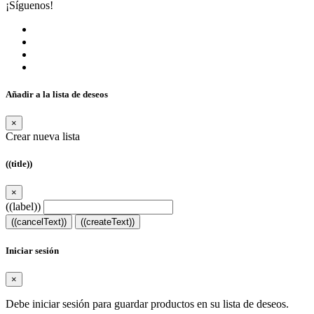
¡Síguenos!
Añadir a la lista de deseos
×
Crear nueva lista
((title))
×
((label))
((cancelText))
((createText))
Iniciar sesión
×
Debe iniciar sesión para guardar productos en su lista de deseos.