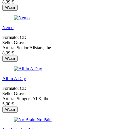
8,99 €
Añadir
Nemo
Formato:
CD
Sello:
Grover
Artista:
Senior Allstars, the
8,99 €
Añadir
All In A Day
Formato:
CD
Sello:
Grover
Artista:
Stingers ATX, the
5,00 €
Añadir