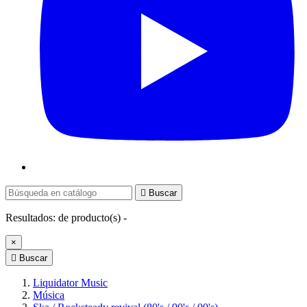

Buscar
Resultados:
de
producto(s) -
×

Buscar
Liquidator Music
Música