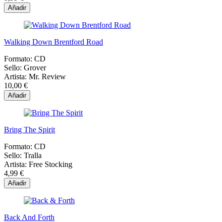
Añadir
Walking Down Brentford Road
Formato:
CD
Sello:
Grover
Artista:
Mr. Review
10,00 €
Añadir
Bring The Spirit
Formato:
CD
Sello:
Tralla
Artista:
Free Stocking
4,99 €
Añadir
Back And Forth