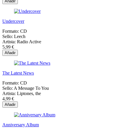
Añadir
Undercover
Formato:
CD
Sello:
Leech
Artista:
Radio Active
5,99 €
Añadir
The Latest News
Formato:
CD
Sello:
A Message To You
Artista:
Liptones, the
4,99 €
Añadir
Anniversary Album