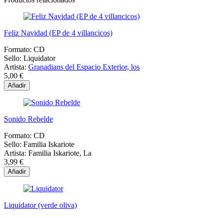
Feliz Navidad (EP de 4 villancicos)
Formato:
CD
Sello:
Liquidator
Artista:
Granadians del Espacio Exterior, los
5,00 €
Añadir
Sonido Rebelde
Formato:
CD
Sello:
Familia Iskariote
Artista:
Familia Iskariote, La
3,99 €
Añadir
Liquidator (verde oliva)