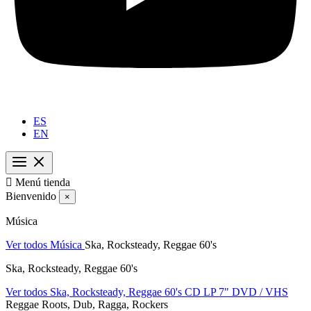
ES
EN

Menú tienda
Bienvenido
×
Música
Ver todos Música
Ska, Rocksteady, Reggae 60's
Ska, Rocksteady, Reggae 60's
Ver todos Ska, Rocksteady, Reggae 60's
CD
LP
7"
DVD / VHS
Reggae Roots, Dub, Ragga, Rockers