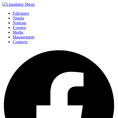
Ediciones
Tienda
Noticias
Eventos
Media
Management
Contacto