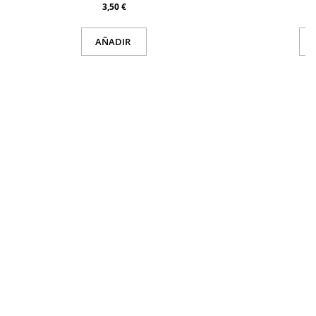
3,50 €
AÑADIR