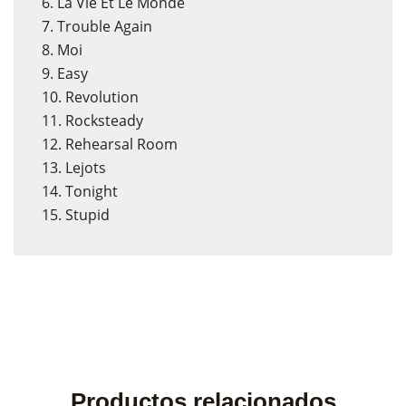
6. La Vie Et Le Monde
7. Trouble Again
8. Moi
9. Easy
10. Revolution
11. Rocksteady
12. Rehearsal Room
13. Lejots
14. Tonight
15. Stupid
Productos relacionados