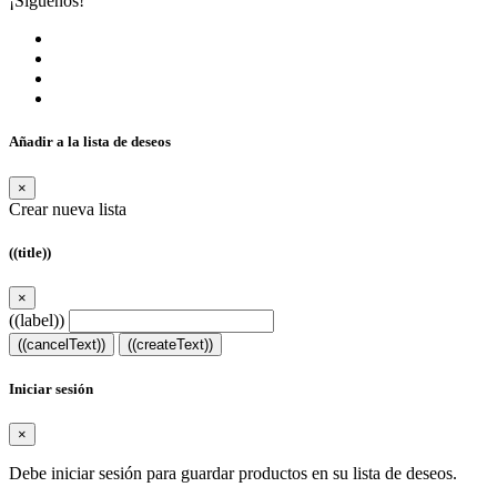
¡Síguenos!
Añadir a la lista de deseos
×
Crear nueva lista
((title))
×
((label))
((cancelText))
((createText))
Iniciar sesión
×
Debe iniciar sesión para guardar productos en su lista de deseos.