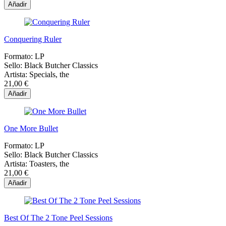
Añadir
Conquering Ruler
Formato:
LP
Sello:
Black Butcher Classics
Artista:
Specials, the
21,00 €
Añadir
One More Bullet
Formato:
LP
Sello:
Black Butcher Classics
Artista:
Toasters, the
21,00 €
Añadir
Best Of The 2 Tone Peel Sessions