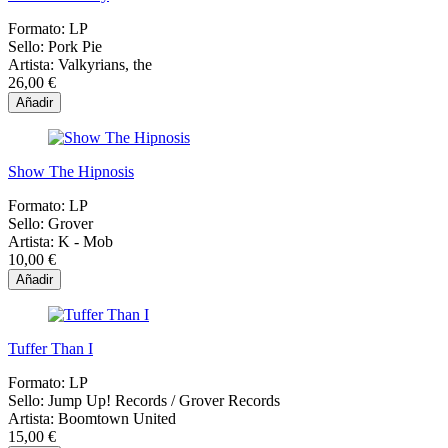
Formato:
LP
Sello:
Pork Pie
Artista:
Valkyrians, the
26,00 €
Añadir
Show The Hipnosis
Formato:
LP
Sello:
Grover
Artista:
K - Mob
10,00 €
Añadir
Tuffer Than I
Formato:
LP
Sello:
Jump Up! Records ‎/ Grover Records
Artista:
Boomtown United
15,00 €