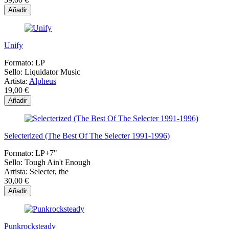
Añadir
Unify
Formato:
LP
Sello:
Liquidator Music
Artista:
Alpheus
19,00 €
Añadir
Selecterized (The Best Of The Selecter 1991-1996)
Formato:
LP+7"
Sello:
Tough Ain't Enough
Artista:
Selecter, the
30,00 €
Añadir
Punkrocksteady