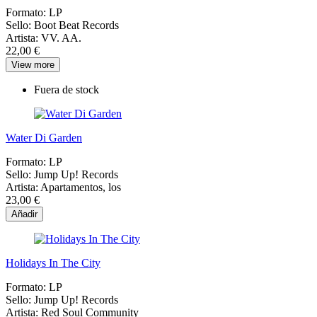
Formato:
LP
Sello:
Boot Beat Records
Artista:
VV. AA.
22,00 €
View more
Fuera de stock
Water Di Garden
Formato:
LP
Sello:
Jump Up! Records
Artista:
Apartamentos, los
23,00 €
Añadir
Holidays In The City
Formato:
LP
Sello:
Jump Up! Records
Artista:
Red Soul Community