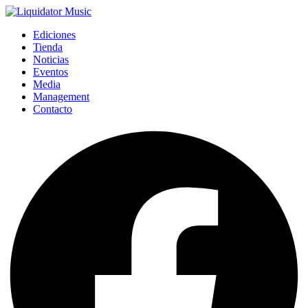
Ediciones
Tienda
Noticias
Eventos
Media
Management
Contacto