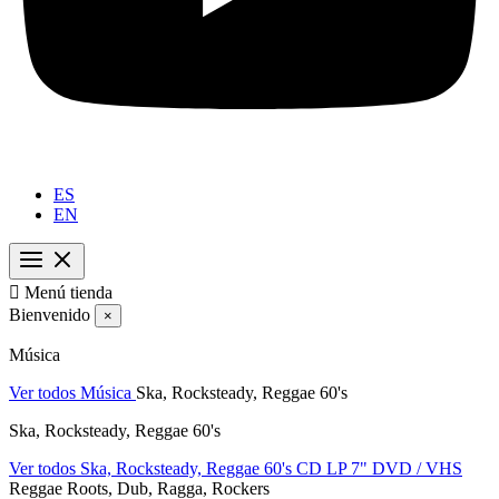
ES
EN

Menú tienda
Bienvenido
×
Música
Ver todos Música
Ska, Rocksteady, Reggae 60's
Ska, Rocksteady, Reggae 60's
Ver todos Ska, Rocksteady, Reggae 60's
CD
LP
7"
DVD / VHS
Reggae Roots, Dub, Ragga, Rockers