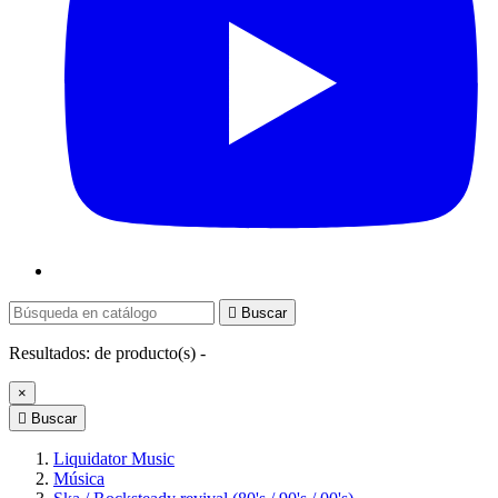

Buscar
Resultados:
de
producto(s) -
×

Buscar
Liquidator Music
Música