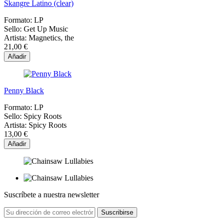
Skangre Latino (clear)
Formato:
LP
Sello:
Get Up Music
Artista:
Magnetics, the
21,00 €
Añadir
Penny Black
Formato:
LP
Sello:
Spicy Roots
Artista:
Spicy Roots
13,00 €
Añadir
Suscríbete a nuestra newsletter