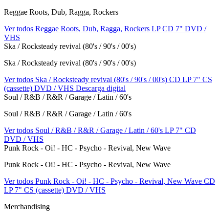
Reggae Roots, Dub, Ragga, Rockers
Ver todos Reggae Roots, Dub, Ragga, Rockers
LP
CD
7"
DVD /
VHS
Ska / Rocksteady revival (80's / 90's / 00's)
Ska / Rocksteady revival (80's / 90's / 00's)
Ver todos Ska / Rocksteady revival (80's / 90's / 00's)
CD
LP
7"
CS
(cassette)
DVD / VHS
Descarga digital
Soul / R&B / R&R / Garage / Latin / 60's
Soul / R&B / R&R / Garage / Latin / 60's
Ver todos Soul / R&B / R&R / Garage / Latin / 60's
LP
7"
CD
DVD / VHS
Punk Rock - Oi! - HC - Psycho - Revival, New Wave
Punk Rock - Oi! - HC - Psycho - Revival, New Wave
Ver todos Punk Rock - Oi! - HC - Psycho - Revival, New Wave
CD
LP
7"
CS (cassette)
DVD / VHS
Merchandising