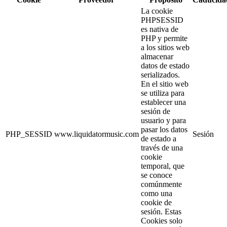
La cookie
PHPSESSID
es nativa de
PHP y permite
a los sitios web
almacenar
datos de estado
serializados.
En el sitio web
se utiliza para
establecer una
sesión de
usuario y para
pasar los datos
PHP_SESSID
www.liquidatormusic.com
Sesión
de estado a
través de una
cookie
temporal, que
se conoce
comúnmente
como una
cookie de
sesión. Estas
Cookies solo