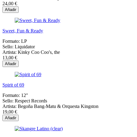
24,00 €
Añadir
Sweet, Fun & Ready
Formato:
LP
Sello:
Liquidator
Artista:
Kinky Coo Coo's, the
13,00 €
Añadir
Spirit of 69
Formato:
12"
Sello:
Respect Records
Artista:
Begoña Bang-Matu & Orquesta Kingston
19,00 €
Añadir