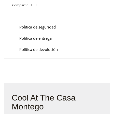
Compartir
Política de seguridad
Política de entrega
Política de devolución
Cool At The Casa
Montego