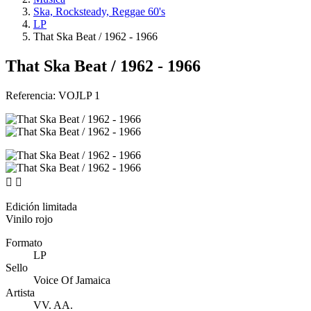
Ska, Rocksteady, Reggae 60's
LP
That Ska Beat / 1962 - 1966
That Ska Beat / 1962 - 1966
Referencia:
VOJLP 1


Edición limitada
Vinilo rojo
Formato
LP
Sello
Voice Of Jamaica
Artista
VV. AA.