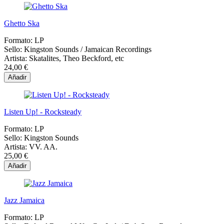
Ghetto Ska
Formato:
LP
Sello:
Kingston Sounds / Jamaican Recordings
Artista:
Skatalites, Theo Beckford, etc
24,00 €
Añadir
Listen Up! - Rocksteady
Formato:
LP
Sello:
Kingston Sounds
Artista:
VV. AA.
25,00 €
Añadir
Jazz Jamaica
Formato:
LP