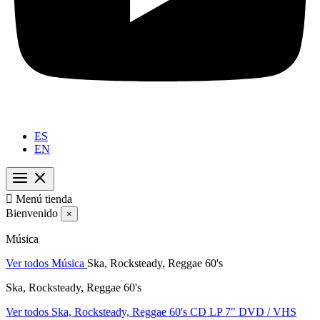
ES
EN

Menú tienda
Bienvenido
×
Música
Ver todos Música
Ska, Rocksteady, Reggae 60's
Ska, Rocksteady, Reggae 60's
Ver todos Ska, Rocksteady, Reggae 60's
CD
LP
7"
DVD / VHS