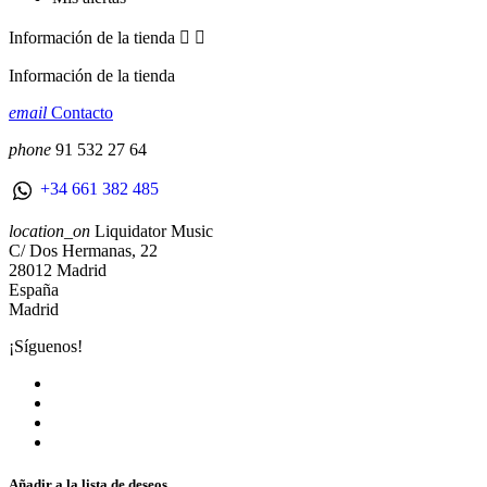
Información de la tienda


Información de la tienda
email
Contacto
phone
91 532 27 64
+34 661 382 485
location_on
Liquidator Music
C/ Dos Hermanas, 22
28012 Madrid
España
Madrid
¡Síguenos!
Añadir a la lista de deseos