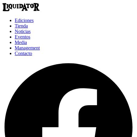
Ediciones
Tienda
Noticias
Eventos
Media
Management
Contacto