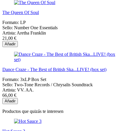
The Queen Of Soul
Formato:
LP
Sello:
Number One Essentials
Artista:
Aretha Franklin
21,00 €
Añadir
Dance Craze - The Best of British Ska...LIVE! (box set)
Formato:
3xLP Box Set
Sello:
Two-Tone Records / Chrysalis Soundtrack
Artista:
VV. AA.
66,00 €
Añadir
Productos que quizás te interesen