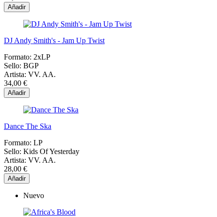
Añadir
DJ Andy Smith's - Jam Up Twist
Formato:
2xLP
Sello:
BGP
Artista:
VV. AA.
34,00 €
Añadir
Dance The Ska
Formato:
LP
Sello:
Kids Of Yesterday
Artista:
VV. AA.
28,00 €
Añadir
Nuevo