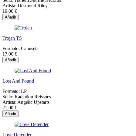
Sello:
Harlem Shuffle Records
Artista:
Desmond Riley
19,00 €
Añadir
Trojan TS
Formato:
Camiseta
17,00 €
Añadir
Lost And Found
Formato:
LP
Sello:
Radiation Reissues
Artista:
Angelic Upstarts
21,00 €
Añadir
Love Defender