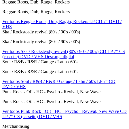
Reggae Roots, Dub, Ragga, Rockers
Reggae Roots, Dub, Ragga, Rockers
Ver todos Reggae Roots, Dub, Ragga, Rockers
LP
CD
7"
DVD /
VHS
Ska / Rocksteady revival (80's / 90's / 00's)
Ska / Rocksteady revival (80's / 90's / 00's)
Ver todos Ska / Rocksteady revival (80's / 90's / 00's)
CD
LP
7"
CS
(cassette)
DVD / VHS
Descarga digital
Soul / R&B / R&R / Garage / Latin / 60's
Soul / R&B / R&R / Garage / Latin / 60's
Ver todos Soul / R&B / R&R / Garage / Latin / 60's
LP
7"
CD
DVD / VHS
Punk Rock - Oi! - HC - Psycho - Revival, New Wave
Punk Rock - Oi! - HC - Psycho - Revival, New Wave
Ver todos Punk Rock - Oi! - HC - Psycho - Revival, New Wave
CD
LP
7"
CS (cassette)
DVD / VHS
Merchandising