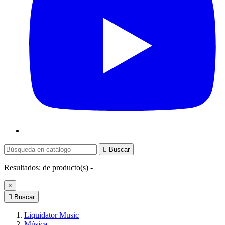

Buscar
Resultados:
de
producto(s) -
×

Buscar
Liquidator Music
Música