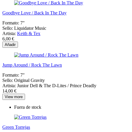
Goodbye Love / Back In The Day
Formato:
7"
Sello:
Liquidator Music
Artista:
Keith & Tex
6,00 €
Añadir
Jump Around / Rock The Lawn
Formato:
7"
Sello:
Original Gravity
Artista:
Junior Dell & The D-Lites / Prince Deadly
14,00 €
View more
Fuera de stock
Green Torrejas