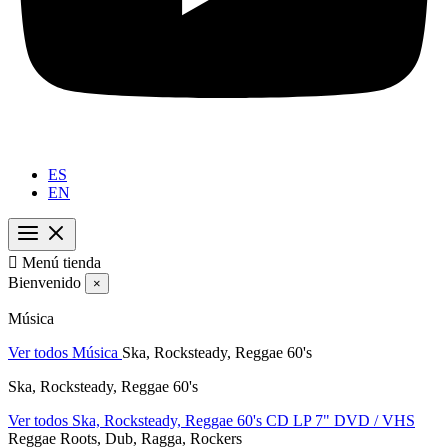
ES
EN

Menú tienda
Bienvenido
×
Música
Ver todos Música
Ska, Rocksteady, Reggae 60's
Ska, Rocksteady, Reggae 60's
Ver todos Ska, Rocksteady, Reggae 60's
CD
LP
7"
DVD / VHS
Reggae Roots, Dub, Ragga, Rockers