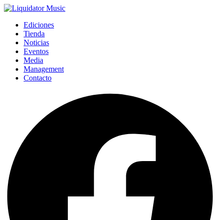
Ediciones
Tienda
Noticias
Eventos
Media
Management
Contacto