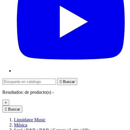

Buscar
Resultados:
de
producto(s) -
×

Buscar
Liquidator Music
Música