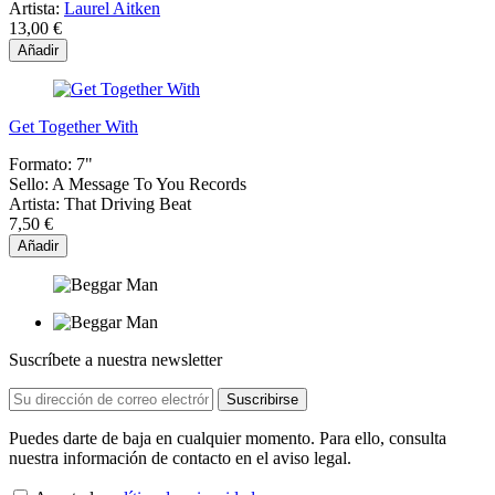
Artista:
Laurel Aitken
13,00 €
Añadir
Get Together With
Formato:
7"
Sello:
A Message To You Records
Artista:
That Driving Beat
7,50 €
Añadir
Suscríbete a nuestra newsletter
Puedes darte de baja en cualquier momento. Para ello, consulta
nuestra información de contacto en el aviso legal.