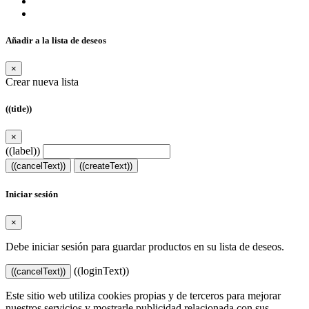
Añadir a la lista de deseos
×
Crear nueva lista
((title))
×
((label))
((cancelText))
((createText))
Iniciar sesión
×
Debe iniciar sesión para guardar productos en su lista de deseos.
((loginText))
((cancelText))
Este sitio web utiliza cookies propias y de terceros para mejorar
nuestros servicios y mostrarle publicidad relacionada con sus