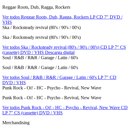
Reggae Roots, Dub, Ragga, Rockers
Ver todos Reggae Roots, Dub, Ragga, Rockers
LP
CD
7"
DVD /
VHS
Ska / Rocksteady revival (80's / 90's / 00's)
Ska / Rocksteady revival (80's / 90's / 00's)
Ver todos Ska / Rocksteady revival (80's / 90's / 00's)
CD
LP
7"
CS
(cassette)
DVD / VHS
Descarga digital
Soul / R&B / R&R / Garage / Latin / 60's
Soul / R&B / R&R / Garage / Latin / 60's
Ver todos Soul / R&B / R&R / Garage / Latin / 60's
LP
7"
CD
DVD / VHS
Punk Rock - Oi! - HC - Psycho - Revival, New Wave
Punk Rock - Oi! - HC - Psycho - Revival, New Wave
Ver todos Punk Rock - Oi! - HC - Psycho - Revival, New Wave
CD
LP
7"
CS (cassette)
DVD / VHS
Merchandising