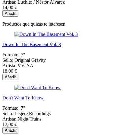
Artista:
Luchito / Néstor Álvarez
14,00 €
Añadir
Productos que quizás te interesen
Down In The Basement Vol. 3
Formato:
7"
Sello:
Original Gravity
Artista:
VV. AA.
18,00 €
Añadir
Don't Want To Know
Formato:
7"
Sello:
Légère Recordings
Artista:
Night Trains
12,00 €
Añadir