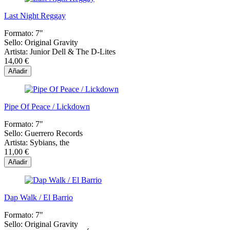
Last Night Reggay
Formato:
7"
Sello:
Original Gravity
Artista:
Junior Dell & The D-Lites
14,00 €
Añadir
Pipe Of Peace / Lickdown
Formato:
7"
Sello:
Guerrero Records
Artista:
Sybians, the
11,00 €
Añadir
Dap Walk / El Barrio
Formato:
7"
Sello:
Original Gravity