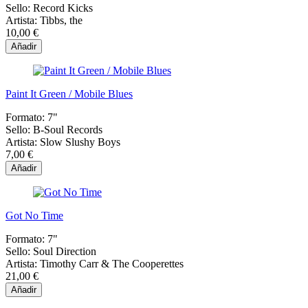
Sello:
Record Kicks
Artista:
Tibbs, the
10,00 €
Añadir
Paint It Green / Mobile Blues
Formato:
7"
Sello:
B-Soul Records
Artista:
Slow Slushy Boys
7,00 €
Añadir
Got No Time
Formato:
7"
Sello:
Soul Direction
Artista:
Timothy Carr & The Cooperettes
21,00 €
Añadir