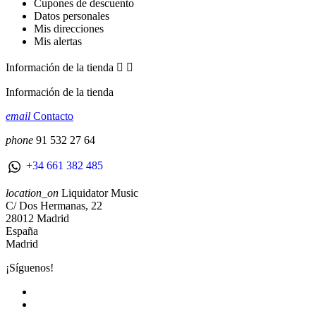
Cupones de descuento
Datos personales
Mis direcciones
Mis alertas
Información de la tienda


Información de la tienda
email
Contacto
phone
91 532 27 64
+34 661 382 485
location_on
Liquidator Music
C/ Dos Hermanas, 22
28012 Madrid
España
Madrid
¡Síguenos!