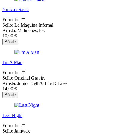
Nunca / Saeta
Formato:
7"
Sello:
La Máquina Infernal
Artista:
Malinches, los
10,00 €
Añadir
I'm A Man
Formato:
7"
Sello:
Original Gravity
Artista:
Junior Dell & The D-Lites
14,00 €
Añadir
Last Night
Formato:
7"
Sello:
Jamwax