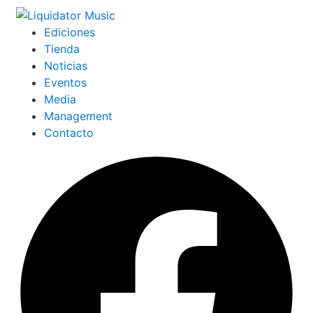
Ediciones
Tienda
Noticias
Eventos
Media
Management
Contacto