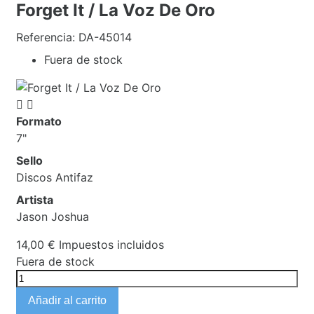
Forget It / La Voz De Oro
Referencia:
DA-45014
Fuera de stock


Formato
7"
Sello
Discos Antifaz
Artista
Jason Joshua
14,00 €
Impuestos incluidos
Fuera de stock
Añadir al carrito