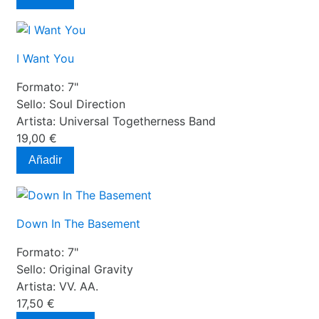
I Want You
Formato:
7"
Sello:
Soul Direction
Artista:
Universal Togetherness Band
19,00 €
Añadir
Down In The Basement
Formato:
7"
Sello:
Original Gravity
Artista:
VV. AA.
17,50 €