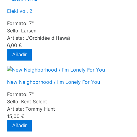
Eleki vol. 2
Formato:
7"
Sello:
Larsen
Artista:
L'Orchidée d'Hawaï
6,00 €
Añadir
New Neighborhood / I'm Lonely For You
Formato:
7"
Sello:
Kent Select
Artista:
Tommy Hunt
15,00 €
Añadir