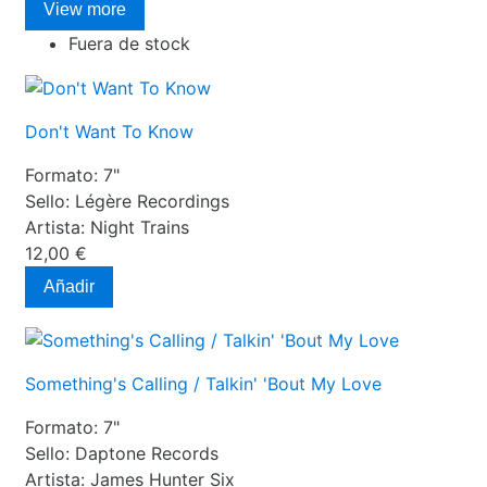
View more
Fuera de stock
Don't Want To Know
Formato:
7"
Sello:
Légère Recordings
Artista:
Night Trains
12,00 €
Añadir
Something's Calling / Talkin' 'Bout My Love
Formato:
7"
Sello:
Daptone Records
Artista:
James Hunter Six