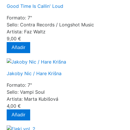
Good Time Is Callin' Loud
Formato:
7"
Sello:
Contra Records / Longshot Music
Artista:
Faz Waltz
9,00 €
Añadir
Jakoby Nic / Hare Krišna
Formato:
7"
Sello:
Vampi Soul
Artista:
Marta Kubišová
4,00 €
Añadir