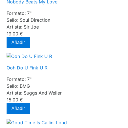
Nobody Beats My Love
Formato:
7"
Sello:
Soul Direction
Artista:
Sir Joe
19,00 €
Añadir
Ooh Do U Fink U R
Formato:
7"
Sello:
BMG
Artista:
Suggs And Weller
15,00 €
Añadir