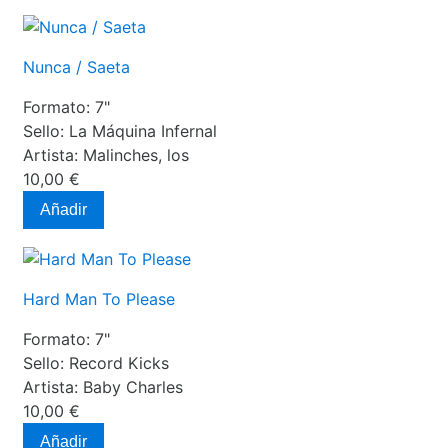
Nunca / Saeta
Formato:
7"
Sello:
La Máquina Infernal
Artista:
Malinches, los
10,00 €
Añadir
Hard Man To Please
Formato:
7"
Sello:
Record Kicks
Artista:
Baby Charles
10,00 €
Añadir