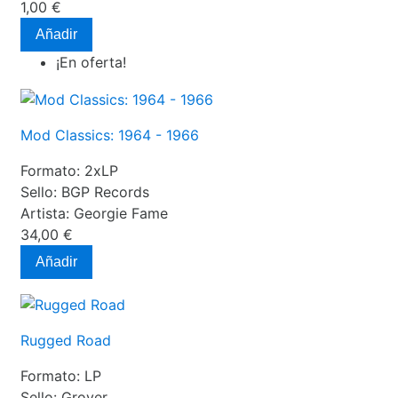
1,00 €
Añadir
¡En oferta!
Mod Classics: 1964 - 1966
Formato:
2xLP
Sello:
BGP Records
Artista:
Georgie Fame
34,00 €
Añadir
Rugged Road
Formato:
LP
Sello:
Grover