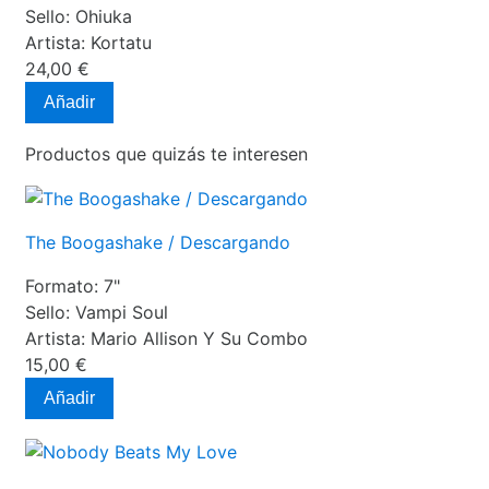
Sello:
Ohiuka
Artista:
Kortatu
24,00 €
Añadir
Productos que quizás te interesen
The Boogashake / Descargando
Formato:
7"
Sello:
Vampi Soul
Artista:
Mario Allison Y Su Combo
15,00 €
Añadir