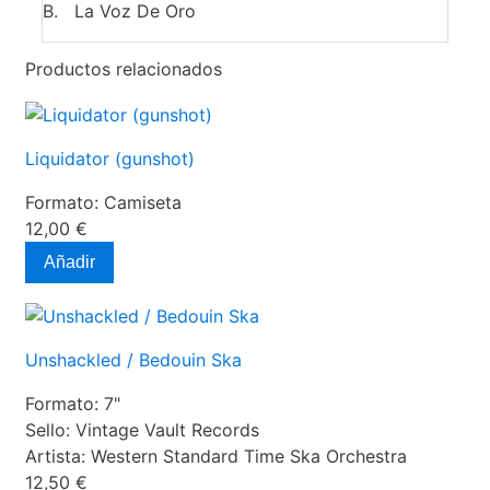
B. La Voz De Oro
Productos relacionados
Liquidator (gunshot)
Formato:
Camiseta
12,00 €
Añadir
Unshackled / Bedouin Ska
Formato:
7"
Sello:
Vintage Vault Records
Artista:
Western Standard Time Ska Orchestra
12,50 €