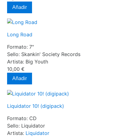
Añadir
Long Road
Formato:
7"
Sello:
Skankin' Society Records
Artista:
Big Youth
10,00 €
Añadir
Liquidator 10! (digipack)
Formato:
CD
Sello:
Liquidator
Artista:
Liquidator