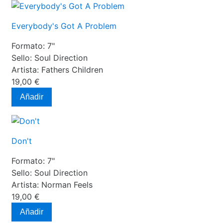
Everybody's Got A Problem
Formato:
7"
Sello:
Soul Direction
Artista:
Fathers Children
19,00 €
Añadir
Don't
Formato:
7"
Sello:
Soul Direction
Artista:
Norman Feels
19,00 €
Añadir