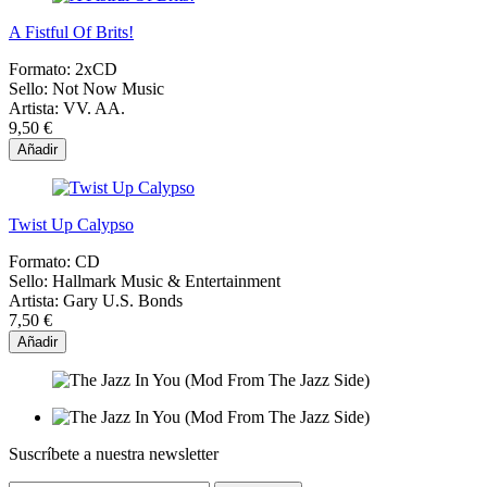
A Fistful Of Brits!
Formato:
2xCD
Sello:
Not Now Music
Artista:
VV. AA.
9,50 €
Añadir
Twist Up Calypso
Formato:
CD
Sello:
Hallmark Music & Entertainment
Artista:
Gary U.S. Bonds
7,50 €
Añadir
Suscríbete a nuestra newsletter