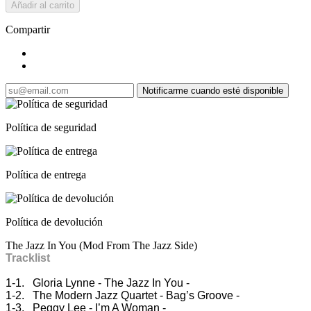
Añadir al carrito
Compartir
Notificarme cuando esté disponible
Política de seguridad
Política de entrega
Política de devolución
The Jazz In You (Mod From The Jazz Side)
Tracklist
1-1. Gloria Lynne - The Jazz In You -
1-2. The Modern Jazz Quartet - Bag’s Groove -
1-3. Peggy Lee - I’m A Woman -