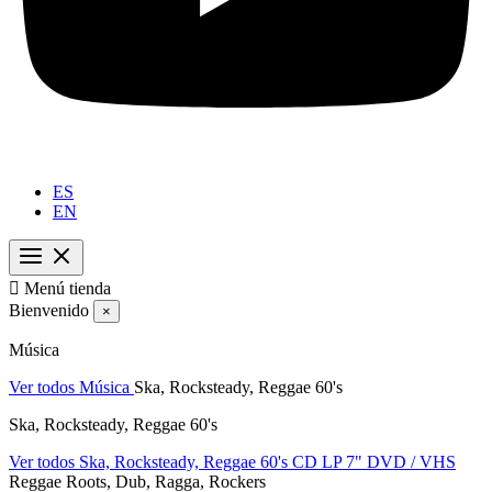
ES
EN

Menú tienda
Bienvenido
×
Música
Ver todos Música
Ska, Rocksteady, Reggae 60's
Ska, Rocksteady, Reggae 60's
Ver todos Ska, Rocksteady, Reggae 60's
CD
LP
7"
DVD / VHS
Reggae Roots, Dub, Ragga, Rockers