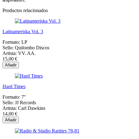
Productos relacionados
Latinameriska Vol. 3
Formato:
LP
Sello:
Quilombo Discos
Artista:
VV. AA.
15,00 €
Añadir
Hard Times
Formato:
7"
Sello:
JJ Records
Artista:
Carl Dawkins
14,00 €
Añadir