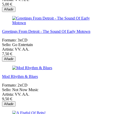
5,00 €
Añadir
Greetings From Detroit - The Sound Of Early Motown
Formato:
3xCD
Sello:
Go Entertain
Artista:
VV. AA.
7,50 €
Añadir
Mod Rhythm & Blues
Formato:
2xCD
Sello:
Not Now Music
Artista:
VV. AA.
9,50 €
Añadir