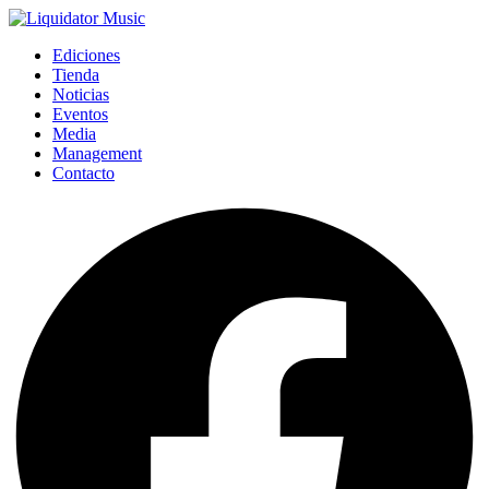
Ediciones
Tienda
Noticias
Eventos
Media
Management
Contacto