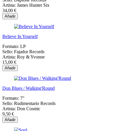
Artista:
James Hunter Six
34,00 €
Añadir
Believe In Yourself
Formato:
LP
Sello:
Fajador Records
Artista:
Roy & Yvonne
15,00 €
Añadir
Don Blues / Walking'Round
Formato:
7"
Sello:
Rudimentario Records
Artista:
Don Cosmic
9,50 €
Añadir