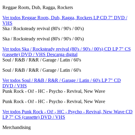
Reggae Roots, Dub, Ragga, Rockers
Ver todos Reggae Roots, Dub, Ragga, Rockers
LP
CD
7"
DVD /
VHS
Ska / Rocksteady revival (80's / 90's / 00's)
Ska / Rocksteady revival (80's / 90's / 00's)
Ver todos Ska / Rocksteady revival (80's / 90's / 00's)
CD
LP
7"
CS
(cassette)
DVD / VHS
Descarga digital
Soul / R&B / R&R / Garage / Latin / 60's
Soul / R&B / R&R / Garage / Latin / 60's
Ver todos Soul / R&B / R&R / Garage / Latin / 60's
LP
7"
CD
DVD / VHS
Punk Rock - Oi! - HC - Psycho - Revival, New Wave
Punk Rock - Oi! - HC - Psycho - Revival, New Wave
Ver todos Punk Rock - Oi! - HC - Psycho - Revival, New Wave
CD
LP
7"
CS (cassette)
DVD / VHS
Merchandising