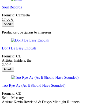
Soul Records
Formato:
Camiseta
17,00 €
Añadir
Productos que quizás te interesen
Don't Be Easy Enough
Formato:
CD
Artista:
Insiders, the
2,99 €
Añadir
Too-Rye-Ay (As It Should Have Sounded)
Formato:
CD
Sello:
Mercury
Artista:
Kevin Rowland & Dexys Midnight Runners