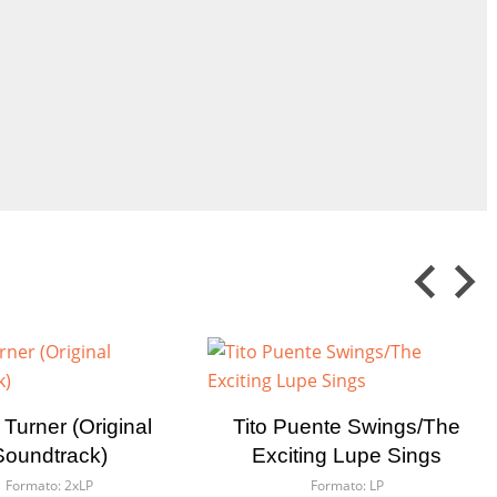
 Turner (Original
Tito Puente Swings/The
Soundtrack)
Exciting Lupe Sings
Formato:
2xLP
Formato:
LP