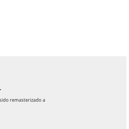
r
 sido remasterizado a