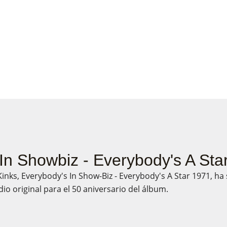
In Showbiz - Everybody's A Sta
Kinks, Everybody's In Show-Biz - Everybody's A Star 1971, ha
dio original para el 50 aniversario del álbum.