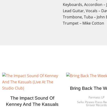
Keyboards, Accordion – 
Lead Guitar, Vocals – Da
Trombone, Tuba – John
Trumpet – Mike Cotton
Bring Back The 
Formato:
LP
The Impact Sound Of
Sello:
Pirates Press Re
Kenney And The Kasuals
Grover Records