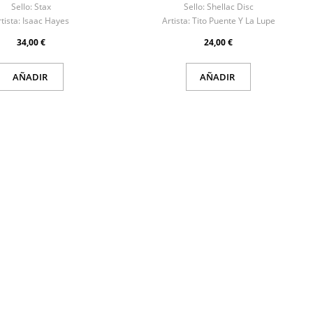
Sello:
Stax
Sello:
Shellac Disc
tista:
Isaac Hayes
Artista:
Tito Puente Y La Lupe
34,00 €
24,00 €
AÑADIR
AÑADIR