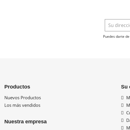
Puedes darte de 
Productos
Su 
Nuevos Productos
Mi
Los más vendidos
Mi
Cu
Da
Nuestra empresa
Mi