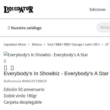
Ediciones
Nuestro catálogo
Liquidator Music
Música
Soul / R&B / R&R / Garage / Latin / 60's
LP


Everybody's In Showbiz - Everybody's A Star
Referencia
BMGCAT720DLP
Edición 50 aniversario
Doble vinilo 180gr
Carpeta desplegable