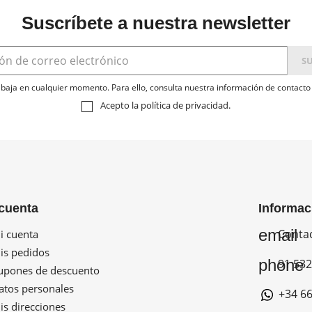
Suscríbete a nuestra newsletter
baja en cualquier momento. Para ello, consulta nuestra información de contacto e
Acepto la
política de privacidad
.
cuenta
Informac
email
Conta
 cuenta
s pedidos
phone
91 532
pones de descuento
tos personales
+34 66
s direcciones