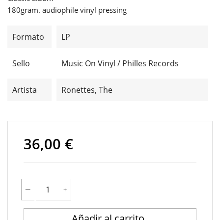
180gram. audiophile vinyl pressing
Formato
LP
Sello
Music On Vinyl / Philles Records
Artista
Ronettes, The
36,00 €
Añadir al carrito