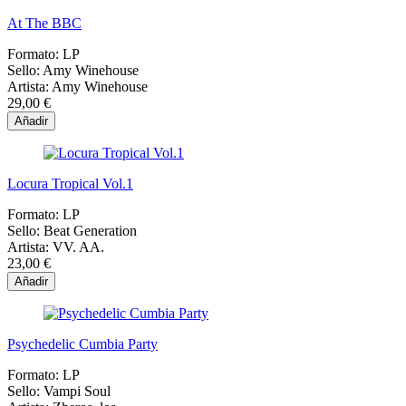
At The BBC
Formato:
LP
Sello:
Amy Winehouse
Artista:
Amy Winehouse
29,00 €
Añadir
Locura Tropical Vol.1
Formato:
LP
Sello:
Beat Generation
Artista:
VV. AA.
23,00 €
Añadir
Psychedelic Cumbia Party
Formato:
LP
Sello:
Vampi Soul