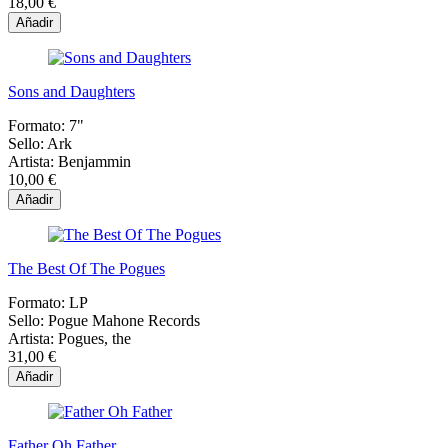
18,00 €
Añadir
Sons and Daughters
Formato:
7"
Sello:
Ark
Artista:
Benjammin
10,00 €
Añadir
The Best Of The Pogues
Formato:
LP
Sello:
Pogue Mahone Records
Artista:
Pogues, the
31,00 €
Añadir
Father Oh Father