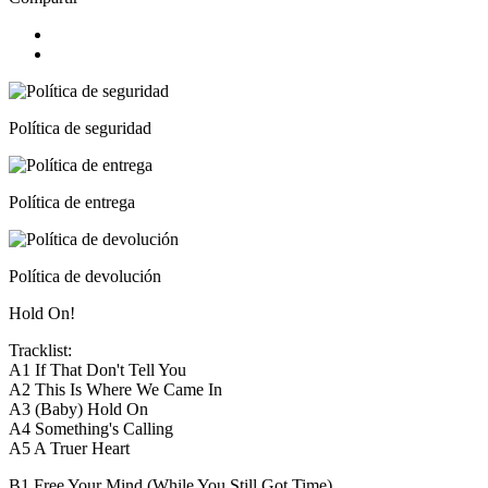
Política de seguridad
Política de entrega
Política de devolución
Hold On!
Tracklist:
A1
If That Don't Tell You
A2
This Is Where We Came In
A3
(Baby) Hold On
A4
Something's Calling
A5
A Truer Heart
B1
Free Your Mind (While You Still Got Time)