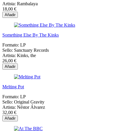
Artista:
Rambalaya
18,00 €
Añadir
Something Else By The Kinks
Formato:
LP
Sello:
Sanctuary Records
Artista:
Kinks, the
26,00 €
Añadir
Melting Pot
Formato:
LP
Sello:
Original Gravity
Artista:
Néstor Álvarez
32,00 €
Añadir