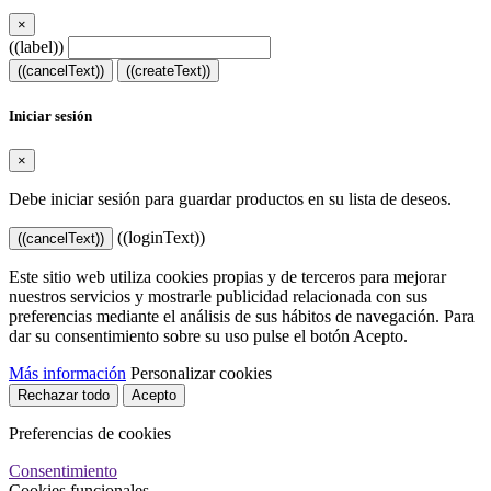
×
((label))
((cancelText))
((createText))
Iniciar sesión
×
Debe iniciar sesión para guardar productos en su lista de deseos.
((loginText))
((cancelText))
Este sitio web utiliza cookies propias y de terceros para mejorar
nuestros servicios y mostrarle publicidad relacionada con sus
preferencias mediante el análisis de sus hábitos de navegación. Para
dar su consentimiento sobre su uso pulse el botón Acepto.
Más información
Personalizar cookies
Rechazar todo
Acepto
Preferencias de cookies
Consentimiento
Cookies funcionales