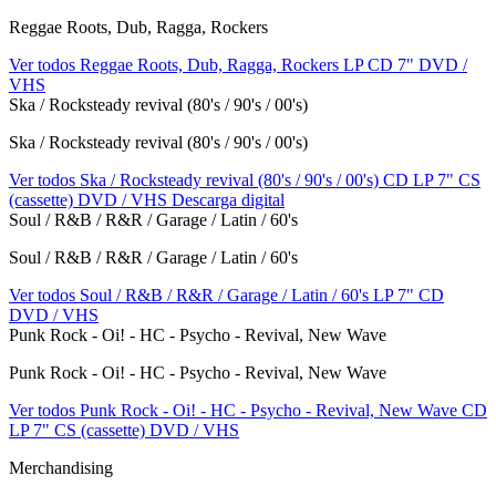
Reggae Roots, Dub, Ragga, Rockers
Ver todos Reggae Roots, Dub, Ragga, Rockers
LP
CD
7"
DVD /
VHS
Ska / Rocksteady revival (80's / 90's / 00's)
Ska / Rocksteady revival (80's / 90's / 00's)
Ver todos Ska / Rocksteady revival (80's / 90's / 00's)
CD
LP
7"
CS
(cassette)
DVD / VHS
Descarga digital
Soul / R&B / R&R / Garage / Latin / 60's
Soul / R&B / R&R / Garage / Latin / 60's
Ver todos Soul / R&B / R&R / Garage / Latin / 60's
LP
7"
CD
DVD / VHS
Punk Rock - Oi! - HC - Psycho - Revival, New Wave
Punk Rock - Oi! - HC - Psycho - Revival, New Wave
Ver todos Punk Rock - Oi! - HC - Psycho - Revival, New Wave
CD
LP
7"
CS (cassette)
DVD / VHS
Merchandising