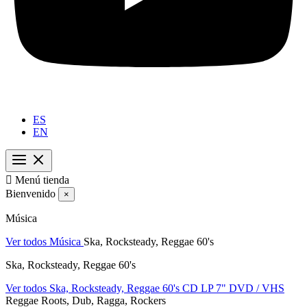
ES
EN

Menú tienda
Bienvenido
×
Música
Ver todos Música
Ska, Rocksteady, Reggae 60's
Ska, Rocksteady, Reggae 60's
Ver todos Ska, Rocksteady, Reggae 60's
CD
LP
7"
DVD / VHS
Reggae Roots, Dub, Ragga, Rockers