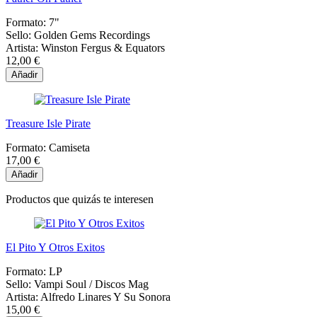
Formato:
7"
Sello:
Golden Gems Recordings
Artista:
Winston Fergus & Equators
12,00 €
Añadir
Treasure Isle Pirate
Formato:
Camiseta
17,00 €
Añadir
Productos que quizás te interesen
El Pito Y Otros Exitos
Formato:
LP
Sello:
Vampi Soul / Discos Mag
Artista:
Alfredo Linares Y Su Sonora
15,00 €