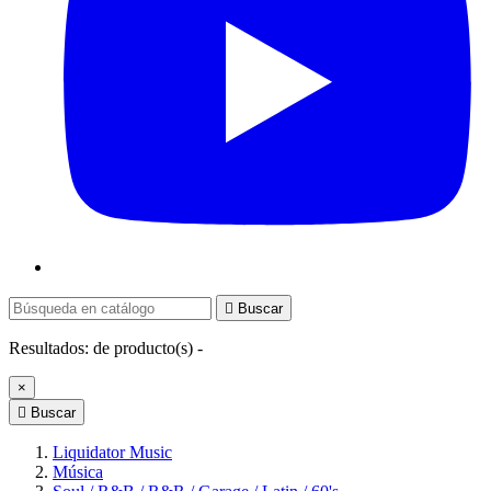

Buscar
Resultados:
de
producto(s) -
×

Buscar
Liquidator Music
Música