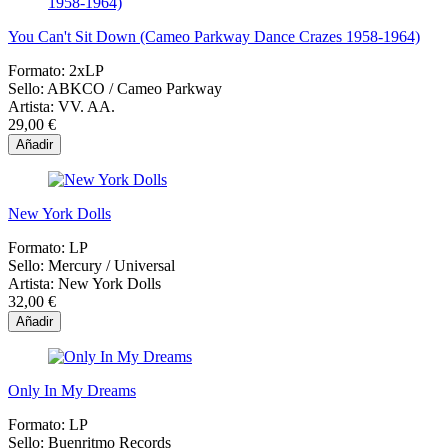
You Can't Sit Down (Cameo Parkway Dance Crazes 1958-1964)
Formato:
2xLP
Sello:
ABKCO / Cameo Parkway
Artista:
VV. AA.
29,00 €
Añadir
New York Dolls
Formato:
LP
Sello:
Mercury / Universal
Artista:
New York Dolls
32,00 €
Añadir
Only In My Dreams
Formato:
LP
Sello:
Buenritmo Records