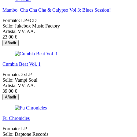
Mambo, Cha Cha Cha & Calypso Vol 3: Blues Session!
Formato:
LP+CD
Sello:
Jukebox Music Factory
Artista:
VV. AA.
23,00 €
Añadir
Cumbia Beat Vol. 1
Formato:
2xLP
Sello:
Vampi Soul
Artista:
VV. AA.
39,00 €
Añadir
Fu Chronicles
Formato:
LP
Sello:
Daptone Records