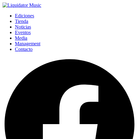
Ediciones
Tienda
Noticias
Eventos
Media
Management
Contacto