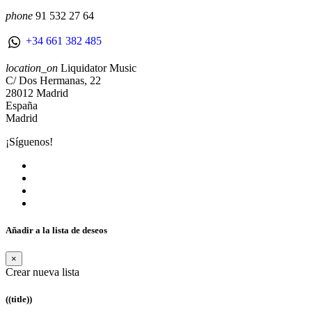
phone
91 532 27 64
+34 661 382 485
location_on
Liquidator Music
C/ Dos Hermanas, 22
28012 Madrid
España
Madrid
¡Síguenos!
Añadir a la lista de deseos
×
Crear nueva lista
((title))